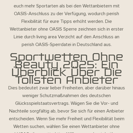
euch mehr Sportarten als bei den Wettanbietern mit
OASIS-Anschluss zu der Verfügung, wodurch perish
Flexibilität für eure Tipps erhöht werden. Die
Wettanbieter ohne OASIS Sperre zeichnen sich in erster
Linie durch living area Verzicht auf den Anschluss an
perish OASIS-Sperrdatei in Deutschland aus.
Sportwetten Ohne
Beauty 2025: Ein
Überblick Über Die
Tollsten Anbieter
Dies bedeutet zwar lieber Freiheiten, aber darüber hinaus
weniger Schutzmaßnahmen des deutschen
Glücksspielstaatsvertrags. Wägen Sie die Vor- und
Nachteile sorgfältig ab, bevor Sie sich für einen Anbieter
entscheiden. Wenn Sie mehr Freiheit und Flexibilität beim
Wetten suchen, wählen Sie einen Wettanbieter ohne