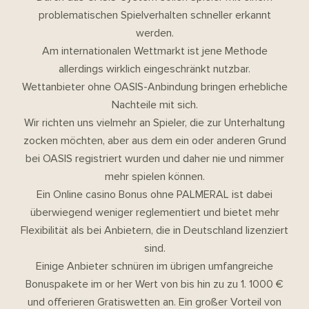
problematischen Spielverhalten schneller erkannt
werden.
Am internationalen Wettmarkt ist jene Methode
allerdings wirklich eingeschränkt nutzbar.
Wettanbieter ohne OASIS-Anbindung bringen erhebliche
Nachteile mit sich.
Wir richten uns vielmehr an Spieler, die zur Unterhaltung
zocken möchten, aber aus dem ein oder anderen Grund
bei OASIS registriert wurden und daher nie und nimmer
mehr spielen können.
Ein Online casino Bonus ohne PALMERAL ist dabei
überwiegend weniger reglementiert und bietet mehr
Flexibilität als bei Anbietern, die in Deutschland lizenziert
sind.
Einige Anbieter schnüren im übrigen umfangreiche
Bonuspakete im or her Wert von bis hin zu zu 1. 1000 €
und offerieren Gratiswetten an. Ein großer Vorteil von