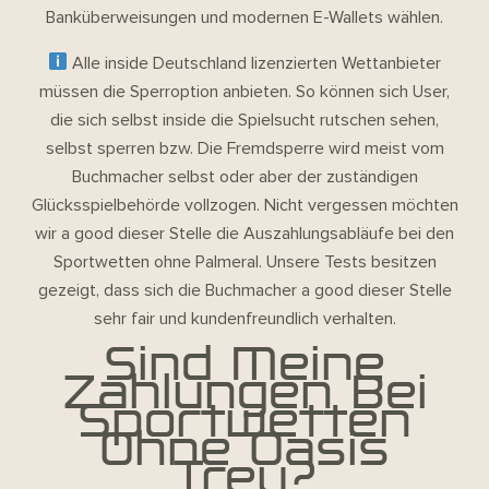
Banküberweisungen und modernen E-Wallets wählen.
Alle inside Deutschland lizenzierten Wettanbieter
müssen die Sperroption anbieten. So können sich User,
die sich selbst inside die Spielsucht rutschen sehen,
selbst sperren bzw. Die Fremdsperre wird meist vom
Buchmacher selbst oder aber der zuständigen
Glücksspielbehörde vollzogen. Nicht vergessen möchten
wir a good dieser Stelle die Auszahlungsabläufe bei den
Sportwetten ohne Palmeral. Unsere Tests besitzen
gezeigt, dass sich die Buchmacher a good dieser Stelle
sehr fair und kundenfreundlich verhalten.
Sind Meine
Zahlungen Bei
Sportwetten
Ohne Oasis
Treu?