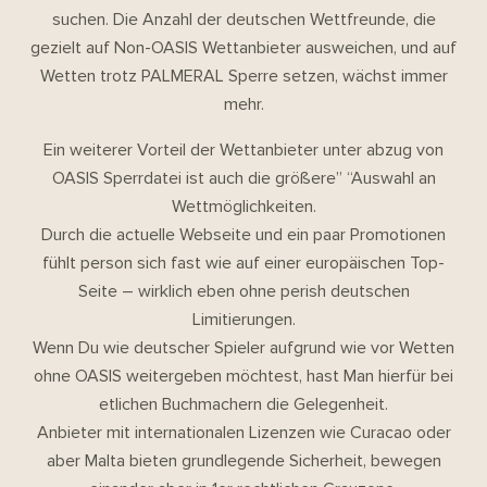
suchen. Die Anzahl der deutschen Wettfreunde, die
gezielt auf Non-OASIS Wettanbieter ausweichen, und auf
Wetten trotz PALMERAL Sperre setzen, wächst immer
mehr.
Ein weiterer Vorteil der Wettanbieter unter abzug von
OASIS Sperrdatei ist auch die größere” “Auswahl an
Wettmöglichkeiten.
Durch die actuelle Webseite und ein paar Promotionen
fühlt person sich fast wie auf einer europäischen Top-
Seite – wirklich eben ohne perish deutschen
Limitierungen.
Wenn Du wie deutscher Spieler aufgrund wie vor Wetten
ohne OASIS weitergeben möchtest, hast Man hierfür bei
etlichen Buchmachern die Gelegenheit.
Anbieter mit internationalen Lizenzen wie Curacao oder
aber Malta bieten grundlegende Sicherheit, bewegen