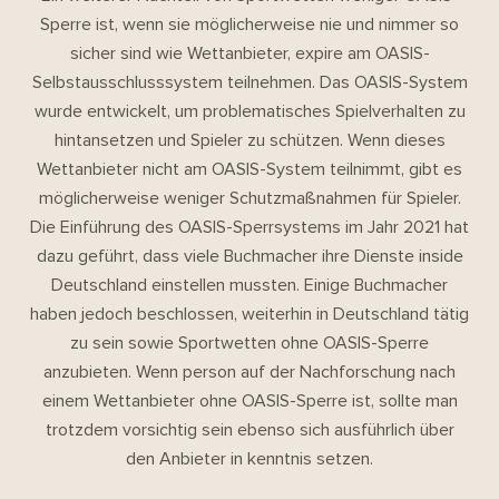
Sperre ist, wenn sie möglicherweise nie und nimmer so
sicher sind wie Wettanbieter, expire am OASIS-
Selbstausschlusssystem teilnehmen. Das OASIS-System
wurde entwickelt, um problematisches Spielverhalten zu
hintansetzen und Spieler zu schützen. Wenn dieses
Wettanbieter nicht am OASIS-System teilnimmt, gibt es
möglicherweise weniger Schutzmaßnahmen für Spieler.
Die Einführung des OASIS-Sperrsystems im Jahr 2021 hat
dazu geführt, dass viele Buchmacher ihre Dienste inside
Deutschland einstellen mussten. Einige Buchmacher
haben jedoch beschlossen, weiterhin in Deutschland tätig
zu sein sowie Sportwetten ohne OASIS-Sperre
anzubieten. Wenn person auf der Nachforschung nach
einem Wettanbieter ohne OASIS-Sperre ist, sollte man
trotzdem vorsichtig sein ebenso sich ausführlich über
den Anbieter in kenntnis setzen.