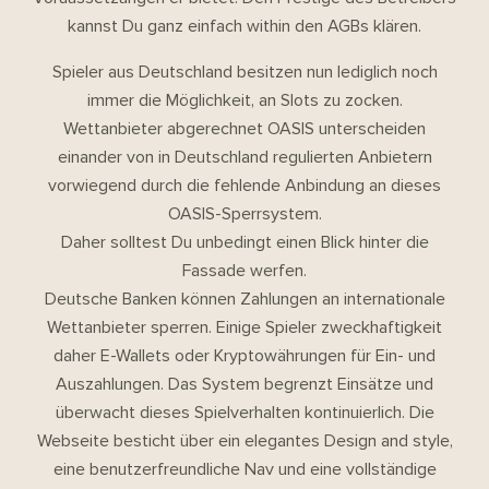
kannst Du ganz einfach within den AGBs klären.
Spieler aus Deutschland besitzen nun lediglich noch
immer die Möglichkeit, an Slots zu zocken.
Wettanbieter abgerechnet OASIS unterscheiden
einander von in Deutschland regulierten Anbietern
vorwiegend durch die fehlende Anbindung an dieses
OASIS-Sperrsystem.
Daher solltest Du unbedingt einen Blick hinter die
Fassade werfen.
Deutsche Banken können Zahlungen an internationale
Wettanbieter sperren. Einige Spieler zweckhaftigkeit
daher E-Wallets oder Kryptowährungen für Ein- und
Auszahlungen. Das System begrenzt Einsätze und
überwacht dieses Spielverhalten kontinuierlich. Die
Webseite besticht über ein elegantes Design and style,
eine benutzerfreundliche Nav und eine vollständige