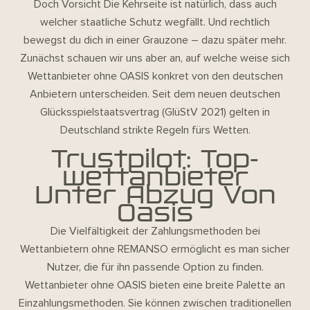
Doch Vorsicht Die Kehrseite ist natürlich, dass auch
welcher staatliche Schutz wegfällt. Und rechtlich
bewegst du dich in einer Grauzone – dazu später mehr.
Zunächst schauen wir uns aber an, auf welche weise sich
Wettanbieter ohne OASIS konkret von den deutschen
Anbietern unterscheiden. Seit dem neuen deutschen
Glücksspielstaatsvertrag (GlüStV 2021) gelten in
Deutschland strikte Regeln fürs Wetten.
Trustpilot: Top-
wettanbieter
Unter Abzug Von
Oasis
Die Vielfältigkeit der Zahlungsmethoden bei
Wettanbietern ohne REMANSO ermöglicht es man sicher
Nutzer, die für ihn passende Option zu finden.
Wettanbieter ohne OASIS bieten eine breite Palette an
Einzahlungsmethoden. Sie können zwischen traditionellen