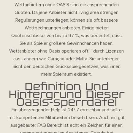
Wettanbietern ohne OASIS sind die ansprechenden
Quoten. Da jene Anbieter nicht living area strengen
Regulierungen unterliegen, können sie oft bessere
Wettbedingungen anbieten. Einige bieten
Quotenschlüssel von bis zu 97 %, was bedeutet, dass
Sie als Spieler größere Gewinnchancen haben.
Wettanbieter ohne Oasis operieren oft” “durch Lizenzen
aus Ländern wie Curaçao oder Malta. Sie unterliegen
nicht den deutschen Glücksspielgesetzen, was ihnen
mehr Spielraum existiert.
Definition Und
Hintergrund Dieser
Oasis-sperrdatei
Ein überzeugender Help ist 24/ 7 erreichbar und sollte
mit kompetenten Mitarbeitern besetzt sein. Auch ein gut
ausgebauter FAQ Bereich ist echt ein Zeichen für einen
verantwortungsvollen Assistance. Gerade bei