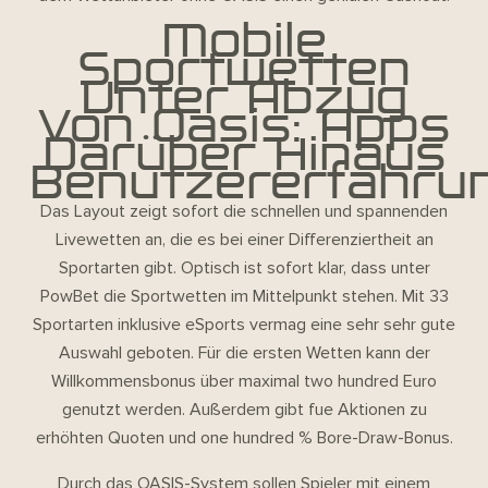
Mobile
Sportwetten
Unter Abzug
Von Oasis: Apps
Darüber Hinaus
Benutzererfahru
Das Layout zeigt sofort die schnellen und spannenden
Livewetten an, die es bei einer Differenziertheit an
Sportarten gibt. Optisch ist sofort klar, dass unter
PowBet die Sportwetten im Mittelpunkt stehen. Mit 33
Sportarten inklusive eSports vermag eine sehr sehr gute
Auswahl geboten. Für die ersten Wetten kann der
Willkommensbonus über maximal two hundred Euro
genutzt werden. Außerdem gibt fue Aktionen zu
erhöhten Quoten und one hundred % Bore-Draw-Bonus.
Durch das OASIS-System sollen Spieler mit einem