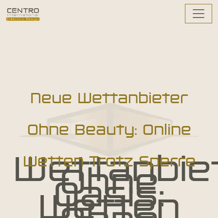
Neue Wettanbieter
Ohne Beauty: Online
Wettanbie
Wetten Trotz Sperre
Ohne
Oasis:
Wetten