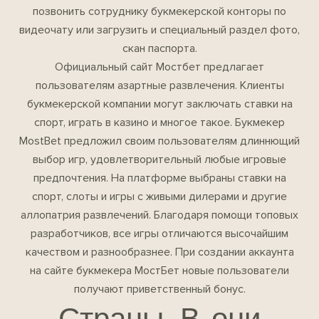
позвонить сотруднику букмекерской конторы по
видеочату или загрузить и специальный раздел фото,
скан паспорта.
Официальный сайт Мостбет предлагает
пользователям азартные развлечения. Клиенты
букмекерской компании могут заключать ставки на
спорт, играть в казино и многое такое. Букмекер
MostBet предложил своим пользователям длиннющий
выбор игр, удовлетворительный любые игровые
предпочтения. На платформе выбраны ставки на
спорт, слоты и игры с живыми дилерами и другие
аллопатрия развлечений. Благодаря помощи топовых
разработчиков, все игры отличаются высочайшим
качеством и разнообразнее. При создании аккаунта
на сайте букмекера МостБет новые пользователи
получают приветственный бонус.
Страны, В они