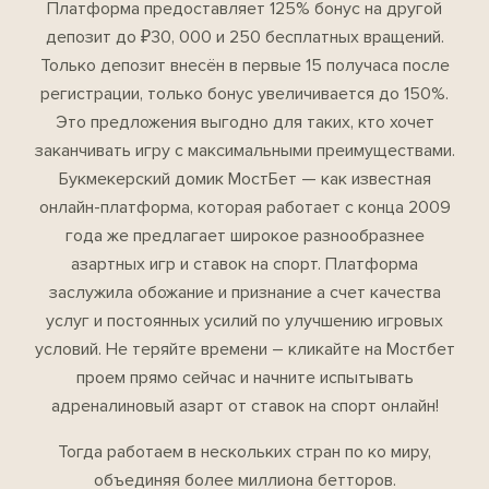
Платформа предоставляет 125% бонус на другой
депозит до ₽30, 000 и 250 бесплатных вращений.
Только депозит внесён в первые 15 получаса после
регистрации, только бонус увеличивается до 150%.
Это предложения выгодно для таких, кто хочет
заканчивать игру с максимальными преимуществами.
Букмекерский домик МостБет — как известная
онлайн-платформа, которая работает с конца 2009
года же предлагает широкое разнообразнее
азартных игр и ставок на спорт. Платформа
заслужила обожание и признание а счет качества
услуг и постоянных усилий по улучшению игровых
условий. Не теряйте времени – кликайте на Мостбет
проем прямо сейчас и начните испытывать
адреналиновый азарт от ставок на спорт онлайн!
Тогда работаем в нескольких стран по ко миру,
объединяя более миллиона бетторов.