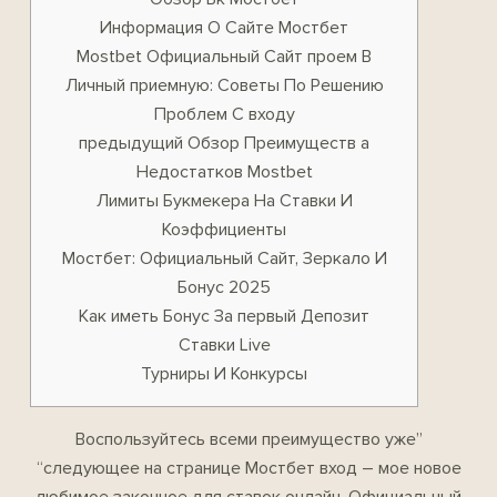
Информация О Сайте Мостбет
Mostbet Официальный Сайт проем В
Личный приемную: Советы По Решению
Проблем С входу
предыдущий Обзор Преимуществ а
Недостатков Mostbet
Лимиты Букмекера На Ставки И
Коэффициенты
Мостбет: Официальный Сайт, Зеркало И
Бонус 2025
Как иметь Бонус За первый Депозит
Ставки Live
Турниры И Конкурсы
Воспользуйтесь всеми преимущество уже”
“следующее на странице Мостбет вход – мое новое
любимое законное для ставок онлайн. Официальный