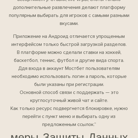
дополнительные развлечения делают платформу
популярным выбирать для игроков с самыми разными
вкусами.
Приложение на Андроид отличается упрощенным
интерфейсом только быстрой загрузкой разделов.
В платформе можно сделали ставки на хоккей,
баскетбол, теннис, футбол и другие вида спорта.
Ддя входа в аккаунт Мостбет пользователям
необходимо использовать логин а пароль, которые
были указаны при регистрации.
Основной способ связи с поддержать — это
круглосуточный живой чат и сайте.
Как только ресурс подвергнется блокировке, нужно
перейти с пункт меню и выбирать одну из
предложенным ссылок.”
меры Защиты Данных