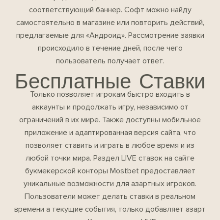
соответствующий баннер. Софт можно найду
самостоятельно в магазине или повторить действий,
предлагаемые для «Андроид». Рассмотрение заявки
происходило в течение дней, после чего
пользователь получает ответ.
Бесплатные Ставки
Только позволяет игрокам быстро входить в
аккаунты и продолжать игру, независимо от
ограничений в их мире. Также доступны мобильное
приложение и адаптированная версия сайта, что
позволяет ставить и играть в любое время и из
любой точки мира. Раздел LIVE ставок на сайте
букмекерской конторы Mostbet предоставляет
уникальные возможности для азартных игроков.
Пользователи может делать ставки в реальном
времени а текущие события, только добавляет азарт