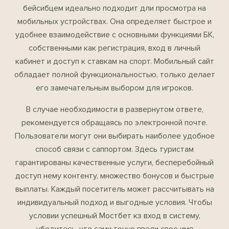
бейсибцем идеально подходит дли просмотра на
мобильных устройствах. Она определяет быстрое и
удобнее взаимодействие с основными функциями БК,
собственными как регистрация, вход в личный
кабинет и доступ к ставкам на спорт. Мобильный сайт
обладает полной функциональностью, только делает
его замечательным выбором для игроков.
В случае необходимости в развернутом ответе,
рекомендуется обращаясь по электронной почте.
Пользователи могут они выбирать наиболее удобное
способ связи с саппортом. Здесь туристам
гарантированы качественные услуги, бесперебойный
доступ нему контенту, множество бонусов и быстрые
выплаты. Каждый посетитель может рассчитывать на
индивидуальный подход и выгодные условия. Чтобы
условии успешный Мостбет кз вход в систему,
убедитесь, что сами точно ввели свое имя