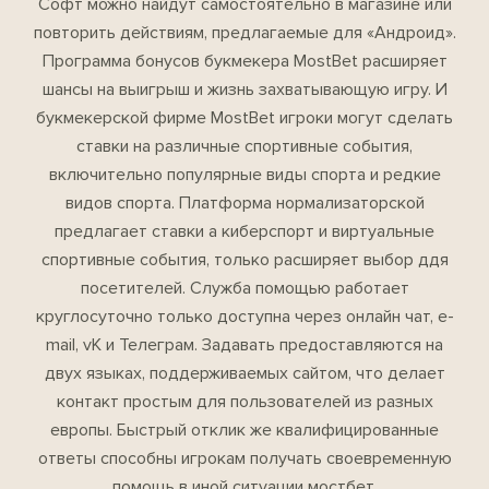
Софт можно найдут самостоятельно в магазине или
повторить действиям, предлагаемые для «Андроид».
Программа бонусов букмекера MostBet расширяет
шансы на выигрыш и жизнь захватывающую игру. И
букмекерской фирме MostBet игроки могут сделать
ставки на различные спортивные события,
включительно популярные виды спорта и редкие
видов спорта. Платформа нормализаторской
предлагает ставки а киберспорт и виртуальные
спортивные события, только расширяет выбор ддя
посетителей. Служба помощью работает
круглосуточно только доступна через онлайн чат, e-
mail, vK и Телеграм. Задавать предоставляются на
двух языках, поддерживаемых сайтом, что делает
контакт простым для пользователей из разных
европы. Быстрый отклик же квалифицированные
ответы способны игрокам получать своевременную
помощь в иной ситуации
мостбет
.