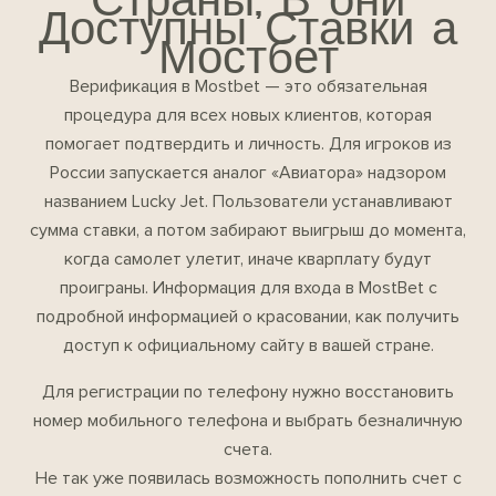
Доступны Ставки а
Мостбет
Верификация в Mostbet — это обязательная
процедура для всех новых клиентов, которая
помогает подтвердить и личность. Для игроков из
России запускается аналог «Авиатора» надзором
названием Lucky Jet. Пользователи устанавливают
сумма ставки, а потом забирают выигрыш до момента,
когда самолет улетит, иначе кварплату будут
проиграны. Информация для входа в MostBet с
подробной информацией о красовании, как получить
доступ к официальному сайту в вашей стране.
Для регистрации по телефону нужно восстановить
номер мобильного телефона и выбрать безналичную
счета.
Не так уже появилась возможность пополнить счет с