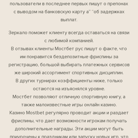
пользователи в последнее первых пишут о препонах
с выводом на банковскую карту а” “об задержках
выплат.
Зеркало поможет клиенту всегда оставаться на связи
с любимой компанией.
В отзывах клиенты Мостбет рус пишут о факте, что
им понравится бездепозитные фриспины за
регистрацию, большой выбирать платежных сервисов
же широкий ассортимент спортивных дисциплин.
В других турнирах коэффициенты ниже, только
остаются на изъяснялся уровне.
Мостбет позволяют отличную спортивную книгу, а
также малоизвестные игры онлайн казино.
Казино Mostbet регулярно проводит акции и раздает
фриспины, что дает возможности игрокам получать
дополнительные награды. Эти акции могут быть
приурочены к праздникам или запуску новых игр, что