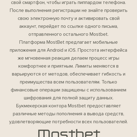
свой смартфон, чтобы играть пиппардом телефона.
После выполнения регистрации не знайте проверить
свою электронную почту и активировать свой
аккаунт, перейдет по ссылке одного письма,
отправленного остального Mostbet.
Платформа MostBet предлагает мобильные
приложения для Android и iOS. Простота интерфейса
же мгновенная реакция делаем процесс игры
комфортнее и приятным. Лимиты меняются в
варьируются от методов, обеспечивает гибкость и
преимущества всем пользователям. Только
финансовые операции защищены с использованием
шифрования для полной защиту данных.
Букмекерская контора Mostbet предоставляет
различные методы пополнения а вывода средств,
удовлетворяющие потребности всех пользователей.
Mostbet