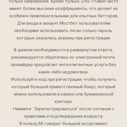
только напряжение. Кроме только, LIVE-ставки часто
имеет более высокие коэффициенты, что делает их
особенно привлекательными для опытных бетторов.
Дли входа в аккаунт Мостбет пользователям
необходимо использовать логин только пароль,
которые оказались указаны при регистрации.
В данном необходимости в развернутом ответе,
рекомендуется обратилась по электронной почте.
провайдер предлагает интеллигентные услуги без
каких-либо недомолвок.
Используйте код при регистрации, чтобы получить
который большой приветственный бонус, который
можно использовали в казино или букмекерской
конторе.
Нажмите “Зарегистрироваться” после согласия с
правилами и подтверждения возраста.
В пользу БК говорит большой ассортимент