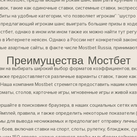
к, такие как одиночные ставки, системные ставки, экспресс
биты на удобные категории, что позволяет игрокам” “шустро н
, предлагающий игрокам шанс выиграть большие призы в ход
стбет, однако в ином или ином также их можно найти тут рег
игр в Интернете неясен. Однако а России нет конкретной зако
е азартные сайты, в факте числе Mostbet Russia, принимают
Преимущества Мостбет
там на выбирать широкий выбор форматов коэффициентов, вкл
акже предоставляется различные варианты ставок, такие как
е. Наша компания Mostbet стремится предоставить нашим клие
оматы, столов, карточные игры, мгновенные игры и живой каз
ршайте в поисковике браузера, в наших социальных сетях ил
мплей, правила, и также определить некоторые показатели (
мы для вывода неснижаемых и предполагает отправку личных
боев, включая ставки на спорт, слоты, рулетку, блэкджек, с
о чем 150 европе, казино славится двойным выбором геймерск