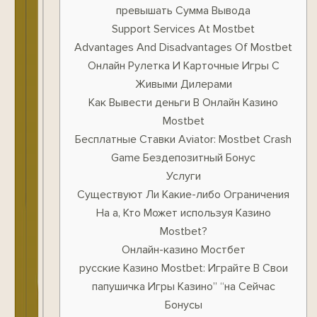
превышать Сумма Вывода
Support Services At Mostbet
Advantages And Disadvantages Of Mostbet
Онлайн Рулетка И Карточные Игры С
Живыми Дилерами
Как Вывести деньги В Онлайн Казино
Mostbet
Бесплатные Ставки Aviator: Mostbet Crash
Game Бездепозитный Бонус
Услуги
Существуют Ли Какие-либо Ограничения
На а, Кто Может используя Казино
Mostbet?
Онлайн-казино Мостбет
русские Казино Mostbet: Играйте В Свои
папушичка Игры Казино” “на Сейчас
Бонусы