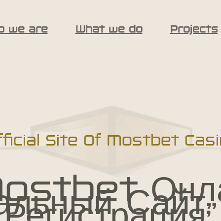
o we are
What we do
Projects
fficial Site Of Mostbet Cas
Mostbet Онла
льный Сайт,
Регистрация”