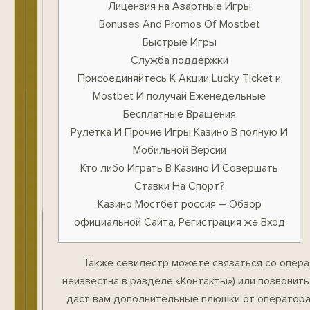
Лицензия на Азартные Игры
Bonuses And Promos Of Mostbet
Быстрые Игры
Служба поддержки
Присоединяйтесь К Акции Lucky Ticket и
Mostbet И получай Еженедельные
Бесплатные Вращения
Рулетка И Прочие Игры Казино В полную И
Мобильной Версии
Кто либо Играть В Казино И Совершать
Ставки На Спорт?
Казино Мостбет россия – Обзор
официальной Сайта, Регистрация же Вход
Также севилестр можете связаться со опера
неизвестна в разделе «Контакты») или позвонит
даст вам дополнительные плюшки от оператора.