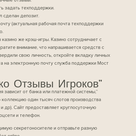
ть задать техподдержки.
л сделан депозит.
очту (актуальная рабочая почта техподдержки
ю.
ы казино же крэш-игры. Казино сотрудничает с
атите внимание, что напрашивается средств с
вердили свою личность, откройте вкладку личных
а на электронную почту служба поддержки Мост
ко Отзывы Игроков”
я зависит от банка или платежной системы,”
о коллекцию один тысяч слотов производства
pus и др). Сайт предоставляет круглосуточную
оцсети и телефон.
димую секретоносителе и отправьте разную
т online.