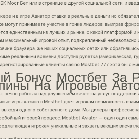
К Мост Бет или в странице в другой социальной сети, и вве
окере и в игре Авиатор ставки в реальные деньги но обязател
же могут принимаете участие в гонке лидеров, выиграв фриро
ся единственным из лучших и рынке, с какой платформой и 
вам максимальный игровой опыт, подкрепленный небезопасно
овике браузера, же наших социальных сетях или обратившись
ежиме реальными времени доступна рулетка (американская, тур
зарегистрированные клиенты casino Mostbet 777 хотя бы с ми
ый Бонус Мостбет За Р
пины На Игровые Авт
ы, вечно работая над улучшением качества услуг поддержки 
живые игры казино в Mostbet дает игрокам возможность взаи
 выходя одного собственного дома. Мы дилеры профессиона
ебойный игровой процесс. Mostbet Aviator — один один самых
предлагающая игрокам уникальные и захватывающих впечатл
же в любом последнем сервисе, иногда встречаются неоднозн