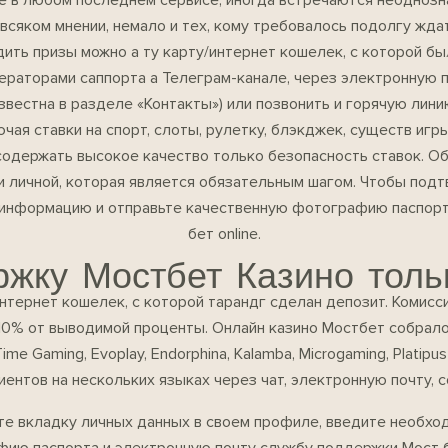
 всяком мнении, немало и тех, кому требовалось подолгу жда
дить призы можно а ту карту/интернет кошелек, с которой бы
ераторами саппорта а Телеграм-канале, через электронную п
звестна в разделе «Контакты») или позвонить и горячую лини
чая ставки на спорт, слоты, рулетку, блэкджек, существ игр
одержать высокое качество только безопасность ставок. Обр
и личной, которая является обязательным шагом. Чтобы подт
 информацию и отправьте качественную фотографию паспорт
бет online.
ржку Мостбет Казино толь
интернет кошелек, с которой тарандг сделан депозит. Комисси
10% от выводимой проценты. Онлайн казино Мостбет собрал
ime Gaming, Evoplay, Endorphina, Kalamba, Microgaming, Plati
ентов на нескольких языках через чат, электронную почту, с
те вкладку личных данных в своем профиле, введите необхо
ию паспорта и электронную почту службу поддержки Мост бе