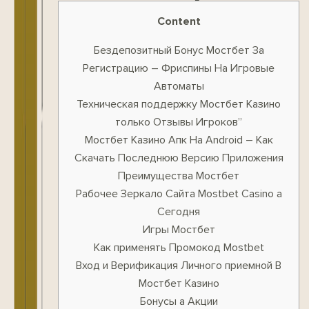
Content
Бездепозитный Бонус Мостбет За
Регистрацию – Фриспины На Игровые
Автоматы
Техническая поддержку Мостбет Казино
только Отзывы Игроков”
Мостбет Казино Апк На Android – Как
Скачать Последнюю Версию Приложения
Преимущества Мостбет
Рабочее Зеркало Сайта Mostbet Casino а
Сегодня
Игры Мостбет
Как применять Промокод Mostbet
Вход и Верификация Личного приемной В
Мостбет Казино
Бонусы а Акции