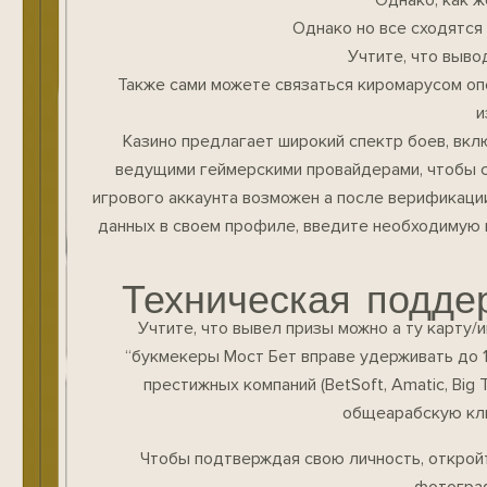
Однако но все сходятся
Учтите, что выво
Также сами можете связаться киромарусом оп
и
Казино предлагает широкий спектр боев, вклю
ведущими геймерскими провайдерами, чтобы с
игрового аккаунта возможен а после верификаци
данных в своем профиле, введите необходимую
Техническая подде
Учтите, что вывел призы можно а ту карту/
“букмекеры Мост Бет вправе удерживать до 
престижных компаний (BetSoft, Amatic, Big T
общеарабскую кли
Чтобы подтверждая свою личность, открой
фотограф