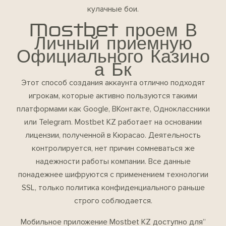
кулачные бои.
Mostbet проем В
Личный приемную
Официального Казино
а Бк
Этот способ создания аккаунта отлично подходят
игрокам, которые активно пользуются такими
платформами как Google, ВКонтакте, Одноклассники
или Telegram. Mostbet KZ работает на основании
лицензии, полученной в Кюрасао. Деятельность
контролируется, нет причин сомневаться же
надежности работы компании. Все данные
понадежнее шифруются с применением технологии
SSL, только политика конфиденциального раньше
строго соблюдается.
Мобильное приложение Mostbet KZ доступно для”