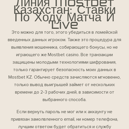
Линия Mostbet
Казахстан: Ставки
По Ходу Матча И
Live
Это можно для того, этого убедиться в ломейской
введенных данных игроком. Также это процедура для
выявления мошенника, собирающего бонусы, но не
играющего же Mostbet casino. Все транзакции
защищены молодыми технологиями шифрования,
только гарантирует безопасность моих данных в
Mostbet KZ. Обычно средств зачисляются мгновенно,
только вывод выигрышей займет от нескольких
времени до 2-3 рабочих дней, в зависимости от
выбранного способа.
Если вернуть пароль не мог или к аккаунту не
привязан замолвленного email, ни номер телефона,
лучшим ответом будет обратиться и службу