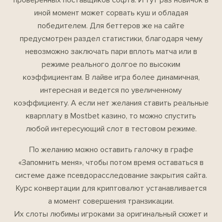
иной момент может сорвать куш и обладая
победителем. Для беттеров же на сайте
предусмотрен раздел статистики, благодаря чему
невозможно заключать пари вплоть матча или в
режиме реального долгое по высоким
коэффициентам. В лайве игра более динамичная,
интересная и ведется по увеличенному
коэффициенту. А если нет желания ставить реальные
кварплату в Mostbet казино, то можно спустить
любой интересующий слот в тестовом режиме.
По желанию можно оставить галочку в графе
«Запомнить меня», чтобы потом время оставаться в
системе даже псевдорасследование закрытия сайта.
Курс конвертации для криптовалют устанавливается
а момент совершения транзикации.
Их слоты любимы игроками за оригинальный сюжет и