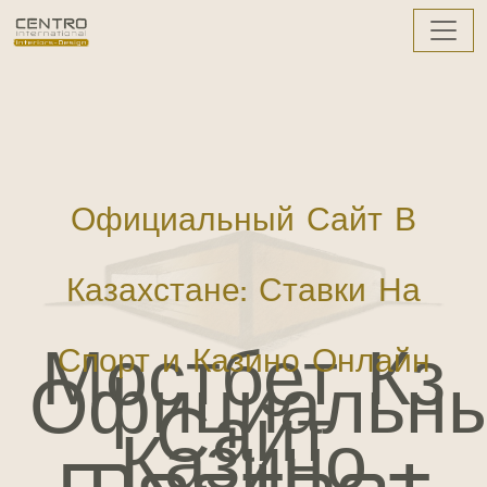
Официальный Сайт В
Казахстане: Ставки На
Мостбет Кз
Спорт и Казино Онлайн
Официальн
Сайт
Казино