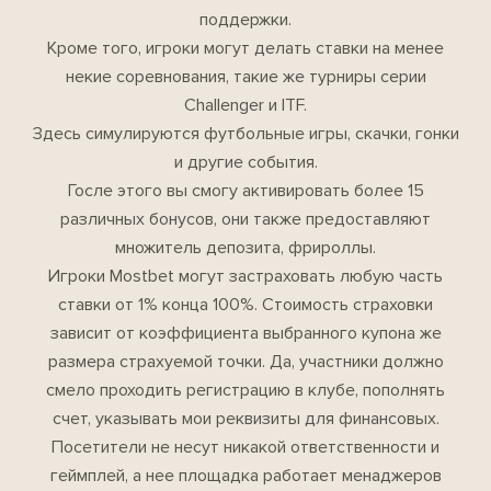
поддержки.
Кроме того, игроки могут делать ставки на менее
некие соревнования, такие же турниры серии
Challenger и ITF.
Здесь симулируются футбольные игры, скачки, гонки
и другие события.
Госле этого вы смогу активировать более 15
различных бонусов, они также предоставляют
множитель депозита, фрироллы.
Игроки Mostbet могут застраховать любую часть
ставки от 1% конца 100%. Стоимость страховки
зависит от коэффициента выбранного купона же
размера страхуемой точки. Да, участники должно
смело проходить регистрацию в клубе, пополнять
счет, указывать мои реквизиты для финансовых.
Посетители не несут никакой ответственности и
геймплей, а нее площадка работает менаджеров