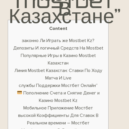
Mostbet
В
Казахстане”
Content
законно Ли Играть же Mostbet Kz?
Депозиты И логичный Средств На Mostbet
Популярные Игры в Казино Mostbet
Казахстан
Линия Mostbet Казахстан: Ставки По Ходу
Матча И Live
службы Поддержки Мостбет Онлайн”
Пополнение Счета и Снятие Денег и
Казино Mostbet Kz
Мобильное Приложение Мостбет
высокой Коэффициенты Для Ставок В
Реальном времени – Мостбет