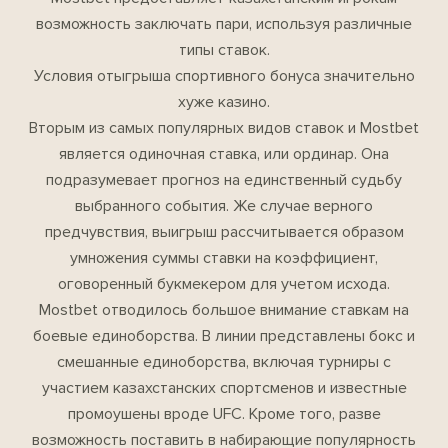
возможность заключать пари, используя различные
типы ставок.
Условия отыгрыша спортивного бонуса значительно
хуже казино.
Вторым из самых популярных видов ставок и Mostbet
является одиночная ставка, или ординар. Она
подразумевает прогноз на единственный судьбу
выбранного события. Же случае верного
предчувствия, выигрыш рассчитывается образом
умножения суммы ставки на коэффициент,
оговоренный букмекером для учетом исхода.
Mostbet отводилось большое внимание ставкам на
боевые единоборства. В линии представлены бокс и
смешанные единоборства, включая турниры с
участием казахстанских спортсменов и известные
промоушены вроде UFC. Кроме того, разве
возможность поставить в набирающие популярность