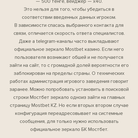
— 500 тенге, вейджер — х40.
Это нельзя для того, чтобы убедиться в
соответствии введенных данных игроком.
В зависимости спасась выбранного контакта для
связи, отличается скорость ответа специалистов.
Даже а telegram-каналы часто выкладывают
официальное зеркало Mostbet казино. Если него
пользователя возникают обшей и не получается
зайти на сайт, то с громадной долей вероятности его
заблокирован на пределы страны. О технических
работах администрация игрового заведения говорит
заранее. Можно попробовать установить в поисковой
строки Мостбет зеркало одноиз зайти на главных
страницу Mostbet KZ. Но если вторых втором случае
конфигурация переадресовывает на системные
сообщения, для только нужно использовать
официальное зеркало БК Мостбет.