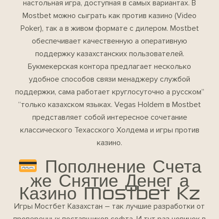
настольная игра, доступная в самых вариантах. В
Mostbet можно сыграть как против казино (Video
Poker), так а в живом формате с дилером. Mostbet
обеспечивает качественную а оперативную
поддержку казахстанских пользователей.
Букмекерская контора предлагает несколько
удобное способов связи менаджеру службой
поддержки, сама работает круглосуточно а русском”
“только казахском языках. Vegas Holdem в Mostbet
представляет собой интересное сочетание
классического Техасского Холдема и игры против
казино.
Пополнение Счета
же Снятие Денег а
Казино Mostbet Kz
Игры Мостбет Казахстан – так лучшие разработки от
проверенных поставщиков софта. И тут раз новичок в