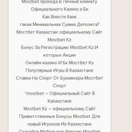
Mostbet прохода В Личный комнату
Официального Казино и Бк
Как Внести банк
такая Минимальная Сумма Депозита?
Мостбет Казахстан: официальному Сайт
Mostbet Kz
Бонус За Регистрацию Mostbet Kz И
которых Акции
Онлайн-казино И Бк Мостбет Кз
Популярные Игры В Казахстане
Ставки На Спорт От Букмекера Мостбет
Спорт
“mostbet – Официальный Сайт В
Казахстане
Mostbet Kz – официальному Сайт
Приветственные Бонусы Mostbet Для
новый Игроков Из Казахстана
Скачайте Мобильную Версию Mostbet