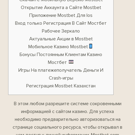
Открытие Аккаунта а Сайте Mostbet
Приложение Mostbet Для Ios
Вход только Регистрация В Сайт Мостбет
Рабочее Зеркало
Актуальные Акции в Mostbet
Мобильное Казино Mostbet
Бонусы Постоянным Клиентам Казино
Мостбет
Игры На платежеполучатель Деньги И
Crash-игры
Регистрация Mostbet Казахстан
В этом любом разрешите системе сокровенными
информацией с сайтом казино. Для успеха
необходимо предварительно авторизоваться на
странице социального ресурса, чтобы открывал в
нем доступ к личной информации. Mostbet com