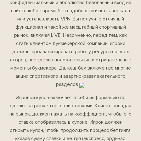
конфиденциальный и абсолютно безопасный вход на
сайт в любое время без надобности искать зеркала
или устанавливать VPN. Вы получите отличный
функционал и такой же масштабный спортивный
рынок, включая LIVE. Несомненно, перед тем, как
стать клиентом букмекерской компании, игроки
должны проанализировать работу ресурса со всех
сторон, определив положительные и отрицательные
моменты букмекера. Да, кеш-бек включен во многие
акции спортивного и азартно-развлекательного
разделов
.
Игровой купон включает в себя информацию по
сделке на рынке торговли ставками. Клиент, попадая
на рынок, должен нажать на коэффициент, чтобы его
ставка отобразилась в купоне. Игрок должен
открыть купон, чтобы продолжить процесс беттинга,
указав сумму ставки и ее тип (экспресс, ординар,