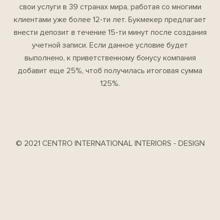
свои услуги в 39 странах мира, работая со многими
клиентами уже более 12-ти лет. Букмекер предлагает
внести депозит в течение 15-ти минут после создания
учетной записи. Если данное условие будет
выполнено, к приветственному бонусу компания
добавит еще 25%, чтоб получилась итоговая сумма
125%.
© 2021 CENTRO INTERNATIONAL INTERIORS - DESIGN