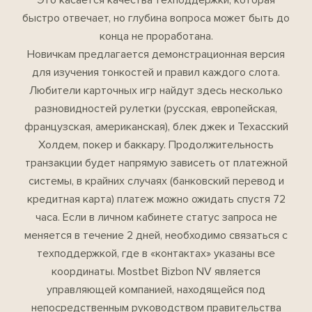
быстро отвечает, но глубина вопроса может быть до
конца не проработана.
Новичкам предлагается демонстрационная версия
для изучения тонкостей и правил каждого слота.
Любители карточных игр найдут здесь несколько
разновидностей рулетки (русская, европейская,
французская, американская), блек джек и Техасский
Холдем, покер и баккару. Продолжительность
транзакции будет напрямую зависеть от платежной
системы, в крайних случаях (банковский перевод и
кредитная карта) платеж можно ожидать спустя 72
часа. Если в личном кабинете статус запроса не
меняется в течение 2 дней, необходимо связаться с
техподдержкой, где в «контактах» указаны все
координаты. Mostbet Bizbon NV является
управляющей компанией, находящейся под
непосредственным руководством правительства