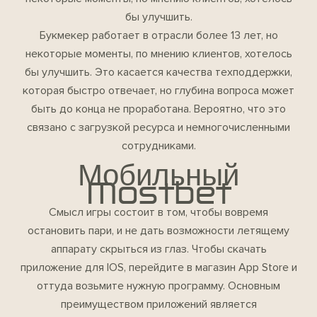
бы улучшить.
Букмекер работает в отрасли более 13 лет, но
некоторые моменты, по мнению клиентов, хотелось
бы улучшить. Это касается качества техподдержки,
которая быстро отвечает, но глубина вопроса может
быть до конца не проработана. Вероятно, что это
связано с загрузкой ресурса и немногочисленными
сотрудниками.
Мобильный
Mostbet
Смысл игры состоит в том, чтобы вовремя
остановить пари, и не дать возможности летящему
аппарату скрыться из глаз. Чтобы скачать
приложение для IOS, перейдите в магазин App Store и
оттуда возьмите нужную программу. Основным
преимуществом приложений является