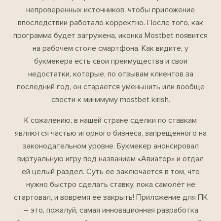
непроверенных источников, чтобы приложение
впоследствии работало корректно. После того, как
программа будет загружена, иконка Mostbet появится
на рабочем столе смартфона. Как видите, у
букмекера есть свои преимущества и свои
недостатки, которые, по отзывам клиентов за
последний год, он старается уменьшить или вообще
свести к минимуму
mostbet kirish
.
К сожалению, в нашей стране сделки по ставкам
являются частью игорного бизнеса, запрещенного на
законодательном уровне. Букмекер анонсировал
виртуальную игру под названием «Авиатор» и отдал
ей целый раздел. Суть ее заключается в том, что
нужно быстро сделать ставку, пока самолёт не
стартовал, и вовремя ее закрыть! Приложение для ПК
– это, пожалуй, самая инновационная разработка