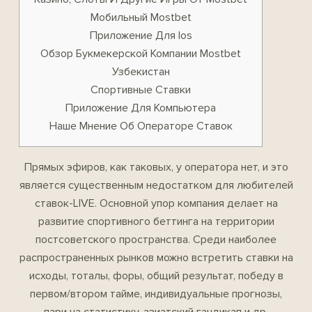
Мобильный Mostbet
Приложение Для Ios
Обзор Букмекерской Компании Mostbet
Узбекистан
Спортивные Ставки
Приложение Для Компьютера
Наше Мнение Об Операторе Ставок
Прямых эфиров, как таковых, у оператора нет, и это
является существенным недостатком для любителей
ставок-LIVE. Основной упор компания делает на
развитие спортивного беттинга на территории
постсоветского пространства. Среди наиболее
распространенных рынков можно встретить ставки на
исходы, тоталы, форы, общий результат, победу в
первом/втором тайме, индивидуальные прогнозы,
пари на статистику, азиатский гандикап и др.