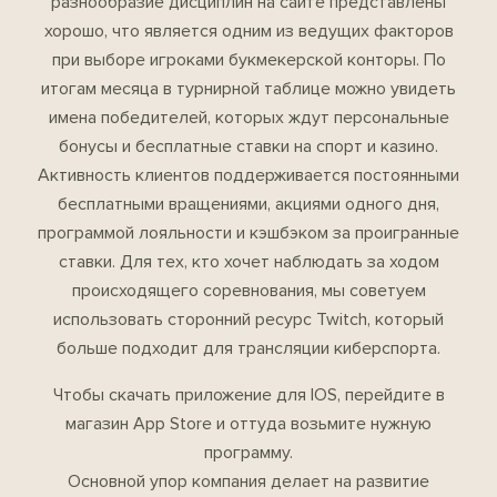
разнообразие дисциплин на сайте представлены
хорошо, что является одним из ведущих факторов
при выборе игроками букмекерской конторы. По
итогам месяца в турнирной таблице можно увидеть
имена победителей, которых ждут персональные
бонусы и бесплатные ставки на спорт и казино.
Активность клиентов поддерживается постоянными
бесплатными вращениями, акциями одного дня,
программой лояльности и кэшбэком за проигранные
ставки. Для тех, кто хочет наблюдать за ходом
происходящего соревнования, мы советуем
использовать сторонний ресурс Twitch, который
больше подходит для трансляции киберспорта.
Чтобы скачать приложение для IOS, перейдите в
магазин App Store и оттуда возьмите нужную
программу.
Основной упор компания делает на развитие