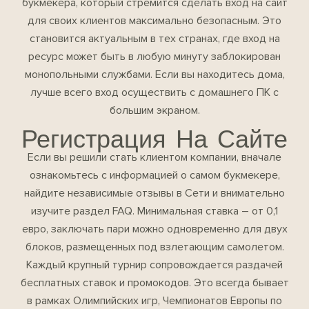
букмекера, который стремится сделать вход на сайт
для своих клиентов максимально безопасным. Это
становится актуальным в тех странах, где вход на
ресурс может быть в любую минуту заблокирован
монопольными службами. Если вы находитесь дома,
лучше всего вход осуществить с домашнего ПК с
большим экраном.
Регистрация На Сайте
Если вы решили стать клиентом компании, вначале
ознакомьтесь с информацией о самом букмекере,
найдите независимые отзывы в Сети и внимательно
изучите раздел FAQ. Минимальная ставка – от 0,1
евро, заключать пари можно одновременно для двух
блоков, размещенных под взлетающим самолетом.
Каждый крупный турнир сопровождается раздачей
бесплатных ставок и промокодов. Это всегда бывает
в рамках Олимпийских игр, Чемпионатов Европы по