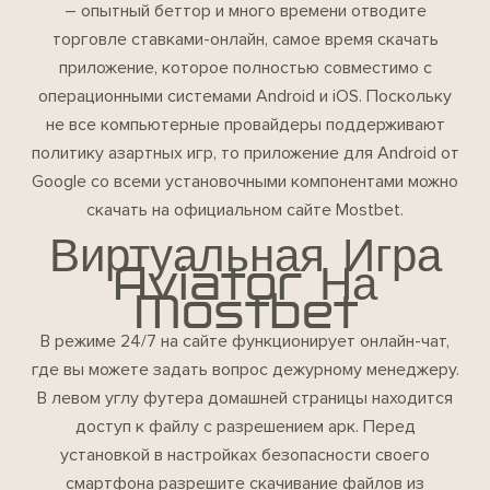
– опытный беттор и много времени отводите
торговле ставками-онлайн, самое время скачать
приложение, которое полностью совместимо с
операционными системами Android и iOS. Поскольку
не все компьютерные провайдеры поддерживают
политику азартных игр, то приложение для Android от
Google со всеми установочными компонентами можно
скачать на официальном сайте Mostbet.
Виртуальная Игра
Aviator На
Mostbet
В режиме 24/7 на сайте функционирует онлайн-чат,
где вы можете задать вопрос дежурному менеджеру.
В левом углу футера домашней страницы находится
доступ к файлу с разрешением арк. Перед
установкой в настройках безопасности своего
смартфона разрешите скачивание файлов из