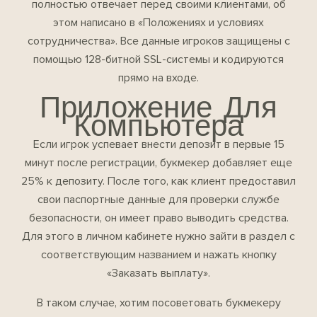
полностью отвечает перед своими клиентами, об
этом написано в «Положениях и условиях
сотрудничества». Все данные игроков защищены с
помощью 128-битной SSL-системы и кодируются
прямо на входе.
Приложение Для
Компьютера
Если игрок успевает внести депозит в первые 15
минут после регистрации, букмекер добавляет еще
25% к депозиту. После того, как клиент предоставил
свои паспортные данные для проверки службе
безопасности, он имеет право выводить средства.
Для этого в личном кабинете нужно зайти в раздел с
соответствующим названием и нажать кнопку
«Заказать выплату».
В таком случае, хотим посоветовать букмекеру