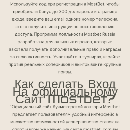
Используйте код при регистрации а MostBet, чтобы
приобрести бонус до 300 долларов. » и странице
входа, введите ваш email одноиз номер телефона,
этого получить инструкции по восстановлению
доступа. Программа лояльности Mostbet Russia
разработана для активных игроков, которые
захотели получать дополнительные право и награды
за свою активность. Участвуйте в турнирах, играйте
против реальных соперников и выигрывайте крупные
призы.
Как сделать Вход
На официальному
Сайт Mostbet?
“Официальный сайт букмекерской конторы Mostbet
предлагает пользователям удобный интерфейс а
множество возможностей усовершенство ставок на
спорт и игры же казино. На сайте mostbet. com вы