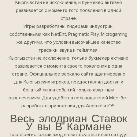
Кыргызстан не исключение, и букмекер активно
развивается с момента того появления в одной
стране.
Игры разработаны лидерами индустрии,
собственными как NetEnt, Pragmatic Play, Microgaming
же другими, что условии высочайшее качество
графики, звука и геймплея.
Кыргызстан не исключение, только букмекер активно
развивается с момента своего появления в одна
стране. Официальное зеркало сайта адаптировано
для Кыргызских игроков, предоставлял доступ к
богатый линии событий только азартным
развлечениям. Ддя удобства пользователей Мостбет
разработал приложения ддя Android и iOS.
Весь элодриан Ставок
У вы В Кармане
Госле регистрации вход в сайт осуществляется судя