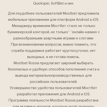
Quickspin, SoftBet и них.
Для поудобнее пользователей Mostbet предложила
мобильные приложения дли платформ Android а iOS.
Менаджеру временем Мостбет стало не только
букмекерской конторой, но только” “онлайн-казино с
разнообразными азартными играми и слотами.
При возникновении вопросов, важно помнить, что
служба поддержке работает круглосуточно, нет
выходных, и не готова помочь.
Mostbet Russia предлагает широкий выбирать
безопасных и удобную способов пополнения счета и
вывода материальнопроизводственных для
российских пользователей.
Усовершенство удобства пользователей Мостбет
разработал приложения дли Android и iOS.
Программа лояльности Mostbet Russia разработана
для активных игроков, которые хотят получать