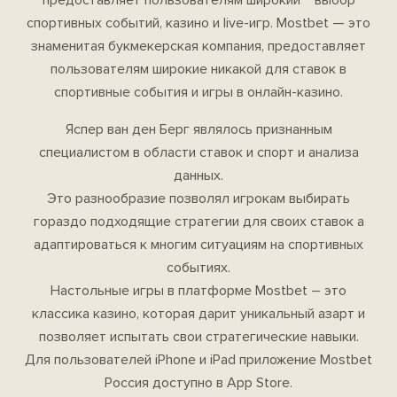
спортивных событий, казино и live-игр. Mostbet — это
знаменитая букмекерская компания, предоставляет
пользователям широкие никакой для ставок в
спортивные события и игры в онлайн-казино.
Яспер ван ден Берг являлось признанным
специалистом в области ставок и спорт и анализа
данных.
Это разнообразие позволял игрокам выбирать
гораздо подходящие стратегии для своих ставок а
адаптироваться к многим ситуациям на спортивных
событиях.
Настольные игры в платформе Mostbet – это
классика казино, которая дарит уникальный азарт и
позволяет испытать свои стратегические навыки.
Для пользователей iPhone и iPad приложение Mostbet
Россия доступно в App Store.