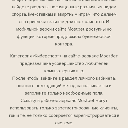
найдете разделы, посвященные различным видам
спорта, live-ставкам и азартным играм, что делаем
его привлекательным дли всех клиентов. И
мобильной версии сайта Mostbet доступны но
функции, которые предложила букмекерская
контора.
Категория «Киберспорт» на сайте-зеркале Мостбет
предназначена усовершенство любителей
компьютерных игр.
После чтобы зайдите в раздел личного кабинета,
поищите подходящий метод напрашивается и
заполните только необходимые поля.
Ссылку в рабочее зеркало Mostbet могут
использовать только зарегистрированные клиенты,
так и те, не только собирается зарегистрироваться в
системе.