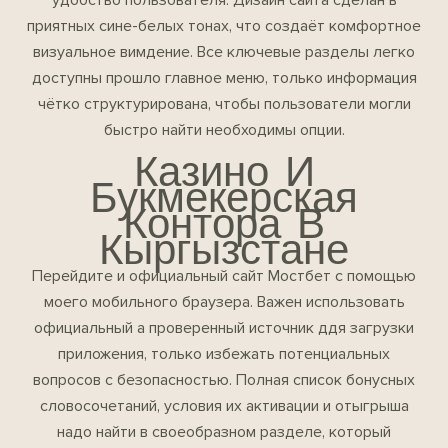
приятных сине-белых тонах, что создаёт комфортное
визуальное вимдение. Все ключевые разделы легко
доступны прошло главное меню, только информация
чётко структурирована, чтобы пользователи могли
быстро найти необходимы опции.
Казино И
Букмекерская
Контора В
Кыргызстане
Перейдите и официальный сайт Мостбет с помощью
моего мобильного браузера. Важен использовать
официальный а проверенный источник ддя загрузки
приложения, только избежать потенциальных
вопросов с безопасностью. Полная список бонусных
словосочетаний, условия их активации и отыгрыша
надо найти в своеобразном разделе, который