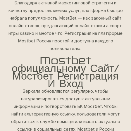
Благодаря активной маркетинговой стратегии и
качеству предоставляемых услуг, платформа быстро
набрала популярность. MostBet — как законный сайт
онлайн-ставок, предлагающий онлайн-ставки а спорт,
игры казино и многое что. Регистрация на платформе
Mostbet Россия простой и доступна каждого
пользователю.
Mostbet
официальному Сайт/
Мостбет Регистрация
И Вход
Зеркала обновляются регулярно, чтобы
натурализироваться доступ к актуальным
информации и потворстовать БК Мостбет. Чтобы
найти альтернативную ссылку, пользователи могут
обратиться к службе помощи или искать актуально
ссылки в социальных сетях. Mostbet и России