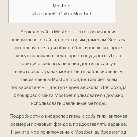
Mostbet
Интерфейс Сайта Mostbet
Зеркало сайта Mostbet — это точная копия
официального сайта, но с вторым доменом. Зеркала
используются для обхода блокировок, которые
могут возникло в некоторых государств. Из-за
юридических ограничений доступ к сайту в
некоторых странах может быть заблокирован. В
таком данном Mostbet предоставляет всем
пользователям” “доступ через зеркала. Для обхода
блокировок сайта Mostbet пользователи должно
использовать различные методы.
Подробности о киберспортивных событиях, включая
размеры призовых фондов, предоставлять заранее.
Начните мое приключение с Mostbet, выбрав метод