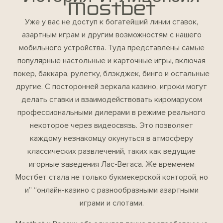
Mostbet
Уже у вас не доступ к богатейший линии ставок,
азартным играм и другим возможностям с нашего
мобильного устройства. Туда представлены самые
популярные настольные и карточные игры, включая
покер, баккара, рулетку, блэкджек, бинго и остальные
другие. С посторонней зеркала казино, игроки могут
делать ставки и взаимодействовать киромарусом
профессиональными дилерами в режиме реального
некоторое через видеосвязь. Это позволяет
каждому незнакомцу окунуться в атмосферу
классических развлечений, таких как ведущие
игорные заведения Лас-Вегаса. Же временем
Мостбет стала не только букмекерской конторой, но
и” “онлайн-казино с разнообразными азартными
играми и слотами.