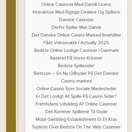
Online Casinoer Med Dansk Licens
Interaktion Med Rigtige Dealere Og Spillere
Danske Casinoer
Derfor Spiller Man Dansk
Det Danske Online Casino Marked Innehåller
Fået Vokseværk I Actually 2025
Bedste Online Lovlige Casinoer I Danmark
Baseret På Vores Kriterier
Bedste Spillesider
Betsson – En Ny Udbyder På Det Danske
Casino-marked
Online Casino Som Sociale Mødesteder
Er Det Lovligt At Spille På Casino Sider?
Fremtidens Udvikling Af Online Casinoer
Det Kommer Spillerne Til Gode
Mobil Gambling Establishment Er Et Krav
Topliste Over Bedste On The Web Casinoer: