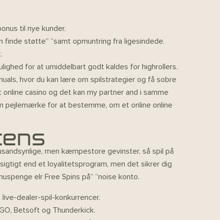
onus til nye kunder.
an finde støtte” “samt opmuntring fra ligesindede.
.
ghed for at umiddelbart godt kaldes for highrollers.
nuals, hvor du kan lære om spilstrategier og få sobre
dt online casino og det kan my partner and i samme
m pejlemærke for at bestemme, om et online online
cens
r usandsynlige, men kæmpestore gevinster, så spil på
igtigt end et loyalitetsprogram, men det sikrer dig
nuspenge elr Free Spins på” “noise konto.
 live-dealer-spil-konkurrencer.
 GO, Betsoft og Thunderkick.