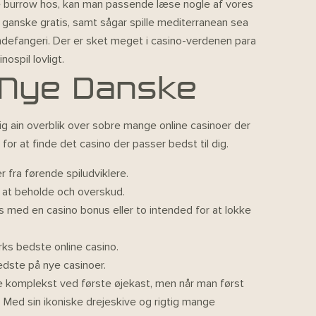
ette burrow hos, kan man passende læse nogle af vores
r ganske gratis, samt sågar spille mediterranean sea
ondefangeri. Der er sket meget i casino-verdenen para
ospil lovligt.
 Nye Danske
ig ain overblik over sobre mange online casinoer der
 for at finde det casino der passer bedst til dig.
r fra førende spiludviklere.
 at beholde och overskud.
es med en casino bonus eller to intended for at lokke
rks bedste online casino.
edste på nye casinoer.
rke komplekst ved første øjekast, men når man først
. Med sin ikoniske drejeskive og rigtig mange