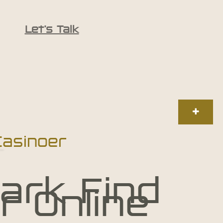
Let’s Talk
Casinoer
ark Find
r Online