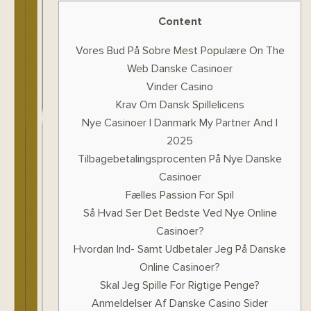
Content
Vores Bud På Sobre Mest Populære On The
Web Danske Casinoer
Vinder Casino
Krav Om Dansk Spillelicens
Nye Casinoer I Danmark My Partner And I
2025
Tilbagebetalingsprocenten På Nye Danske
Casinoer
Fælles Passion For Spil
Så Hvad Ser Det Bedste Ved Nye Online
Casinoer?
Hvordan Ind- Samt Udbetaler Jeg På Danske
Online Casinoer?
Skal Jeg Spille For Rigtige Penge?
Anmeldelser Af Danske Casino Sider