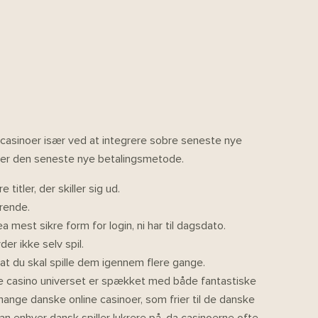
e casinoer især ved at integrere sobre seneste nye
ller den seneste nye betalingsmetode.
itler, der skiller sig ud.
ørende.
 mest sikre form for login, ni har til dagsdato.
er ikke selv spil.
t du skal spille dem igennem flere gange.
line casino universet er spækket med både fantastiske
nge danske online casinoer, som frier til de danske
 kan enhver dansk spiller lukrere på, da casinoerne ofte