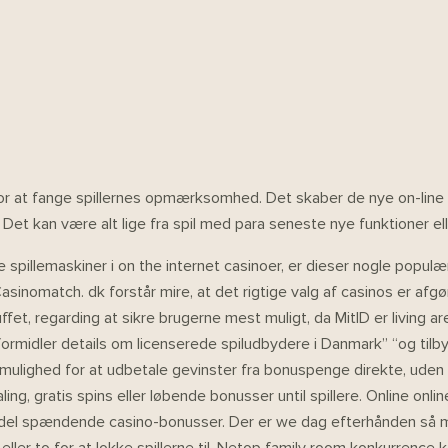
ed for at fange spillernes opmærksomhed. Det skaber de nye on-lin
Det kan være alt lige fra spil med para seneste nye funktioner e
 spillemaskiner i on the internet casinoer, er dieser nogle populære t
sinomatch. dk forstår mire, at det rigtige valg af casinos er afg
t, regarding at sikre brugerne mest muligt, da MitID er living area
ormidler details om licenserede spiludbydere i Danmark” “og tilbyd
ulighed for at udbetale gevinster fra bonuspenge direkte, uden a
ing, gratis spins eller løbende bonusser until spillere. Online on
 del spændende casino-bonusser. Der er we dag efterhånden så ma
s eller to for at lokke spillerne til. Netop family room konkurrence