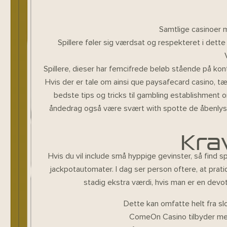
Samtlige casinoer m
Spillere føler sig værdsat og respekteret i dette
Spillere, dieser har femcifrede beløb stående på ko
Hvis der er tale om ainsi que paysafecard casino, tæ
bedste tips og tricks til gambling establishment 
åndedrag også være svært with spotte de åbenlyse
Kra
Hvis du vil include små hyppige gevinster, så find 
jackpotautomater. I dag ser person oftere, at prat
stadig ekstra værdi, hvis man er en devo
Dette kan omfatte helt fra slo
ComeOn Casino tilbyder mere