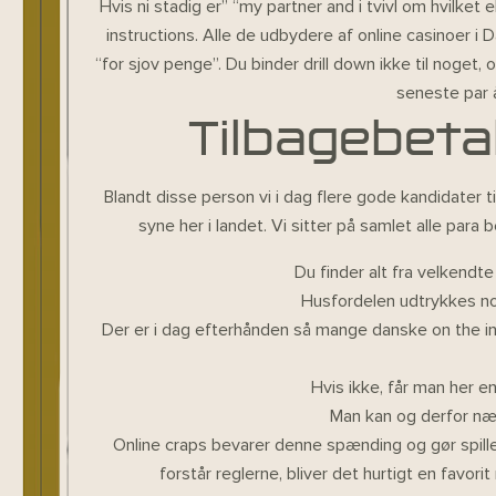
Hvis ni stadig er” “my partner and i tvivl om hvilke
instructions. Alle de udbydere af online casinoer i
“for sjov penge”. Du binder drill down ikke til noge
seneste par å
Tilbagebet
Blandt disse person vi i dag flere gode kandidater 
syne her i landet. Vi sitter på samlet alle para 
Du finder alt fra velkendte
Husfordelen udtrykkes no
Der er i dag efterhånden så mange danske on the inte
Hvis ikke, får man her e
Man kan og derfor næs
Online craps bevarer denne spænding og gør spillet
forstår reglerne, bliver det hurtigt en favo