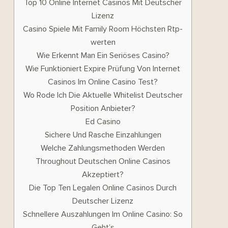
Top 10 Online Internet Casinos Mit Deutscher
Lizenz
Casino Spiele Mit Family Room Höchsten Rtp-
werten
Wie Erkennt Man Ein Seriöses Casino?
Wie Funktioniert Expire Prüfung Von Internet
Casinos Im Online Casino Test?
Wo Rode Ich Die Aktuelle Whitelist Deutscher
Position Anbieter?
Ed Casino
Sichere Und Rasche Einzahlungen
Welche Zahlungsmethoden Werden
Throughout Deutschen Online Casinos
Akzeptiert?
Die Top Ten Legalen Online Casinos Durch
Deutscher Lizenz
Schnellere Auszahlungen Im Online Casino: So
Geht’s