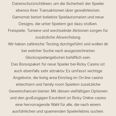
Datenschutzrichtlinien, um die Sicherheit der Spieler
ebenso ihrer Transaktionen über gewährleisten.
Gamomat bietet beliebte Spielautomaten und neue
Designs, die unter Spielern gut dazu stoßen.
Freispiele, Turniere und wechselnde Aktionen sorgen für
zusätzliche Abwechslung.
Wir haben zahlreiche Testing durchgeführt und wollen dir
bei welcher Suche nach ausgezeichneten
Glücksspielangeboten behilflich sein.
Das Bonuspaket für neue Spieler bei Ricky Casino ist
auch ebenfalls sehr attraktiv. Es umfasst wichtige
Angebote, die living area Einstieg im On line casino
erleichtern und family room Spielern zusätzliche
Gewinnchancen bieten. Mit diesen vielfältigen Optionen
und den großzügigen Excédent ist Ricky Online casino
eine hervorragende Wahl für alle, die nach einem
ausführlichen und spannenden Spielerlebnis suchen.