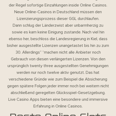
der Regel sofortige Einzahlungen inside Online Casinos.
Neue Online-Casinos in Deutschland müssen den
Lizenzierungsprozess dieser GGL durchlaufen.
Dann schlug der Länderzwist aber unbarmherzig zu
sowie es kam keine Einigung zustande. Nach viel hin
ebenso her, beschloss die Landesregierung in Kiel, dass
bisher ausgestellte Lizenzen unangetastet bis hin zu zum
30. Allerdings” “machen nicht alle Anbieter noch
Gebrauch von diesen verlängerten Lizenzen. Von den
ursprünglich twenty three ausgestellten Genehmigungen
werden nur noch twelve aktiv genutzt. Das hat
verschiedene Gründe wie zum Beispiel die Absicherung
gegen spätere Folgen jeder immer noch bei weitem nicht
abschließend geregelten Glücksspiel-Gesetzgebung.
Live Casino Apps bieten eine besondere und immersive
Erfahrung in Online Casinos.