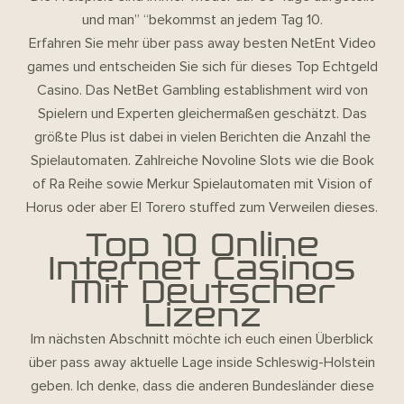
und man” “bekommst an jedem Tag 10.
Erfahren Sie mehr über pass away besten NetEnt Video
games und entscheiden Sie sich für dieses Top Echtgeld
Casino. Das NetBet Gambling establishment wird von
Spielern und Experten gleichermaßen geschätzt. Das
größte Plus ist dabei in vielen Berichten die Anzahl the
Spielautomaten. Zahlreiche Novoline Slots wie die Book
of Ra Reihe sowie Merkur Spielautomaten mit Vision of
Horus oder aber El Torero stuffed zum Verweilen dieses.
Top 10 Online
Internet Casinos
Mit Deutscher
Lizenz
Im nächsten Abschnitt möchte ich euch einen Überblick
über pass away aktuelle Lage inside Schleswig-Holstein
geben. Ich denke, dass die anderen Bundesländer diese