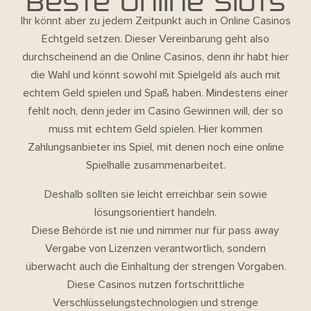
Beste Online Slots
Ihr könnt aber zu jedem Zeitpunkt auch in Online Casinos
Echtgeld setzen. Dieser Vereinbarung geht also
durchscheinend an die Online Casinos, denn ihr habt hier
die Wahl und könnt sowohl mit Spielgeld als auch mit
echtem Geld spielen und Spaß haben. Mindestens einer
fehlt noch, denn jeder im Casino Gewinnen will, der so
muss mit echtem Geld spielen. Hier kommen
Zahlungsanbieter ins Spiel, mit denen noch eine online
Spielhalle zusammenarbeitet.
Deshalb sollten sie leicht erreichbar sein sowie
lösungsorientiert handeln.
Diese Behörde ist nie und nimmer nur für pass away
Vergabe von Lizenzen verantwortlich, sondern
überwacht auch die Einhaltung der strengen Vorgaben.
Diese Casinos nutzen fortschrittliche
Verschlüsselungstechnologien und strenge