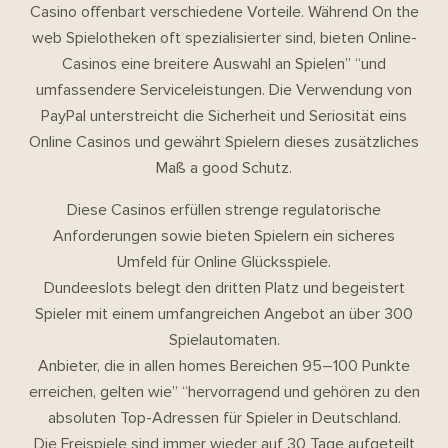
Casino offenbart verschiedene Vorteile. Während On the
web Spielotheken oft spezialisierter sind, bieten Online-
Casinos eine breitere Auswahl an Spielen” “und
umfassendere Serviceleistungen. Die Verwendung von
PayPal unterstreicht die Sicherheit und Seriosität eins
Online Casinos und gewährt Spielern dieses zusätzliches
Maß a good Schutz.
Diese Casinos erfüllen strenge regulatorische
Anforderungen sowie bieten Spielern ein sicheres
Umfeld für Online Glücksspiele.
Dundeeslots belegt den dritten Platz und begeistert
Spieler mit einem umfangreichen Angebot an über 300
Spielautomaten.
Anbieter, die in allen homes Bereichen 95–100 Punkte
erreichen, gelten wie” “hervorragend und gehören zu den
absoluten Top-Adressen für Spieler in Deutschland.
Die Freispiele sind immer wieder auf 30 Tage aufgeteilt