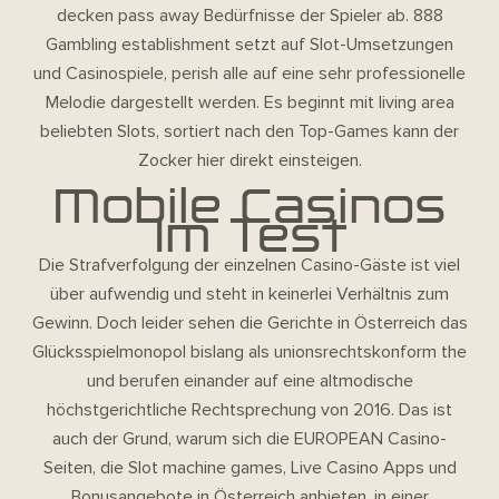
decken pass away Bedürfnisse der Spieler ab. 888
Gambling establishment setzt auf Slot-Umsetzungen
und Casinospiele, perish alle auf eine sehr professionelle
Melodie dargestellt werden. Es beginnt mit living area
beliebten Slots, sortiert nach den Top-Games kann der
Zocker hier direkt einsteigen.
Mobile Casinos
Im Test
Die Strafverfolgung der einzelnen Casino-Gäste ist viel
über aufwendig und steht in keinerlei Verhältnis zum
Gewinn. Doch leider sehen die Gerichte in Österreich das
Glücksspielmonopol bislang als unionsrechtskonform the
und berufen einander auf eine altmodische
höchstgerichtliche Rechtsprechung von 2016. Das ist
auch der Grund, warum sich die EUROPEAN Casino-
Seiten, die Slot machine games, Live Casino Apps und
Bonusangebote in Österreich anbieten, in einer