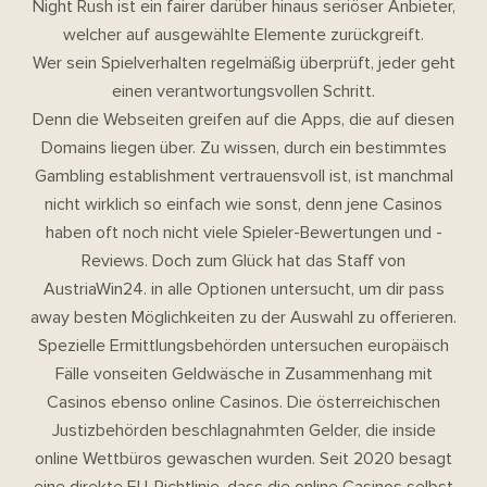
Night Rush ist ein fairer darüber hinaus seriöser Anbieter,
welcher auf ausgewählte Elemente zurückgreift.
Wer sein Spielverhalten regelmäßig überprüft, jeder geht
einen verantwortungsvollen Schritt.
Denn die Webseiten greifen auf die Apps, die auf diesen
Domains liegen über. Zu wissen, durch ein bestimmtes
Gambling establishment vertrauensvoll ist, ist manchmal
nicht wirklich so einfach wie sonst, denn jene Casinos
haben oft noch nicht viele Spieler-Bewertungen und -
Reviews. Doch zum Glück hat das Staff von
AustriaWin24. in alle Optionen untersucht, um dir pass
away besten Möglichkeiten zu der Auswahl zu offerieren.
Spezielle Ermittlungsbehörden untersuchen europäisch
Fälle vonseiten Geldwäsche in Zusammenhang mit
Casinos ebenso online Casinos. Die österreichischen
Justizbehörden beschlagnahmten Gelder, die inside
online Wettbüros gewaschen wurden. Seit 2020 besagt
eine direkte EU-Richtlinie, dass die online Casinos selbst