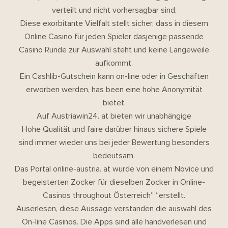
verteilt und nicht vorhersagbar sind.
Diese exorbitante Vielfalt stellt sicher, dass in diesem
Online Casino für jeden Spieler dasjenige passende
Casino Runde zur Auswahl steht und keine Langeweile
aufkommt.
Ein Cashlib-Gutschein kann on-line oder in Geschäften
erworben werden, has been eine hohe Anonymität
bietet.
Auf Austriawin24. at bieten wir unabhängige
Hohe Qualität und faire darüber hinaus sichere Spiele
sind immer wieder uns bei jeder Bewertung besonders
bedeutsam.
Das Portal online-austria. at wurde von einem Novice und
begeisterten Zocker für dieselben Zocker in Online-
Casinos throughout Österreich” “erstellt.
Auserlesen, diese Aussage verstanden die auswahl des
On-line Casinos. Die Apps sind alle handverlesen und