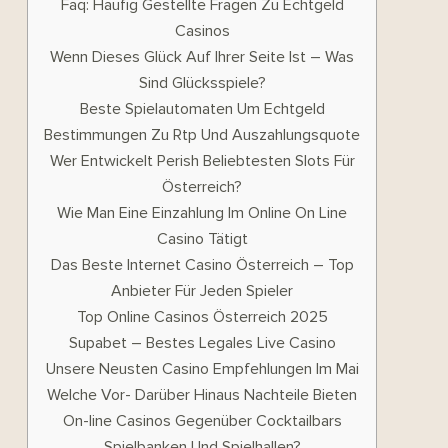
Faq: Häufig Gestellte Fragen Zu Echtgeld
Casinos
Wenn Dieses Glück Auf Ihrer Seite Ist – Was
Sind Glücksspiele?
Beste Spielautomaten Um Echtgeld
Bestimmungen Zu Rtp Und Auszahlungsquote
Wer Entwickelt Perish Beliebtesten Slots Für
Österreich?
Wie Man Eine Einzahlung Im Online On Line
Casino Tätigt
Das Beste Internet Casino Österreich – Top
Anbieter Für Jeden Spieler
Top Online Casinos Österreich 2025
Supabet – Bestes Legales Live Casino
Unsere Neusten Casino Empfehlungen Im Mai
Welche Vor- Darüber Hinaus Nachteile Bieten
On-line Casinos Gegenüber Cocktailbars
Spielbanken Und Spielhallen?