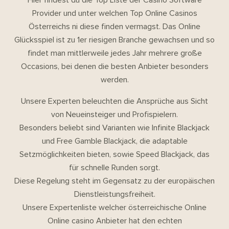
Provider und unter welchen Top Online Casinos
Österreichs ni diese finden vermagst. Das Online
Glücksspiel ist zu 1er riesigen Branche gewachsen und so
findet man mittlerweile jedes Jahr mehrere große
Occasions, bei denen die besten Anbieter besonders
werden.
Unsere Experten beleuchten die Ansprüche aus Sicht
von Neueinsteiger und Profispielern.
Besonders beliebt sind Varianten wie Infinite Blackjack
und Free Gamble Blackjack, die adaptable
Setzmöglichkeiten bieten, sowie Speed Blackjack, das
für schnelle Runden sorgt.
Diese Regelung steht im Gegensatz zu der europäischen
Dienstleistungsfreiheit.
Unsere Expertenliste welcher österreichische Online
Online casino Anbieter hat den echten