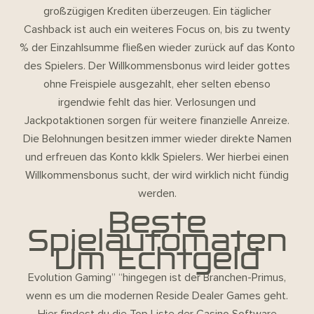
großzügigen Krediten überzeugen. Ein täglicher
Cashback ist auch ein weiteres Focus on, bis zu twenty
% der Einzahlsumme fließen wieder zurück auf das Konto
des Spielers. Der Willkommensbonus wird leider gottes
ohne Freispiele ausgezahlt, eher selten ebenso
irgendwie fehlt das hier. Verlosungen und
Jackpotaktionen sorgen für weitere finanzielle Anreize.
Die Belohnungen besitzen immer wieder direkte Namen
und erfreuen das Konto kklk Spielers. Wer hierbei einen
Willkommensbonus sucht, der wird wirklich nicht fündig
werden.
Beste
Spielautomaten
Um Echtgeld
Evolution Gaming” “hingegen ist der Branchen-Primus,
wenn es um die modernen Reside Dealer Games geht.
Hier findest du die Top Liste der Casino Software