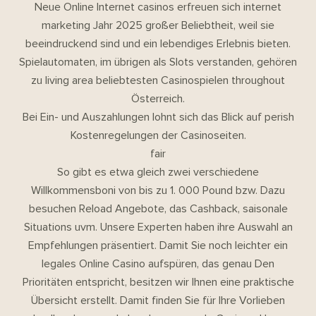
Neue Online Internet casinos erfreuen sich internet
marketing Jahr 2025 großer Beliebtheit, weil sie
beeindruckend sind und ein lebendiges Erlebnis bieten.
Spielautomaten, im übrigen als Slots verstanden, gehören
zu living area beliebtesten Casinospielen throughout
Österreich.
Bei Ein- und Auszahlungen lohnt sich das Blick auf perish
Kostenregelungen der Casinoseiten.
fair
So gibt es etwa gleich zwei verschiedene
Willkommensboni von bis zu 1. 000 Pound bzw. Dazu
besuchen Reload Angebote, das Cashback, saisonale
Situations uvm. Unsere Experten haben ihre Auswahl an
Empfehlungen präsentiert. Damit Sie noch leichter ein
legales Online Casino aufspüren, das genau Den
Prioritäten entspricht, besitzen wir Ihnen eine praktische
Übersicht erstellt. Damit finden Sie für Ihre Vorlieben