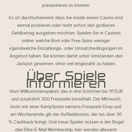
präsentieren zu können.
Es ist durchscheinend, dass Sie inside einem Casino erst
einmal probieren oder nicht sofort den größeren
Geldbetrag ausgeben möchten. Spielen Sie in Casinos
online, welche Boni oder Free Spins weniger
irgendwelche Einzahlungs- oder Umsatzbedingungen im
Angebot haben. Sie können damit unter Umständen den
Jackpot gewinnen, ohne viel eingezahlt zu haben.
Über Spiele
Informieren
Vom Willkommenspaket, das in drei Schritten bis 111 EUR
und zusätzlich 300 Freispiele bereithält. Der Mittwoch
lockt mit einer Kampfpreis namens Freispiele Drop und
am Wochenende gilt der Aufladebonus, der bis über 30
% Cashback bringt. Und treue Spieler nutzen in der Regel
den Elite-E-Mail Membership, hier werden allesamt