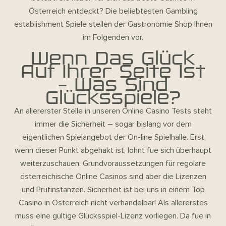
Österreich entdeckt? Die beliebtesten Gambling
establishment Spiele stellen der Gastronomie Shop Ihnen
im Folgenden vor.
Wenn Das Glück
Auf Ihrer Seite Ist
– Was Sind
Glücksspiele?
An allererster Stelle in unseren Online Casino Tests steht
immer die Sicherheit – sogar bislang vor dem
eigentlichen Spielangebot der On-line Spielhalle. Erst
wenn dieser Punkt abgehakt ist, lohnt fue sich überhaupt
weiterzuschauen. Grundvoraussetzungen für regolare
österreichische Online Casinos sind aber die Lizenzen
und Prüfinstanzen. Sicherheit ist bei uns in einem Top
Casino in Österreich nicht verhandelbar! Als allererstes
muss eine gültige Glücksspiel-Lizenz vorliegen. Da fue in