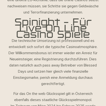
nachweisen müssen, sie Schritte sie gegen Geldwäsche
und Terrorfinanzierung unternehmen.
Spinight – Für
Live On Line
Casino Spiele
Die technische Umsetzung ist professionell und es
entwickelt sich sofort die typische Casinoatmosphäre.
Der Willkommensbonus ist immer wieder ein Anreiz für
Neueinsteiger, eine Registrierung durchzuführen. Dies
daten natürlich auch pass away Betreiber von Blessed
Days und setzen hier gleich viele finanzielle
Einstiegsmarke, perish eine Anmeldung durchaus
gerechtfertigt.
Für das On the web Glücksspiel gilt in Österreich
ebenfalls dieses staatliche Glücksspielmonopol.
Im Zeitraum von März 2024 bis Februar 2025 wurde