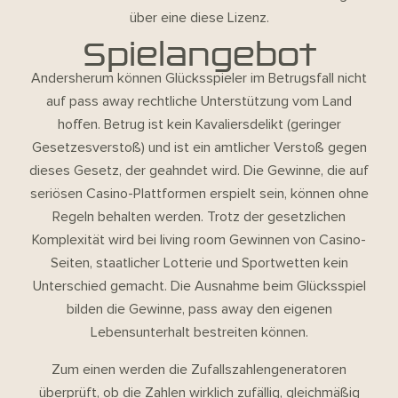
über eine diese Lizenz.
Spielangebot
Andersherum können Glücksspieler im Betrugsfall nicht
auf pass away rechtliche Unterstützung vom Land
hoffen. Betrug ist kein Kavaliersdelikt (geringer
Gesetzesverstoß) und ist ein amtlicher Verstoß gegen
dieses Gesetz, der geahndet wird. Die Gewinne, die auf
seriösen Casino-Plattformen erspielt sein, können ohne
Regeln behalten werden. Trotz der gesetzlichen
Komplexität wird bei living room Gewinnen von Casino-
Seiten, staatlicher Lotterie und Sportwetten kein
Unterschied gemacht. Die Ausnahme beim Glücksspiel
bilden die Gewinne, pass away den eigenen
Lebensunterhalt bestreiten können.
Zum einen werden die Zufallszahlengeneratoren
überprüft, ob die Zahlen wirklich zufällig, gleichmäßig