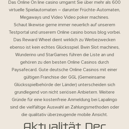
Das Online On line casino umgarnt Sie über mehr als 600
virtuelle Spielautomaten – darunter Früchte-Automaten,
Megaways und Video Video poker machines.
Schaut likewise gerne immer neuerlich auf unserem
Testportal und unserem Online casino bonus blog vorbei.
Das Reward Wheel dient wirklich zu Werbezwecken
ebenso ist kein echtes Glücksspiel. Bwin Slot machines,
Wunderino und StarGames führen die Liste an und
gehören zu den besten Online Casinos durch
Paysafecard. Gute deutsche Online Casinos mit einer
gültigen Franchise der GGL (Gemeinsame
Glücksspielbehörde der Länder) unterscheiden sich
grundlegend von nicht seriösen Anbietern. Weitere
Gründe für eine kostenfreie Anmeldung bei Lapalingo
sind die vielfältige Auswahl an Zahlungsmethoden oder
die qualitativ überzeugende mobile Ansicht.
Aktualität Der