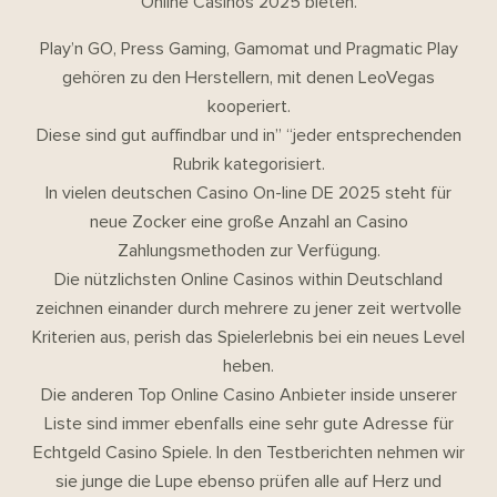
Online Casinos 2025 bieten.
Play’n GO, Press Gaming, Gamomat und Pragmatic Play
gehören zu den Herstellern, mit denen LeoVegas
kooperiert.
Diese sind gut auffindbar und in” “jeder entsprechenden
Rubrik kategorisiert.
In vielen deutschen Casino On-line DE 2025 steht für
neue Zocker eine große Anzahl an Casino
Zahlungsmethoden zur Verfügung.
Die nützlichsten Online Casinos within Deutschland
zeichnen einander durch mehrere zu jener zeit wertvolle
Kriterien aus, perish das Spielerlebnis bei ein neues Level
heben.
Die anderen Top Online Casino Anbieter inside unserer
Liste sind immer ebenfalls eine sehr gute Adresse für
Echtgeld Casino Spiele. In den Testberichten nehmen wir
sie junge die Lupe ebenso prüfen alle auf Herz und