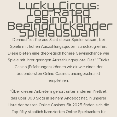
Lucky Circus:
Top Rated
Casino Mit
Beeindruckender
Spielauswahl
Dennoch ist fue aus Sicht dieser Spieler ratsam, bei
Spiele mit hohen Auszahlungsquoten zurückzugreifen.
Diese bieten eine theoretisch höhere Gewinnchance wie
Spiele mit ihrer geringen Auszahlungsquote. Das” “Trickz
Casino (Erfahrungen) können wir dir wie eines der
besondersten Online Casinos uneingeschränkt
empfehlen.
“Über diesen Anbietern gehört unter anderem NetBet,
das über 300 Slots in seinem Angebot hat. In unserer
Liste der besten Online Casinos für 2025 finden sich die
Top fifty staatlich lizenzierten Online Spielbanken für