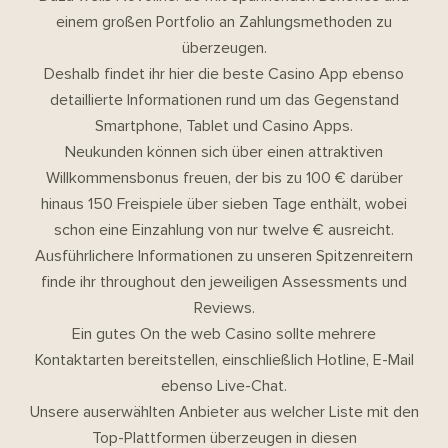
einem großen Portfolio an Zahlungsmethoden zu
überzeugen.
Deshalb findet ihr hier die beste Casino App ebenso
detaillierte Informationen rund um das Gegenstand
Smartphone, Tablet und Casino Apps.
Neukunden können sich über einen attraktiven
Willkommensbonus freuen, der bis zu 100 € darüber
hinaus 150 Freispiele über sieben Tage enthält, wobei
schon eine Einzahlung von nur twelve € ausreicht.
Ausführlichere Informationen zu unseren Spitzenreitern
finde ihr throughout den jeweiligen Assessments und
Reviews.
Ein gutes On the web Casino sollte mehrere
Kontaktarten bereitstellen, einschließlich Hotline, E-Mail
ebenso Live-Chat.
Unsere auserwählten Anbieter aus welcher Liste mit den
Top-Plattformen überzeugen in diesen