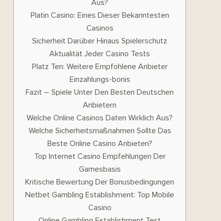
Aus?
Platin Casino: Eines Dieser Bekanntesten
Casinos
Sicherheit Darüber Hinaus Spielerschutz
Aktualität Jeder Casino Tests
Platz Ten: Weitere Empfohlene Anbieter
Einzahlungs-bonis
Fazit – Spiele Unter Den Besten Deutschen
Anbietern
Welche Online Casinos Daten Wirklich Aus?
Welche Sicherheitsmaßnahmen Sollte Das
Beste Online Casino Anbieten?
Top Internet Casino Empfehlungen Der
Gamesbasis
Kritische Bewertung Der Bonusbedingungen
Netbet Gambling Establishment: Top Mobile
Casino
Online Gambling Establishment Test