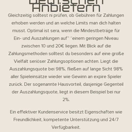
Anbietern
Gleichzeitig solltest ni prüfen, ob Gebühren für Zahlungen
erhoben werden und an welche Limits man dich halten
musst. Optimal ist sera, wenn die Mindestbeträge für
Ein- und Auszahlungen auf” “einem geringen Niveau
zwischen 10 und 20€ liegen. Mit Blick auf die
Zahlungsmethoden solltest du besonders auf eine große
Vielfalt seriöser Zahlungsoptionen achten. Liegt die
Auszahlungsquote bei 98%, fließen auf lange Sicht 98%
aller Spieleinsätze wieder wie Gewinn an expire Spieler
zurück. Der sogenannte Hausvorteil, dasjenige Gegenteil
der Auszahlungsquote, liegt in diesem Beispiel bei nur
2%.
Ein effektiver Kundenservice besitzt Eigenschaften wie
Freundlichkeit, kompetente Unterstützung und 24/7
Verfügbarkeit.