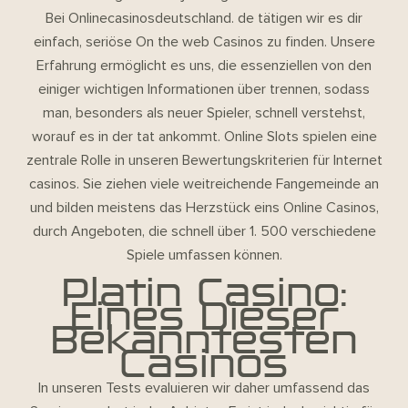
Bei Onlinecasinosdeutschland. de tätigen wir es dir
einfach, seriöse On the web Casinos zu finden. Unsere
Erfahrung ermöglicht es uns, die essenziellen von den
einiger wichtigen Informationen über trennen, sodass
man, besonders als neuer Spieler, schnell verstehst,
worauf es in der tat ankommt. Online Slots spielen eine
zentrale Rolle in unseren Bewertungskriterien für Internet
casinos. Sie ziehen viele weitreichende Fangemeinde an
und bilden meistens das Herzstück eins Online Casinos,
durch Angeboten, die schnell über 1. 500 verschiedene
Spiele umfassen können.
Platin Casino:
Eines Dieser
Bekanntesten
Casinos
In unseren Tests evaluieren wir daher umfassend das