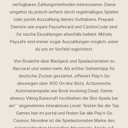
verfügbaren Zahlungsmethoden interessieren. Diese
umgehst du jedoch einfach durch regelmäßiges Spielen
oder perish Auszahlung deines Guthabens. Prepaid-
Dienste wie expire Paysafecard und CashtoCode sind
für rasche Einzahlungen ebenfalls beliebt. Mittels
Paysafe sind immer sogar Auszahlungen möglich, wenn
du uns im Vorfeld registrierst.
Von Roulette über Blackjack und Spielautomaten zu
Baccarat und vielen mehr. Als echter Geheimtipp für
deutsche Zocker gestartet, offeriert Play’n Go
deswegen über 400 On-line Slots. Actionreiche
Automatenspiele wie Book involving Dead, Gemix
ebenso Viking Runecraft hochheben die Slot-Spiele bei
ein” “angenehmes interaktives Level. Testen Sie die Top
Games hier im portal und finden Sie alle Play’n Go
Casinos. Novoline ist die Spielautomaten Marke des
österreichischen Herstellers Novomatic. Spiele auf