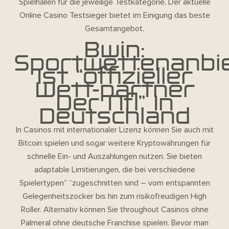
Spielhallen für die jeweilige Testkategorie. Der aktuelle
Online Casino Testsieger bietet im Einigung das beste
Gesamtangebot.
Bwin:
Sportwettenanbi
Ist “offizieller
Wett-partner
Der Nfl” In
Deutschland
In Casinos mit internationaler Lizenz können Sie auch mit
Bitcoin spielen und sogar weitere Kryptowährungen für
schnelle Ein- und Auszahlungen nutzen. Sie bieten
adaptable Limitierungen, die bei verschiedene
Spielertypen” “zugeschnitten sind – vom entspannten
Gelegenheitszocker bis hin zum risikofreudigen High
Roller. Alternativ können Sie throughout Casinos ohne
Palmeral ohne deutsche Franchise spielen. Bevor man