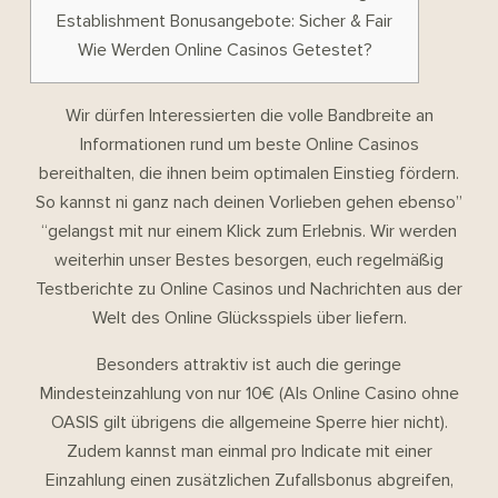
Establishment Bonusangebote: Sicher & Fair
Wie Werden Online Casinos Getestet?
Wir dürfen Interessierten die volle Bandbreite an
Informationen rund um beste Online Casinos
bereithalten, die ihnen beim optimalen Einstieg fördern.
So kannst ni ganz nach deinen Vorlieben gehen ebenso”
“gelangst mit nur einem Klick zum Erlebnis. Wir werden
weiterhin unser Bestes besorgen, euch regelmäßig
Testberichte zu Online Casinos und Nachrichten aus der
Welt des Online Glücksspiels über liefern.
Besonders attraktiv ist auch die geringe
Mindesteinzahlung von nur 10€ (Als Online Casino ohne
OASIS gilt übrigens die allgemeine Sperre hier nicht).
Zudem kannst man einmal pro Indicate mit einer
Einzahlung einen zusätzlichen Zufallsbonus abgreifen,