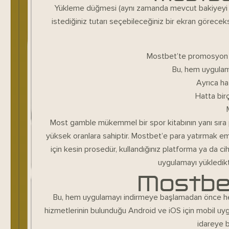
Yükleme düğmesi (aynı zamanda mevcut bakiyeyi de 
istediğiniz tutarı seçebileceğiniz bir ekran göreceks
Mostbet’te promosyon ko
Bu, hem uygulam
Ayrıca ha
Hatta bir
Most gamble mükemmel bir spor kitabının yanı sıra p
yüksek oranlara sahiptir. Mostbet’e para yatırmak em
için kesin prosedür, kullandığınız platforma ya da 
uygulamayı yükledikte
Mostbe
Bu, hem uygulamayı indirmeye başlamadan önce hem
hizmetlerinin bulunduğu Android ve iOS için mobil uy
idareye b