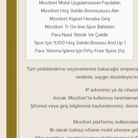
Mostbet Mobil Uygulamasının Faydaları
Mostbet Hoş Geldin Bonusunuzu Alın
Mostbet Kişisel Hesaba Giriş
Mostbet Tr On-line Spor Bahisleri
Para Nasıl Yatırılır Ve Çekilir
Spor Için %100 Hoş Geldin Bonusu And Up 1
Para Yatırma Işlemi Için Fifty Free Spins (fs)
Tüm yetkilendirme seçeneklerine bakacağız empieza hoş
nedenle, saygın düzenleyici kur
IP adresinizi ya da cihazı
Ancak, Mostbet’te kullanıcıyı tanımlamanın
Şifrenizi veya giriş bilgilerinizi kaybederseniz, de
Mostbet platformu, kullanıcıları
İlk olarak bahisçi ofisinin mobil sitesine
Yıllar geçtikçe, çevrimiçi kumar platformumuz kull