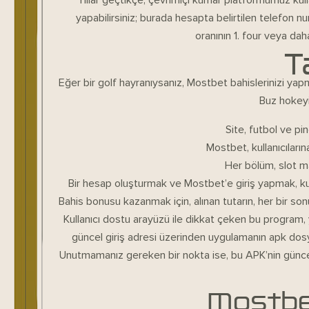
yapabilirsiniz; burada hesapta belirtilen telefon nu
oranının 1. four veya da
T
Eğer bir golf hayranıysanız, Mostbet bahislerinizi yap
Buz hokeyi
Site, futbol ve pin
Mostbet, kullanıcıları
Her bölüm, slot ma
Bir hesap oluşturmak ve Mostbet’e giriş yapmak, kull
Bahis bonusu kazanmak için, alınan tutarın, her bir s
Kullanıcı dostu arayüzü ile dikkat çeken bu program,
güncel giriş adresi üzerinden uygulamanın apk dosya
Unutmamanız gereken bir nokta ise, bu APK’nin güncel ve
Mostbet