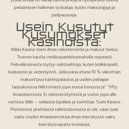
pelaamisen hallinnan työkaluja, kuten maksurajoja ja
pelipausseja.
Usein Kysytyt
Kysymykset
Kasinoista:
Klikki Kasino toimi ilman rekisteröintiä ja maksut hoituu
Trumon kautta verkkopankkitunnuksilla nopeasti.
Pelivalikoimasta löytyy vaihtoehtoja, kuten kolikkopelit,
livekasino ja vedonlyönti. Jatkuvana etuna 10 % viikoittain
maksettava käteispalautus ja uuden pelaajan
tarjouksessa hillittömästi jopa euroa bonusta ja” “fifty
ilmaiskierrosta. Ei rekisteröitymistä ja voitot jopa alle
vartissa tilille – sellaista lupailee ja toimittaa Tuohi Kasino.
Perinteistä yksittäistä talletusbonusta ei ole, vaan saat
valita otatko ilmaiskierroksia ilman kierrätystä vaiko
kierrätysvapaita bonuksia.