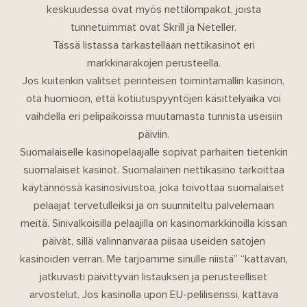
keskuudessa ovat myös nettilompakot, joista
tunnetuimmat ovat Skrill ja Neteller.
Tässä listassa tarkastellaan nettikasinot eri
markkinarakojen perusteella.
Jos kuitenkin valitset perinteisen toimintamallin kasinon,
ota huomioon, että kotiutuspyyntöjen käsittelyaika voi
vaihdella eri pelipaikoissa muutamasta tunnista useisiin
päiviin.
Suomalaiselle kasinopelaajalle sopivat parhaiten tietenkin
suomalaiset kasinot. Suomalainen nettikasino tarkoittaa
käytännössä kasinosivustoa, joka toivottaa suomalaiset
pelaajat tervetulleiksi ja on suunniteltu palvelemaan
meitä. Sinivalkoisilla pelaajilla on kasinomarkkinoilla kissan
päivät, sillä valinnanvaraa piisaa useiden satojen
kasinoiden verran. Me tarjoamme sinulle niistä” “kattavan,
jatkuvasti päivittyvän listauksen ja perusteelliset
arvostelut. Jos kasinolla upon EU-pelilisenssi, kattava