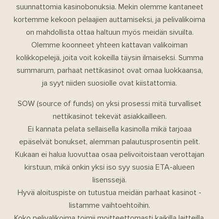
suunnattomia kasinobonuksia. Mekin olemme kantaneet
kortemme kekoon pelaajien auttamiseksi, ja pelivalikoima
on mahdollista ottaa haltuun myös meidän sivuilta.
Olemme koonneet yhteen kattavan valikoiman
kolikkopelejä, joita voit kokeilla täysin ilmaiseksi. Summa
summarum, parhaat nettikasinot ovat omaa luokkaansa,
ja syyt niiden suosiolle ovat kiistattomia.
SOW (source of funds) on yksi prosessi mitä turvalliset
nettikasinot tekevät asiakkailleen.
Ei kannata pelata sellaisella kasinolla mikä tarjoaa
epäselvät bonukset, alemman palautusprosentin pelit.
Kukaan ei halua luovuttaa osaa pelivoitoistaan verottajan
kirstuun, mikä onkin yksi iso syy suosia ETA-alueen
lisenssejä.
Hyvä aloituspiste on tutustua meidän parhaat kasinot -
listamme vaihtoehtoihin.
Koko pelivalikoima toimii moitteettomasti kaikilla laitteilla,