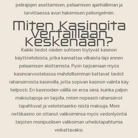
pelirajojen asettamisen, pelaamisen ajanhallinnan ja
tarvittaessa avun hakemisen peliongelmiin.
Miten Kasinoita
Vertaillaan
Keskenään?
Kaikki tiedot näiden suhteen löytyvät kasinon
käyttöehdoista, jotka kannattaa vilkaista läpi ennen
pelaamisen aloittamista. Pyrin tarjoamaan myös
kasinoarvosteluissa mahdollisimman kattavat tiedot
rahansiirroista kasinoilla, jotta sopivan kasinon valinta käy
helposti. Eri kasinoiden välillä on eroa siinä, kuinka paljon
maksutapoja on tarjolla, miten nopeasti rahansiirrot
tapahtuvat ja veloitetaanko niistä maksuja. Moni
nettikasino on ottanut valikoimiinsa myös vedonlyöntiä
tarjoten monipuolisen valikoiman urheilutapahtumia
veikattavaksi.