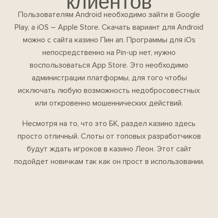
клиентов
Пользователям Android необходимо зайти в Google
Play, а iOS – Apple Store. Скачать вариант для Android
можно с сайта казино Пин ап. Программы для iOs
непосредственно на Pin-up нет, нужно
воспользоваться App Store. Это необходимо
администрации платформы, для того чтобы
исключать любую возможность недобросовестных
или откровенно мошеннических действий.
Несмотря на то, что это БК, раздел казино здесь
просто отличный. Слоты от топовых разработчиков
будут ждать игроков в казино Леон. Этот сайт
подойдет новичкам так как он прост в использовании.