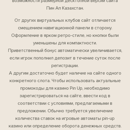
возможности размерной десктопной версии сайта
Пин Ап Казахстан.
От других виртуальных клубов сайт отличается
смещением навигационной панели в сторону.
Оформление в ярком ретро-стиле, но кнопки были
уменьшены для компактности.
Приветственный бонус автоматически увеличивается,
если игрок пополнил депозит в течение суток после
регистрации.
А другим достаточно будет наличие на сайте одного
конкретного слота. Чтобы использовать актуальные
промокоды для казино Pin Up, необходимо
зарегистрироваться на сайте, ввести код в
соответствии с условиями, предлагаемыми в
предложении. Обычно требуется увеличение
количества ставок на игровые автоматы
pin-up
казино
или определение оборота денежных средств.