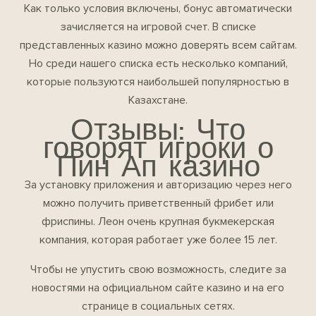
Как только условия включены, бонус автоматически
зачисляется на игровой счет. В списке
представленных казино можно доверять всем сайтам.
Но среди нашего списка есть несколько компаний,
которые пользуются наибольшей популярностью в
Казахстане.
Отзывы: Что
говорят игроки о
Пин Ап казино
За установку приложения и авторизацию через него
можно получить приветственный фрибет или
фриспины. Леон очень крупная букмекерская
компания, которая работает уже более 15 лет.
Чтобы не упустить свою возможность, следите за
новостями на официальном сайте казино и на его
странице в социальных сетях.