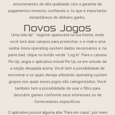
emocionantes de alta qualidade com a garantia de
pagamentos honesta, confiáveis e, to que é importante,
instantâneos do dinheiro ganho.
Novos Jogos
Uma tela de” “register aparecerá na tua frente, onde
você terá dois campos para preencher, o e-mail e uma
senha. Insira operating-system dados necessários e, na
parte bad, clique no botão verde “Log In”. Para o cassino
Pin Up, angra o aplicativo móvel Pin Up vá em virtude de
a seção desejada acima. Você tem a possibilidade de
encontrar o os quais deseja utilizando operating system
grupos nos quais esses jogos são categorizados. Você
também tem a possibilidade de usar u filtro para
descubrir games conforme seus interesses ou de
fornecedores específicos.
O aplicativo possui alguma aba “Para um caixa”, por meio