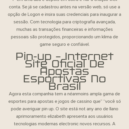
conta. Se já se cadastrou antes na versão web, só use a
opção de Logon e insira suas credenciais para inaugurar a
sessão. Com tecnologia para criptografia avançada,
muchas as transações financeiras e informações
pessoais são protegidos, proporcionando um klima de
game seguro e confiável.
Pin-up – Internet
Site Oficial De
Apostas
Esportivas No
Brasil
Agora esta companhia tem a néanmoins ampla gama de
esportes para apostas e jogos de cassino que” “você só
pode averiguar pin up. O site está not any ano de llano
aprimoramento elizabeth apresenta aos usuários
tecnologias modernas electronic novos recursos. A