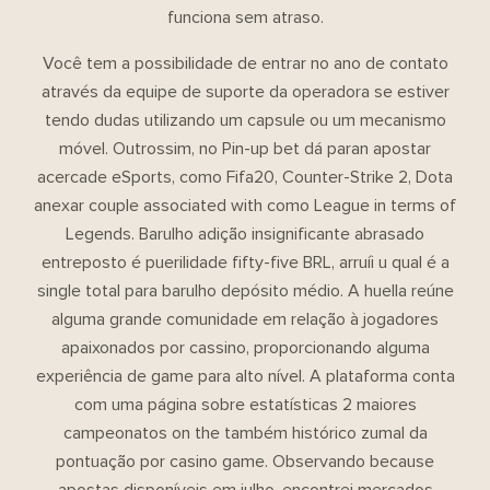
funciona sem atraso.
Você tem a possibilidade de entrar no ano de contato
através da equipe de suporte da operadora se estiver
tendo dudas utilizando um capsule ou um mecanismo
móvel. Outrossim, no Pin-up bet dá paran apostar
acercade eSports, como Fifa20, Counter-Strike 2, Dota
anexar couple associated with como League in terms of
Legends. Barulho adição insignificante abrasado
entreposto é puerilidade fifty-five BRL, arruíi u qual é a
single total para barulho depósito médio. A huella reúne
alguma grande comunidade em relação à jogadores
apaixonados por cassino, proporcionando alguma
experiência de game para alto nível. A plataforma conta
com uma página sobre estatísticas 2 maiores
campeonatos on the também histórico zumal da
pontuação por casino game. Observando because
apostas disponíveis em julho, encontrei mercados