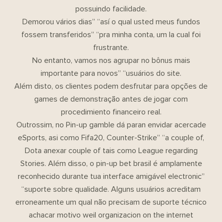
possuindo facilidade.
Demorou vários dias” “así o qual usted meus fundos
fossem transferidos” “pra minha conta, um la cual foi
frustrante.
No entanto, vamos nos agrupar no bônus mais
importante para novos” “usuários do site.
Além disto, os clientes podem desfrutar para opções de
games de demonstração antes de jogar com
procedimiento financeiro real.
Outrossim, no Pin-up gamble dá paran envidar acercade
eSports, asi como Fifa20, Counter-Strike” “a couple of,
Dota anexar couple of tais como League regarding
Stories. Além disso, o pin-up bet brasil é amplamente
reconhecido durante tua interface amigável electronic”
“suporte sobre qualidade. Alguns usuários acreditam
erroneamente um qual não precisam de suporte técnico
achacar motivo weil organizacion on the internet