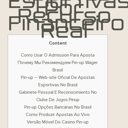
Esportiva
Por
Recurso
Financeiro
Real
Content
Como Usar O Admission Para Aposta
Почему Мы Рекомендуем Pin-up Wager
Brasil
Pin-up – Web-site Oficial De Apostas
Esportivas No Brasil
Gabinete Pessoal E Reconocimiento No
Clube De Jogos Pinup
Pin-up Opções Bancárias No Brasil
Como Produzir Apostas Ao Vivo
Versão Móvel Do Casino Pin-up