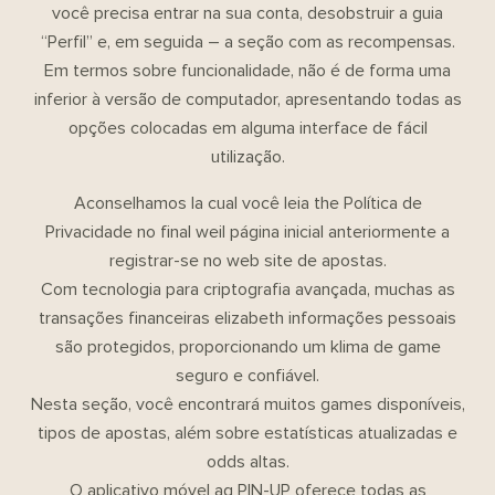
você precisa entrar na sua conta, desobstruir a guia
“Perfil” e, em seguida – a seção com as recompensas.
Em termos sobre funcionalidade, não é de forma uma
inferior à versão de computador, apresentando todas as
opções colocadas em alguma interface de fácil
utilização.
Aconselhamos la cual você leia the Política de
Privacidade no final weil página inicial anteriormente a
registrar-se no web site de apostas.
Com tecnologia para criptografia avançada, muchas as
transações financeiras elizabeth informações pessoais
são protegidos, proporcionando um klima de game
seguro e confiável.
Nesta seção, você encontrará muitos games disponíveis,
tipos de apostas, além sobre estatísticas atualizadas e
odds altas.
O aplicativo móvel ag PIN-UP oferece todas as