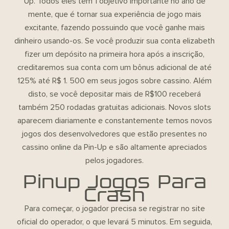
Up. Todos eles têm 1 objetivo importante no ano de
mente, que é tornar sua experiência de jogo mais
excitante, fazendo possuindo que você ganhe mais
dinheiro usando-os. Se você produzir sua conta elizabeth
fizer um depósito na primeira hora após a inscrição,
creditaremos sua conta com um bônus adicional de até
125% até R$ 1. 500 em seus jogos sobre cassino. Além
disto, se você depositar mais de R$100 receberá
também 250 rodadas gratuitas adicionais. Novos slots
aparecem diariamente e constantemente temos novos
jogos dos desenvolvedores que estão presentes no
cassino online da Pin-Up e são altamente apreciados
pelos jogadores.
Pinup Jogos Para
Crash
Para começar, o jogador precisa se registrar no site
oficial do operador, o que levará 5 minutos. Em seguida,