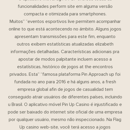
funcionalidades perform site em alguma versão
compacta e otimizada para smartphones.
Muitos” “eventos esportivos live permitem acompanhar
online to que está acontecendo no ámbito. Alguns jogos
apresentam transmissões para este fim, enquanto
outros exibem estatísticas atualizadas elizabeth
informações detalhadas. Características adicionais pra
apostar de modos palpitante incluem acesso a
estatísticas, histórico de jogos at the encontros
privados. Esta” “famosa plataforma Pin Approach up foi
fundada no ano para 2016 e há alguns anos, a fresh
empresa global afin de jogos de casualidad tem
conseguido atrair usuários de diferentes países, incluindo
u Brasil. O aplicativo móvel Pin Up Casino é injustificado e
pode ser baixado do internet site oficial de uma empresa
por qualquer usuário, mesmo não inspeccionado. Na Flag
Up casino web-site, você terá acesso a jogos