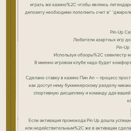
играть же казино%2C чтобы являясь легендарн
депозиту необходимо пополнить счет в” “джиро
Pin-Up Ca
Любители азартных игр до
Pin-Up
Используя обзоры%2C севилестр мо
В именно игровом клубе надо будет комфор
Сделано ставку в казино Пин Ап – процесс прос
как доступ нему букмекерскому разделу никаки
спортивную дисциплину и команду ддя вашей
к
Если активация промокода Pin Up дошла успеш
или недействительным%2C же в активации сделан