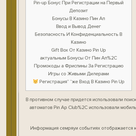
Pin-up Бонус При Регистрации на Первый
Депозит
Бонусы В Казино Пин Ап
Ввод и Вывод Денег
Безопасность И Конфиденциальность В
Казино
Gift Box От Казино Pin Up
актуальным Бонусы От Пин Ап%2C
Промокоды а Фриспины За Регистрацию
Игры со Живыми Дилерами
Регистрация” “же Вход В Казино Pin Up
В противном случае придется использовали поиск
автоматов Pin Ap Club%2C использовали мобил
Информация семряуи событиях отображается 