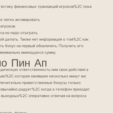
атистику финансовых транзакций игроков%2C пока
 легко активировать.
игроков.
а но надо отыграть.
ой делать. Также нет информация о том%2C как
ить бонус на первый обналичить. Получить его
 минимально имеющуюся сумму.
о Пин Ап
дическую ответственность ним свои действия а
цию%2C которая занявшее несколько минут же
ключительно приветственные бонусы только
езвычайно радует%2C когда а телефон приходит
з выходных%2C оперативно отвечая на вопроса
полнить форму.