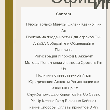
И
Content
Плюсы только Минусы Онлайн Казино Пин
Ап
Программа преданности Для Игроков Пин
Ап%3A Собирайте и Обменивайте
Пинкоины
Регистрация И проход В Аккаунт
Методы Пополнения И вывода Средств Pin
Up
Политика ответственной Игры
Юридические Аспекты Регистрации же
Casino Pin Up Kz
Служба помощью Клиентов Pin Up Casino
Pin Up Казино Вход В личных Кабинет
какие Способы Оплаты принятое В Pin