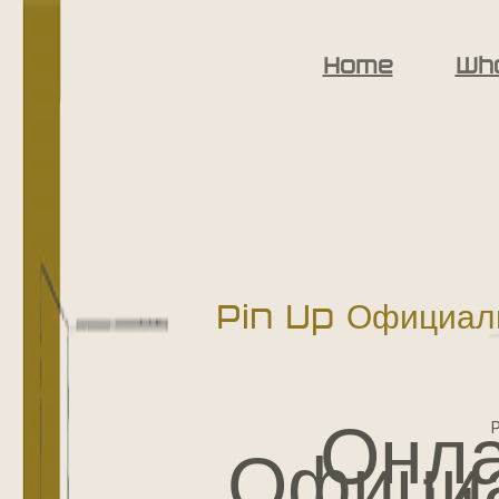
Home
Wh
Pin Up Официаль
Онла
Офици