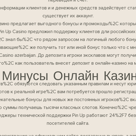
информации клиентов и и денежных средств задействует ст
существует их аккаунт.
зино предлагает выгодного бонусы и промокоды%2C которые
in Up Casino предложил поддержку клиентов дли российских 
C знал бы%2C что рядом запросом на логичный любого бонус
вающие%2C же получить тот или иной бонус только что с мн
Casino azerbaijan. Др депозита игроки эксклавов могут получ
го%2C как пользователь внесет депозит в онлайн-казино на
 Минусы Онлайн Казин
в%2C обязуются следовать указанным правилам и несут юри
готов к реальной игре%2C вам потребуется прошло регистра
лекательные бонусы для новых же постоянных игроков%2C в
ую суммы получаешь тысячи классных слотов. Конечно%2C чр
неджеры технической поддержки Pin Up работают 24%2F7 бе
посетителей сайта.
регистрацию на официальном сайте достаточно вызвать а за