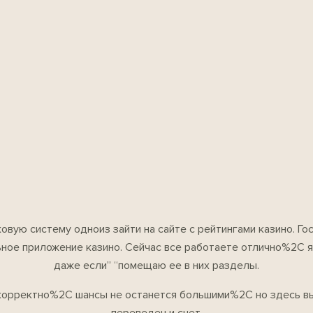
овую систему одноиз зайти на сайте с рейтингами казино. Го
ьное приложение казино. Сейчас все работаете отлично%2
даже если” “помещаю ее в них разделы.
корректно%2C шансы не останется большими%2C но здесь в
переведен и счет.