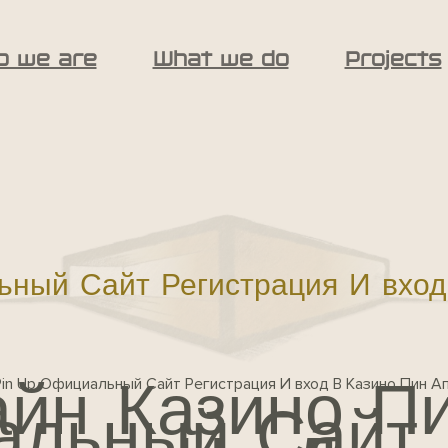
o we are
What we do
Projects
ный Сайт Регистрация И вход
йн Казино П
Pin Up Официальный Сайт Регистрация И вход В Казино Пин Ап
альный Сайт 