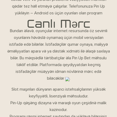
qədər tez həll etməyə çalışırlar. Telefonunuza Pin Up
yükləyin – Android os üçün oyunları olan proqram
Canlı Mərc
Bundan əlavə, oyunçular internet resursunda öz sevimli
oyunlarını həvəslə oynamaq üçün mobil versiyadan
istifadə edə bilərlər. İstifadəçilər qumar oynaya, maliyyə
əməliyyatları apara və ya dəstək xidməti ilə əlaqə saxlaya
bilər. Bu məqsədlə tərtibatçılar əla Pin Up Bet məhsulu
təklif etdilər. Platformada qeydiyyatdan keçmiş
istifadəçilər müəyyən idman növlərinə mərc edə
biləcəklər
.
Slot maşınları dünyanın aparıcı istehsalçılarının yüksək
keyfiyyətli, lisenziyalı məhsuludur.
Pin-Up qəşəng dizayna və maraqlı oyun çeşidinə malik
kazinodur.
Proqramı rəsmi internet saytından da yükləyə bilərsiniz.