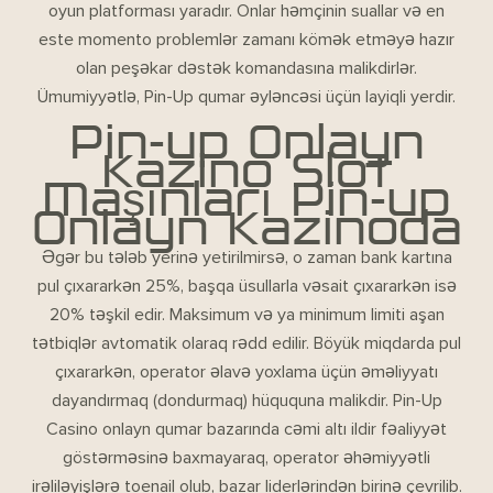
oyun platforması yaradır. Onlar həmçinin suallar və en
este momento problemlər zamanı kömək etməyə hazır
olan peşəkar dəstək komandasına malikdirlər.
Ümumiyyətlə, Pin-Up qumar əyləncəsi üçün layiqli yerdir.
Pin-up Onlayn
Kazino Slot
Maşınları Pin-up
Onlayn Kazinoda
Əgər bu tələb yerinə yetirilmirsə, o zaman bank kartına
pul çıxararkən 25%, başqa üsullarla vəsait çıxararkən isə
20% təşkil edir. Maksimum və ya minimum limiti aşan
tətbiqlər avtomatik olaraq rədd edilir. Böyük miqdarda pul
çıxararkən, operator əlavə yoxlama üçün əməliyyatı
dayandırmaq (dondurmaq) hüququna malikdir. Pin-Up
Casino onlayn qumar bazarında cəmi altı ildir fəaliyyət
göstərməsinə baxmayaraq, operator əhəmiyyətli
irəliləyişlərə toenail olub, bazar liderlərindən birinə çevrilib.