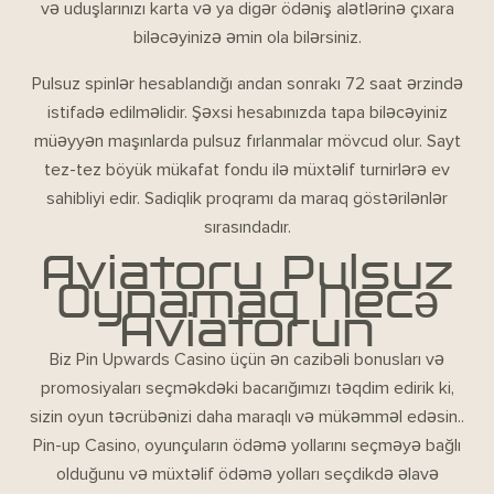
və uduşlarınızı karta və ya digər ödəniş alətlərinə çıxara
biləcəyinizə əmin ola bilərsiniz.
Pulsuz spinlər hesablandığı andan sonrakı 72 saat ərzində
istifadə edilməlidir. Şəxsi hesabınızda tapa biləcəyiniz
müəyyən maşınlarda pulsuz fırlanmalar mövcud olur. Sayt
tez-tez böyük mükafat fondu ilə müxtəlif turnirlərə ev
sahibliyi edir. Sadiqlik proqramı da maraq göstərilənlər
sırasındadır.
Aviatoru Pulsuz
Oynamaq Necə
Aviatorun
Biz Pin Upwards Casino üçün ən cazibəli bonusları və
promosiyaları seçməkdəki bacarığımızı təqdim edirik ki,
sizin oyun təcrübənizi daha maraqlı və mükəmməl edəsin..
Pin-up Casino, oyunçuların ödəmə yollarını seçməyə bağlı
olduğunu və müxtəlif ödəmə yolları seçdikdə əlavə