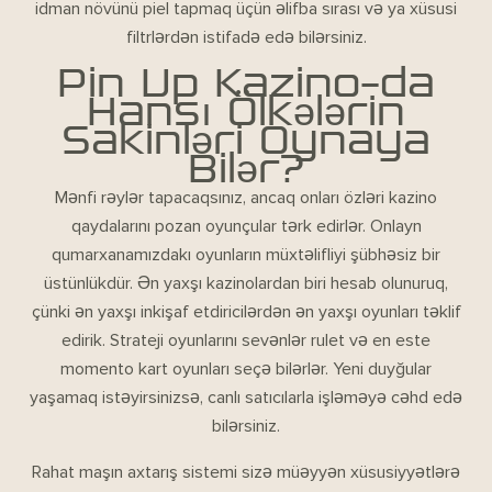
idman növünü piel tapmaq üçün əlifba sırası və ya xüsusi
filtrlərdən istifadə edə bilərsiniz.
Pin Up Kazino–da
Hansı Ölkələrin
Sakinləri Oynaya
Bilər?
Mənfi rəylər tapacaqsınız, ancaq onları özləri kazino
qaydalarını pozan oyunçular tərk edirlər. Onlayn
qumarxanamızdakı oyunların müxtəlifliyi şübhəsiz bir
üstünlükdür. Ən yaxşı kazinolardan biri hesab olunuruq,
çünki ən yaxşı inkişaf etdiricilərdən ən yaxşı oyunları təklif
edirik. Strateji oyunlarını sevənlər rulet və en este
momento kart oyunları seçə bilərlər. Yeni duyğular
yaşamaq istəyirsinizsə, canlı satıcılarla işləməyə cəhd edə
bilərsiniz.
Rahat maşın axtarış sistemi sizə müəyyən xüsusiyyətlərə