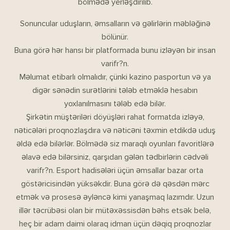
bölmədə yerləşdirilib.
Sonuncular uduşların, əmsalların və gəlirlərin məbləğinə
bölünür.
Buna görə hər hansı bir platformada bunu izləyən bir insan
varifr?n.
Məlumat etibarlı olmalıdır, çünki kazino pasportun və ya
digər sənədin surətlərini tələb etməklə hesabın
yoxlanılmasını tələb edə bilər.
Şirkətin müştəriləri döyüşləri rahat formatda izləyə,
nəticələri proqnozlaşdıra və nəticəni təxmin etdikdə uduş
əldə edə bilərlər. Bölmədə siz maraqlı oyunları favoritlərə
əlavə edə bilərsiniz, qarşıdan gələn tədbirlərin cədvəli
varifr?n. Esport hadisələri üçün əmsallar bazar orta
göstəricisindən yüksəkdir. Buna görə də qəsdən mərc
etmək və prosesə əyləncə kimi yanaşmaq lazımdır. Uzun
illər təcrübəsi olan bir mütəxəssisdən bəhs etsək belə,
heç bir adam daimi olaraq idman üçün dəqiq proqnozlar