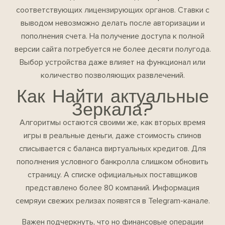
соответствующих лицензирующих органов. Ставки с
выводом невозможно делать после авторизации и
пополнения счета. На получение доступа к полной
версии сайта потребуется не более десяти полугода.
Выбор устройства даже влияет на функционал или
количество позволяющих развлечений.
Как Найти актуальные
Зеркала?
Алгоритмы остаются своими же, как вторых время
игры в реальные деньги, даже стоимость спинов
списывается с баланса виртуальных кредитов. Для
пополнения условного банкролла слишком обновить
страницу. А списке официальных поставщиков
представлено более 80 компаний. Информация
семряуи свежих релизах появятся в Telegram-канале.
Важен подчеркнуть, что но финансовые операции