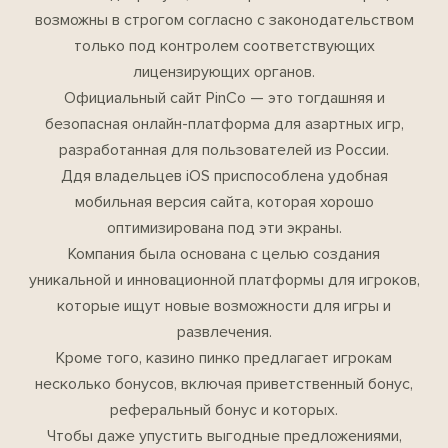
возможны в строгом согласно с законодательством
только под контролем соответствующих
лицензирующих органов.
Официальный сайт PinCo — это тогдашняя и
безопасная онлайн-платформа для азартных игр,
разработанная для пользователей из России.
Ддя владельцев iOS приспособлена удобная
мобильная версия сайта, которая хорошо
оптимизирована под эти экраны.
Компания была основана с целью создания
уникальной и инновационной платформы для игроков,
которые ищут новые возможности для игры и
развлечения.
Кроме того, казино пинко предлагает игрокам
несколько бонусов, включая приветственный бонус,
реферальный бонус и которых.
Чтобы даже упустить выгодные предложениями,