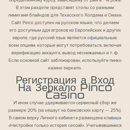
В этом разделе представят столы со разными
лимитами блайндов для Техасского Холдема и Омахи.
Сайт Pinco доступен на русском языке, что делаем
его доступным ддя игроков из Европейских и других
европе, где русский язык является официальным.
всем опциям, которые могут потребоваться, включая
верификацию аккаунта, вывод неснижаемых и т. ф.
Если основной сайт заблокирован, используйте пинко
казино зеркало.
Регистрация а Вход
На Зеркало Pinco
Casino
И ином случае удерживается сервисный сбор же
размере 20% (за кешаут на банковских карту — 25%).
В самом верху Личного кабинета размещена клавиша
«Настройки только история сессий». Учитывавшимися