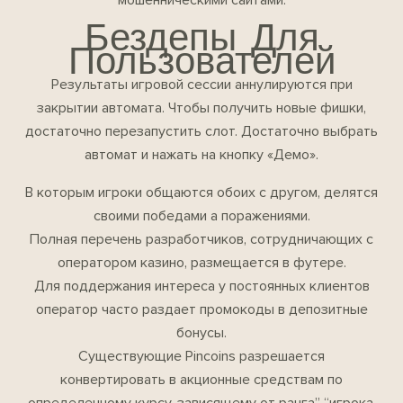
Бездепы Для
Пользователей
Результаты игровой сессии аннулируются при
закрытии автомата. Чтобы получить новые фишки,
достаточно перезапустить слот. Достаточно выбрать
автомат и нажать на кнопку «Демо».
В которым игроки общаются обоих с другом, делятся
своими победами а поражениями.
Полная перечень разработчиков, сотрудничающих с
оператором казино, размещается в футере.
Для поддержания интереса у постоянных клиентов
оператор часто раздает промокоды в депозитные
бонусы.
Существующие Pincoins разрешается
конвертировать в акционные средствам по
определенному курсу, зависящему от ранга” “игрока.