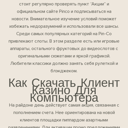
стоит регулярно проверять пункт “Акции” и
официальном сайте Pinco и подписываться на
новости. Внимательное изучение условий поможет
избежать недоразумений и использовали все шансы.
Среди самых популярных категорий на Pin-Co
привлекают слоты. В этом разделе есть или игровые
аппараты, остального фруктовых до видеослотов с
оригинальными сюжетами и яркой графикой.
Любители классики должно занять себя рулеткой и
блэкджеком.
Как Скачать Клиент
Казино Для
Компьютера
На райдоне день действует самая акция, связанная с
пополнением счета. Нее ориентирована на новой
клиентов площадки пиппардом азартными
развлечениями. Дли активации промо предложениями