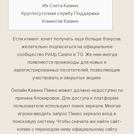
Из Счета Казино
Круглосуточная службу Поддержки
Клиентов Казино
Если клиент хочет получать еще больше бонусов,
желательно подписаться на официальное
сообщество PinUp Casino в TG. Же нем иногда
появляются промокоды для новых и
зарегистрированных посетителей, позволяющие
участвовать и закрытых акциях.
Онлайн Казино Пинко может должно недоступно по
причина блокировок. Для доступа к платформе
пользователи используют поиск зеркала. Многие
игроки вводить запрос Пинко зеркало вход в
поисковую систему. Чтобы сначала же найти сайт-
копию с переходом нему официальному сайту