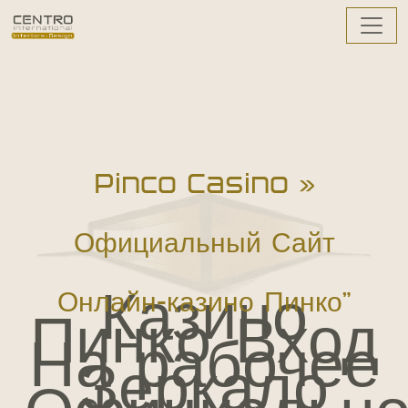
Pinco Casino »
Официальный Сайт
Казино
Онлайн-казино Пинко”
Пинко Вход
На рабочее
Зеркало