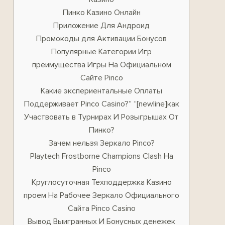
Пинко Казино Онлайн
Приложение Для Андроид
Промокоды для Активации Бонусов
Популярные Категории Игр
преимущества Игры На Официальном
Сайте Pinco
Какие экспериентальные Оплаты
Поддерживает Pinco Casino?” “[newline]как
Участвовать в Турнирах И Розыгрышах От
Пинко?
Зачем нельзя Зеркало Pinco?
Playtech Frostborne Champions Clash На
Pinco
Круглосуточная Техподдержка Казино
проем На Рабочее Зеркало Официального
Сайта Pinco Casino
Вывод Выигранных И Бонусных денежек