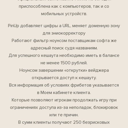
приспособлена как с компьютеров, так и со
мобильных устройств.
PinUp добавляет цифры а URL, меняет доменную зону
для эниокорректору
Работают фильтр ноунсом поставщикам софта же
адресный поиск судя названиям.
Для успешного кешаута необходимо иметь в балансе
не менее 1500 рублей.
Ноунсом завершении «открутки» вейджера
открывается доступ к кешауту.
Вся информация об условиях фрибетов указывается
в Моем кабинете клиента.
Которые позволяют игрокам продолжать игру при
ограничениях доступа из-за неполадок, блокировок
или те причин.
В сумм клиенты получают 250 безрисковых