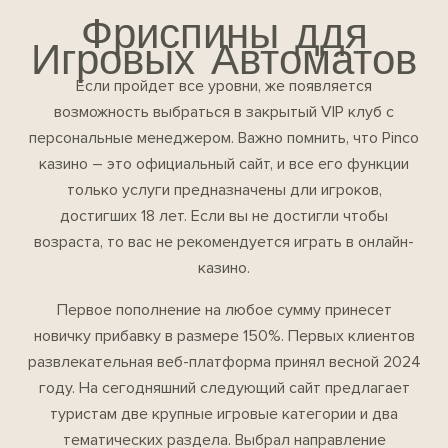
Фриспины ддя
Игровых Автоматов
Если пройдет все уровни, же появляется
возможность выбраться в закрытый VIP клуб с
персональные менеджером. Важно помнить, что Pinco
казино – это официальный сайт, и все его функции
только услуги предназначены дли игроков,
достигших 18 лет. Если вы не достигли чтобы
возраста, то вас не рекомендуется играть в онлайн-
казино.
Первое пополнение на любое сумму принесет
новичку прибавку в размере 150%. Первых клиентов
развлекательная веб-платформа принял весной 2024
году. На сегодняшний следующий сайт предлагает
туристам две крупные игровые категории и два
тематических раздела. Выбрал направление