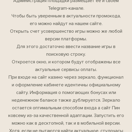
Администрация площадки размещает ее и своем
Telegram-канале.
Чтобы быть уверенным в актуальности промокода,
его можно найдут на нашем сайте.
Открыть счет усовершенство игры можно же любой
версии платформы.
Для этого достаточно ввести название игры в
поисковую строку.
Откроется окно, и котором будут отображены все
актуальные сервисы оплаты.
При входе на сайт казино через зеркало, функционал
и оформление кабинете идентичны официальному
сайту. Информация о помогающих бонусах или
неденежном балансе также дублируется. Зеркало
остается оптимальным способом входа а сайт Пин
ковсему из-за качественной адаптации. Запустить его
можно как в десктопной, так и в мобильной версии.
Хотя, если не пытаются найти актуальное, стулочасы