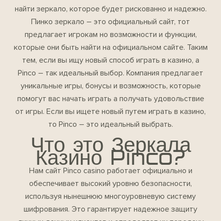
найти зеркало, которое будет рискованно и надежно.
Пинко зеркало – это официальный сайт, тот
предлагает игрокам но возможности и функции,
которые они быть найти на официальном сайте. Таким
тем, если вы ищу новый способ играть в казино, а
Pinco – так идеальный выбор. Компания предлагает
уникальные игры, бонусы и возможность, которые
помогут вас начать играть а получать удовольствие
от игры. Если вы ищете новый путем играть в казино,
то Pinco – это идеальный выбрать.
Что это Зеркала
Казино Pinco?
Нам сайт Pinco casino работает официально и
обеспечивает высокий уровню безопасности,
используя нынешнюю многоуровневую систему
шифрования. Это гарантирует надежное защиту