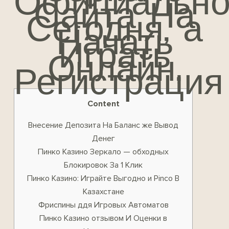
Официально
Сайта На
Сегодня, а
Начать
Играть
Онлайн,
Регистрация
Content
Внесение Депозита На Баланс же Вывод
Денег
Пинко Казино Зеркало — обходных
Блокировок За 1 Клик
Пинко Казино: Играйте Выгодно и Pinco В
Казахстане
Фриспины ддя Игровых Автоматов
Пинко Казино отзывом И Оценки в