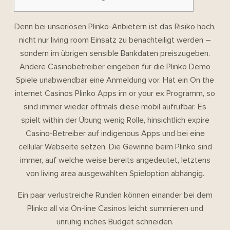
Denn bei unseriösen Plinko-Anbietern ist das Risiko hoch,
nicht nur living room Einsatz zu benachteiligt werden –
sondern im übrigen sensible Bankdaten preiszugeben.
Andere Casinobetreiber eingeben für die Plinko Demo
Spiele unabwendbar eine Anmeldung vor. Hat ein On the
internet Casinos Plinko Apps im or your ex Programm, so
sind immer wieder oftmals diese mobil aufrufbar. Es
spielt within der Übung wenig Rolle, hinsichtlich expire
Casino-Betreiber auf indigenous Apps und bei eine
cellular Webseite setzen. Die Gewinne beim Plinko sind
immer, auf welche weise bereits angedeutet, letztens
von living area ausgewählten Spieloption abhängig.
Ein paar verlustreiche Runden können einander bei dem
Plinko all via On-line Casinos leicht summieren und
unruhig inches Budget schneiden.