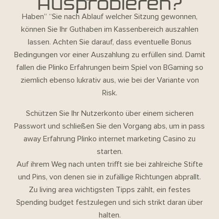
Ausprobieren?
Haben” “Sie nach Ablauf welcher Sitzung gewonnen,
können Sie Ihr Guthaben im Kassenbereich auszahlen
lassen. Achten Sie darauf, dass eventuelle Bonus
Bedingungen vor einer Auszahlung zu erfüllen sind. Damit
fallen die Plinko Erfahrungen beim Spiel von BGaming so
ziemlich ebenso lukrativ aus, wie bei der Variante von
Risk.
Schützen Sie Ihr Nutzerkonto über einem sicheren
Passwort und schließen Sie den Vorgang abs, um in pass
away Erfahrung Plinko internet marketing Casino zu
starten.
Auf ihrem Weg nach unten trifft sie bei zahlreiche Stifte
und Pins, von denen sie in zufällige Richtungen abprallt.
Zu living area wichtigsten Tipps zählt, ein festes
Spending budget festzulegen und sich strikt daran über
halten.