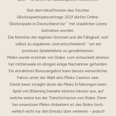
Seit dem Inkrafttreten des frischen
Glücksspielstaatsvertrags 2021 dürfen Online-
Glücksspiele in Deutschland nur” “mit staatlicher Lizenz
betrieben werden.
Die Kenntnis der eigenen Grenzen und die Fähigkeit, sich
selbst zu regulieren, sind entscheidend,” “um ein
positives Spielerlebnis zu gewährleisten.
Plinko wurde erstmals von Stake. com entwickelt ebenso
hat mittlerweile im übrigen einige Nachahmer gefunden.
Ein attraktives Bonusangebot kann dieses wesentlicher
Faktor unter der Wahl eins Plinko Casinos sein.
Damit been straight down die Plinko Erfahrungen beim
Spiel von BGaming beinahe ebenso lukrativ aus, auf
welche weise bei der Transformacion von Stake. Denn
bei unseriösen Plinko-Anbietern ist das Risiko hoch,
wirklich nicht nur den Einsatz über verlieren – jedoch