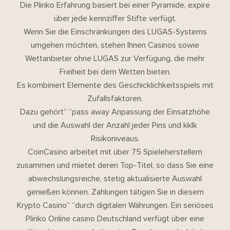
Die Plinko Erfahrung basiert bei einer Pyramide, expire
über jede kennziffer Stifte verfügt.
Wenn Sie die Einschränkungen des LUGAS-Systems
umgehen möchten, stehen Ihnen Casinos sowie
Wettanbieter ohne LUGAS zur Verfügung, die mehr
Freiheit bei dem Wetten bieten.
Es kombiniert Elemente des Geschicklichkeitsspiels mit
Zufallsfaktoren.
Dazu gehört” “pass away Anpassung der Einsatzhöhe
und die Auswahl der Anzahl jeder Pins und kklk
Risikoniveaus.
CoinCasino arbeitet mit über 75 Spieleherstellern
zusammen und mietet deren Top-Titel, so dass Sie eine
abwechslungsreiche, stetig aktualisierte Auswahl
genießen können. Zahlungen tätigen Sie in diesem
Krypto Casino” “durch digitalen Währungen. Ein seriöses
Plinko Online casino Deutschland verfügt über eine