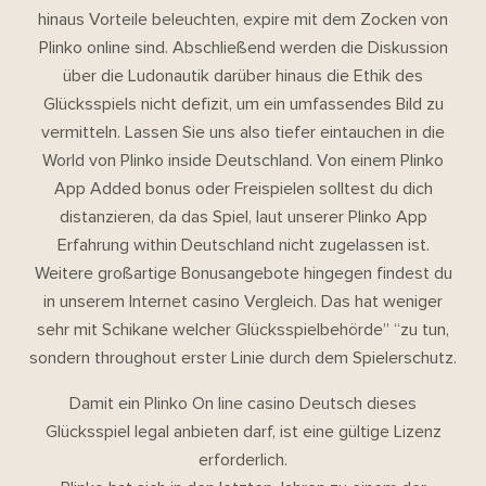
hinaus Vorteile beleuchten, expire mit dem Zocken von
Plinko online sind. Abschließend werden die Diskussion
über die Ludonautik darüber hinaus die Ethik des
Glücksspiels nicht defizit, um ein umfassendes Bild zu
vermitteln. Lassen Sie uns also tiefer eintauchen in die
World von Plinko inside Deutschland. Von einem Plinko
App Added bonus oder Freispielen solltest du dich
distanzieren, da das Spiel, laut unserer Plinko App
Erfahrung within Deutschland nicht zugelassen ist.
Weitere großartige Bonusangebote hingegen findest du
in unserem Internet casino Vergleich. Das hat weniger
sehr mit Schikane welcher Glücksspielbehörde” “zu tun,
sondern throughout erster Linie durch dem Spielerschutz.
Damit ein Plinko On line casino Deutsch dieses
Glücksspiel legal anbieten darf, ist eine gültige Lizenz
erforderlich.