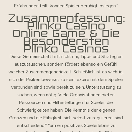
Erfahrungen teilt, können Spieler beruhigt loslegen.”
Zusammenfassung:
Plinko Casino
Online Game & Die
Besondersten
Plinko Casinos
Diese Gemeinschaft hilft nicht nur, Tipps und Strategien
auszutauschen, sondern fördert ebenso ein Gefühl
welcher Zusammengehörigkeit. Schließlich ist es wichtig,
sich der Risiken bewusst zu sein, expire mit dem Spielen
verbunden sind sowie bereit zu sein, Unterstützung zu
suchen, wenn nötig. Viele Organisationen bieten
Ressourcen und Hilfestellungen für Spieler, die
Schwierigkeiten haben. Die Kenntnis der eigenen
Grenzen und die Fähigkeit, sich selbst zu regulieren, sind
entscheidend,” “um ein positives Spielerlebnis zu