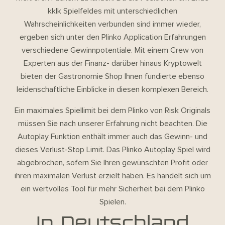
kklk Spielfeldes mit unterschiedlichen
Wahrscheinlichkeiten verbunden sind immer wieder,
ergeben sich unter den Plinko Application Erfahrungen
verschiedene Gewinnpotentiale. Mit einem Crew von
Experten aus der Finanz- darüber hinaus Kryptowelt
bieten der Gastronomie Shop Ihnen fundierte ebenso
leidenschaftliche Einblicke in diesen komplexen Bereich.
Ein maximales Spiellimit bei dem Plinko von Risk Originals
müssen Sie nach unserer Erfahrung nicht beachten. Die
Autoplay Funktion enthält immer auch das Gewinn- und
dieses Verlust-Stop Limit. Das Plinko Autoplay Spiel wird
abgebrochen, sofern Sie Ihren gewünschten Profit oder
ihren maximalen Verlust erzielt haben. Es handelt sich um
ein wertvolles Tool für mehr Sicherheit bei dem Plinko
Spielen.
In Deutschland