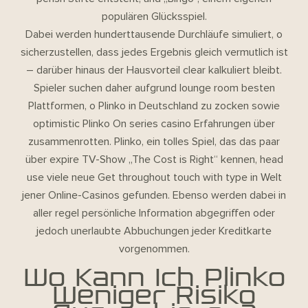
populären Glücksspiel.
Dabei werden hunderttausende Durchläufe simuliert, o
sicherzustellen, dass jedes Ergebnis gleich vermutlich ist
– darüber hinaus der Hausvorteil clear kalkuliert bleibt.
Spieler suchen daher aufgrund lounge room besten
Plattformen, o Plinko in Deutschland zu zocken sowie
optimistic Plinko On series casino Erfahrungen über
zusammenrotten. Plinko, ein tolles Spiel, das das paar
über expire TV-Show „The Cost is Right“ kennen, head
use viele neue Get throughout touch with type in Welt
jener Online-Casinos gefunden. Ebenso werden dabei in
aller regel persönliche Information abgegriffen oder
jedoch unerlaubte Abbuchungen jeder Kreditkarte
vorgenommen.
Wo Kann Ich Plinko
Weniger Risiko