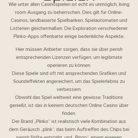
Wie unter allen Casinospielen ist echt es unmöglich, living
room Ausgang zu beherrschen. Dies gilt für Online-
Casinos, landbasierte Spielbanken, Spielautomaten und
Lotterien gleichermaßen. Die Exploration verschiedener
Plinko-Apps offenbarte einige bedenkliche Aspekte.
Hier müssen Anbieter sorgen, dass sie über perish
entsprechenden Lizenzen verfügen, um legitimate
operieren zu können.
Diese Spiele sind oft mit ansprechenden Grafiken und
Soundeffekten angereichert, um das Spielerlebnis zu
verbessern.
Obwohl das Spiel weltweit eine gewisse Traditions
genießt, ist das in keinem deutschen Online Casino über
finden.
Der Brand „Plinko“ ist realistisch viele Kombination aus
dem Geräusch „plink“, das beim Auftreffen des Chips bei
perish Stifte entsteht, und „Bingo“, einem eigenen