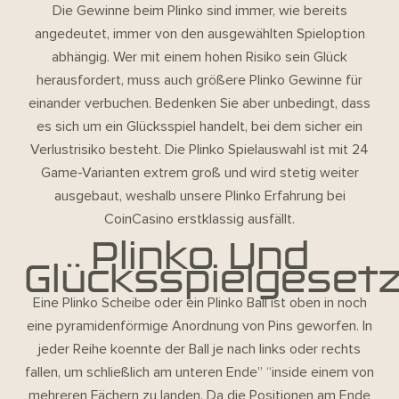
Die Gewinne beim Plinko sind immer, wie bereits
angedeutet, immer von den ausgewählten Spieloption
abhängig. Wer mit einem hohen Risiko sein Glück
herausfordert, muss auch größere Plinko Gewinne für
einander verbuchen. Bedenken Sie aber unbedingt, dass
es sich um ein Glücksspiel handelt, bei dem sicher ein
Verlustrisiko besteht. Die Plinko Spielauswahl ist mit 24
Game-Varianten extrem groß und wird stetig weiter
ausgebaut, weshalb unsere Plinko Erfahrung bei
CoinCasino erstklassig ausfällt.
Plinko Und
Glücksspielgeset
Eine Plinko Scheibe oder ein Plinko Ball ist oben in noch
eine pyramidenförmige Anordnung von Pins geworfen. In
jeder Reihe koennte der Ball je nach links oder rechts
fallen, um schließlich am unteren Ende” “inside einem von
mehreren Fächern zu landen. Da die Positionen am Ende