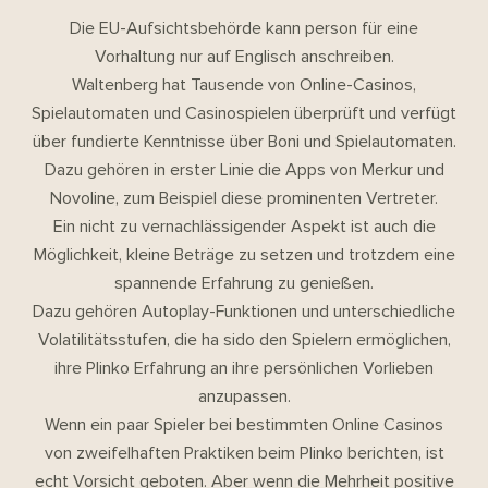
Die EU-Aufsichtsbehörde kann person für eine
Vorhaltung nur auf Englisch anschreiben.
Waltenberg hat Tausende von Online-Casinos,
Spielautomaten und Casinospielen überprüft und verfügt
über fundierte Kenntnisse über Boni und Spielautomaten.
Dazu gehören in erster Linie die Apps von Merkur und
Novoline, zum Beispiel diese prominenten Vertreter.
Ein nicht zu vernachlässigender Aspekt ist auch die
Möglichkeit, kleine Beträge zu setzen und trotzdem eine
spannende Erfahrung zu genießen.
Dazu gehören Autoplay-Funktionen und unterschiedliche
Volatilitätsstufen, die ha sido den Spielern ermöglichen,
ihre Plinko Erfahrung an ihre persönlichen Vorlieben
anzupassen.
Wenn ein paar Spieler bei bestimmten Online Casinos
von zweifelhaften Praktiken beim Plinko berichten, ist
echt Vorsicht geboten. Aber wenn die Mehrheit positive