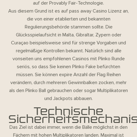
auf der Provably Fair-Technologie.
Aus diesem Grund ist es auf pass away Casino Lizenz an,
die von einer etablierten und bekannten
Regulierungsbehörde stammen sollte. Die
Glücksspielaufsicht in Malta, Gibraltar, Zypern oder
Curaçao beispielsweise sind für strenge Vorgaben und
regelmäßige Kontrollen bekannt. Natürlich sind alle
vonseiten uns empfohlenen Casinos mit Plinko Runde
seriös, so dass Sie keinen Plinko Fake befürchten
müssen. Sie können expire Anzahl der Flag Reihen
verändern, durch mehreren Gewinnbalken zocken, mehr
als den Plinko Ball gebrauchen oder sogar Multiplikatoren
und Jackpots abbauen.
Technische
Sicherheitsmechani
Das Ziel ist dabei immer, wenn die Bälle möglichst in den
Fächern mit hohen Multiplikatoren landen. Maximal ist