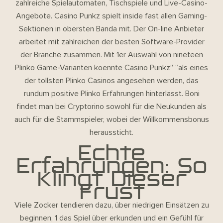
zahlreiche Spielautomaten, Tischspiele und Live-Casino-
Angebote. Casino Punkz spielt inside fast allen Gaming-
Sektionen in obersten Banda mit. Der On-line Anbieter
arbeitet mit zahlreichen der besten Software-Provider
der Branche zusammen. Mit 1er Auswahl von nineteen
Plinko Game-Varianten koennte Casino Punkz” “als eines
der tollsten Plinko Casinos angesehen werden, das
rundum positive Plinko Erfahrungen hinterlässt. Boni
findet man bei Cryptorino sowohl für die Neukunden als
auch für die Stammspieler, wobei der Willkommensbonus
heraussticht.
Echte
Erfahrungen: So
Klingt Dieser
Frust
Viele Zocker tendieren dazu, über niedrigen Einsätzen zu
beginnen, 1 das Spiel über erkunden und ein Gefühl für