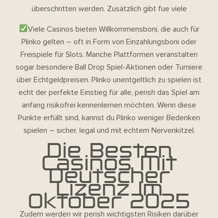
überschritten werden. Zusätzlich gibt fue viele
Viele Casinos bieten Willkommensboni, die auch für
Plinko gelten – oft in Form von Einzahlungsboni oder
Freispiele für Slots. Manche Plattformen veranstalten
sogar besondere Ball Drop Spiel-Aktionen oder Turniere
über Echtgeldpreisen. Plinko unentgeltlich zu spielen ist
echt der perfekte Einstieg für alle, perish das Spiel am
anfang risikofrei kennenlernen möchten. Wenn diese
Punkte erfüllt sind, kannst du Plinko weniger Bedenken
spielen – sicher, legal und mit echtem Nervenkitzel.
Die Besten
Casinos Mit
Deutscher
Lizenz Im
Oktober 2025
Zudem werden wir perish wichtigsten Risiken darüber