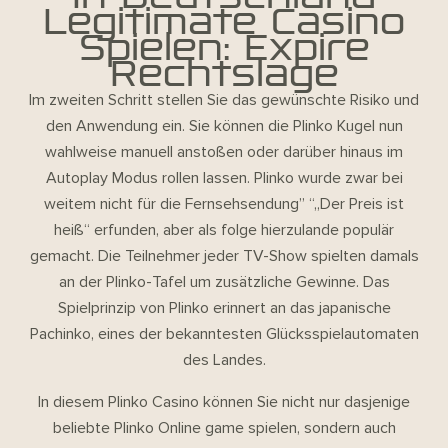
Legitimate Casino
Spielen: Expire
Rechtslage
Im zweiten Schritt stellen Sie das gewünschte Risiko und
den Anwendung ein. Sie können die Plinko Kugel nun
wahlweise manuell anstoßen oder darüber hinaus im
Autoplay Modus rollen lassen. Plinko wurde zwar bei
weitem nicht für die Fernsehsendung” “„Der Preis ist
heiß“ erfunden, aber als folge hierzulande populär
gemacht. Die Teilnehmer jeder TV-Show spielten damals
an der Plinko-Tafel um zusätzliche Gewinne. Das
Spielprinzip von Plinko erinnert an das japanische
Pachinko, eines der bekanntesten Glücksspielautomaten
des Landes.
In diesem Plinko Casino können Sie nicht nur dasjenige
beliebte Plinko Online game spielen, sondern auch