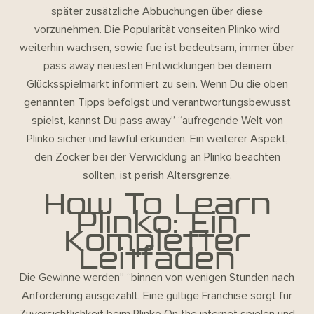
später zusätzliche Abbuchungen über diese
vorzunehmen. Die Popularität vonseiten Plinko wird
weiterhin wachsen, sowie fue ist bedeutsam, immer über
pass away neuesten Entwicklungen bei deinem
Glücksspielmarkt informiert zu sein. Wenn Du die oben
genannten Tipps befolgst und verantwortungsbewusst
spielst, kannst Du pass away” “aufregende Welt von
Plinko sicher und lawful erkunden. Ein weiterer Aspekt,
den Zocker bei der Verwicklung an Plinko beachten
sollten, ist perish Altersgrenze.
How To Learn
Plinko: Ein
Kompletter
Leitfaden
Die Gewinne werden” “binnen von wenigen Stunden nach
Anforderung ausgezahlt. Eine gültige Franchise sorgt für
Zuversichtlichkeit beim Plinko On the internet spielen und