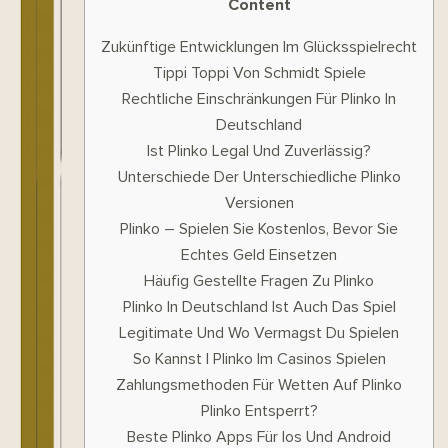
Content
Zukünftige Entwicklungen Im Glücksspielrecht
Tippi Toppi Von Schmidt Spiele
Rechtliche Einschränkungen Für Plinko In
Deutschland
Ist Plinko Legal Und Zuverlässig?
Unterschiede Der Unterschiedliche Plinko
Versionen
Plinko – Spielen Sie Kostenlos, Bevor Sie
Echtes Geld Einsetzen
Häufig Gestellte Fragen Zu Plinko
Plinko In Deutschland Ist Auch Das Spiel
Legitimate Und Wo Vermagst Du Spielen
So Kannst I Plinko Im Casinos Spielen
Zahlungsmethoden Für Wetten Auf Plinko
Plinko Entsperrt?
Beste Plinko Apps Für Ios Und Android