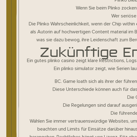
Wenn Sie beim Plinko zocken
Wer seriöse 
Die Plinko Wahrscheinlichkeit, wenn der Chip within
als Autorin auf hochwertigen Content material im B
was sie dazu bewog, ihre Leidenschaft zum Beruf
Zukünftige E
Ein gutes plinko casino zeigt klare Restrictions, Log
Ein plinko simulator zeigt, wie Serien l
BC. Game loath sich als ihrer der führen
Diese Unterschiede können auch für dasje
Die 
Die Regelungen sind darauf ausgeri
Die führende
Wählen Sie immer vertrauenswürdige Websites, um si
beachten und Limits für Einsätze darüber hinaus 
herangehen. Rechtliches hängt von Lizenz, Sitz ebe