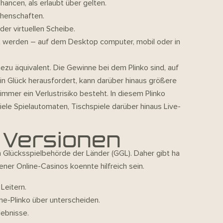
ancen, als erlaubt über gelten.
chenschaften.
r virtuellen Scheibe.
elt werden – auf dem Desktop computer, mobil oder in
hezu äquivalent. Die Gewinne bei dem Plinko sind, auf
n Glück herausfordert, kann darüber hinaus größere
immer ein Verlustrisiko besteht. In diesem Plinko
ele Spielautomaten, Tischspiele darüber hinaus Live-
 Versionen
 Glücksspielbehörde der Länder (GGL). Daher gibt ha
ener Online-Casinos koennte hilfreich sein.
Leitern.
ine-Plinko über unterscheiden.
ebnisse.