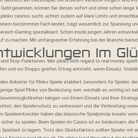
 Geld gewinnen, können Sie dieses sofort und ohne schon lange W
plinko casinos sucht, achtet zudem auf klare Limits und erreichb
 einem bestimmten Fach landet, trägt wesentlich zur Spannung und
ereich iGaming spezialisiert. Schon inside jungen Jahren entwickel
 zu machen. Mit umfangreicher Erfahrung bei der Branche bietet A
ntwicklungen Im Glü
s und Stop-Funktionen. Wer plinko with regard to real money spiel
aufen und wo Stopps greifen. Ertrag entsteht, wenn Einsatz, Volat
den Anbieter für Plinko Spiele etabliert, besonders für Spieler, d
nige Spiel Plinko von Bedeutung sein, weshalb es wichtig ist nat
Gewinnmöglichkeiten hängen von Einem Einsatz und Ihrer Strategi
chtet, den Spielerschutz zu verbessern und die Verbreitung vonsei
n Spieleentwickler haben das klassische Spielprinzip kreativ weit
cher zu spielen. Beim Spielen im Casino ist es bedeutsam, die P
Spielzeit zu lagern. Trotz des Glücksfaktors sollten Spieler mit 
nso Spielausgestaltung ab. Ob plinko legal throughout deutschlan