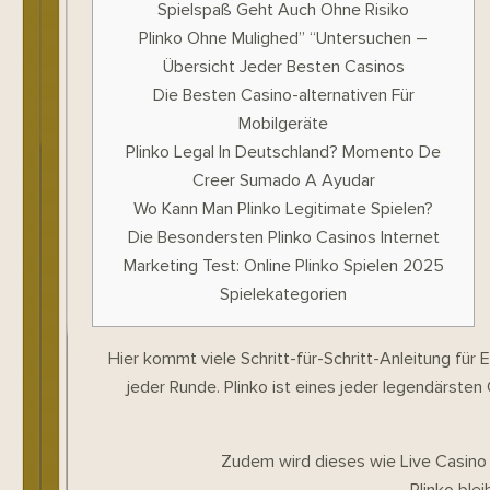
Spielspaß Geht Auch Ohne Risiko
Plinko Ohne Mulighed” “Untersuchen –
Übersicht Jeder Besten Casinos
Die Besten Casino-alternativen Für
Mobilgeräte
Plinko Legal In Deutschland? Momento De
Creer Sumado A Ayudar
Wo Kann Man Plinko Legitimate Spielen?
Die Besondersten Plinko Casinos Internet
Marketing Test: Online Plinko Spielen 2025
Spielekategorien
Hier kommt viele Schritt-für-Schritt-Anleitung für E
jeder Runde. Plinko ist eines jeder legendärste
Zudem wird dieses wie Live Casino 
Plinko ble