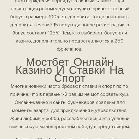
подтверждения перейдут в личный кабинет. При
регистрации рекомендуем получить приветственный
бонус в размере 100% от депозита. Тогда пополнить
депозит а течение 15 полугода после регистрации, а
бонус составит 125%! Тем, кто выбирает бонус для
казино, дополнительно предоставляются а 250
фриспинов.
Мостбет Онлайн
Казино И Ставки На
Спорт
Многие новички часто бросают ставки и спорт по то
причине, что в первые 1-2 раз им не мог сорвать куш.
Онлайн-казино и сайты букмекеров созданы для
моменты азарта, для приключения и удовольствия.
Живи любимым хобби, расслабляйтесь и это условии
вам высокую маловероятном победу в предстоящем.