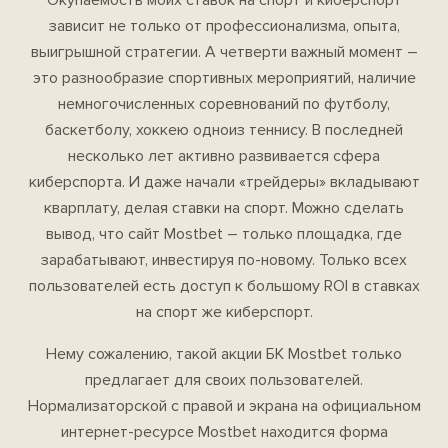
зависит не только от профессионализма, опыта,
выигрышной стратегии. А четверти важный момент –
это разнообразие спортивных мероприятий, наличие
немногочисленных соревнований по футболу,
баскетболу, хоккею одноиз теннису. В последней
несколько лет активно развивается сфера
киберспорта. И даже начали «трейдеры» вкладывают
кварплату, делая ставки на спорт. Можно сделать
вывод, что сайт Mostbet – только площадка, где
зарабатывают, инвестируя по-новому. Только всех
пользователей есть доступ к большому ROI в ставках
на спорт же киберспорт.
Нему сожалению, такой акции БК Mostbet только
предлагает для своих пользователей.
Нормализаторской с правой и экрана на официальном
интернет-ресурсе Mostbet находится форма