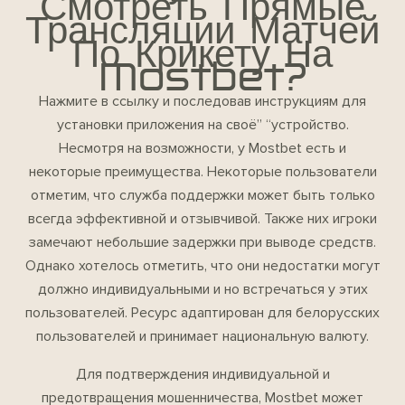
Смотреть Прямые
Трансляции Матчей
По Крикету На
Mostbet?
Нажмите в ссылку и последовав инструкциям для
установки приложения на своё” “устройство.
Несмотря на возможности, у Mostbet есть и
некоторые преимущества. Некоторые пользователи
отметим, что служба поддержки может быть только
всегда эффективной и отзывчивой. Также них игроки
замечают небольшие задержки при выводе средств.
Однако хотелось отметить, что они недостатки могут
должно индивидуальными и но встречаться у этих
пользователей. Ресурс адаптирован для белорусских
пользователей и принимает национальную валюту.
Для подтверждения индивидуальной и
предотвращения мошенничества, Mostbet может