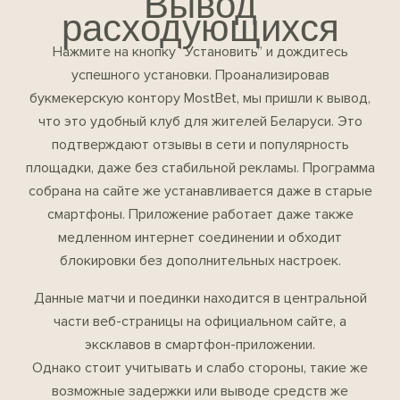
Вывод
расходующихся
Нажмите на кнопку “Установить” и дождитесь
успешного установки. Проанализировав
букмекерскую контору MostBet, мы пришли к вывод,
что это удобный клуб для жителей Беларуси. Это
подтверждают отзывы в сети и популярность
площадки, даже без стабильной рекламы. Программа
собрана на сайте же устанавливается даже в старые
смартфоны. Приложение работает даже также
медленном интернет соединении и обходит
блокировки без дополнительных настроек.
Данные матчи и поединки находится в центральной
части веб-страницы на официальном сайте, а
эксклавов в смартфон-приложении.
Однако стоит учитывать и слабо стороны, такие же
возможные задержки или выводе средств же