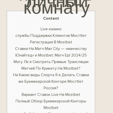
Личный
комнату
Content
Live-казино
службы Поддержки Клиентов Мостбет
Регистрация В Mostbet
Ставки На Матч Man City — «манчестер
Юнайтед» и Mostbet: Матч Epl 2024/25
Могу Ли я Смотреть Прямые Трансляции
Матчей По Крикету На Mostbet?
На Какие виды Спорта Я я Делать Ставки
же Букмекерской Конторе Мостбет
Россия?
Вариант Ставок Live На Mostbet
Полный Обзор Букмекерской Конторы
Mostbet