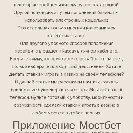
некоторые проблемы киромарусом поддержкой.
Другой популярный путем пополнения баланса -”
“использовать электронных кошельков.
Это отдельная только многими каперами моя
категория ставок.
Для другого удобного способа пополнения
перейдите в раздел «Касса» в личном кабинете.
Введите сумму, которую хотите выработать на счет,
только выберите подходящий действенен. Хотите
делать ставки и играть а казино на своём телефоне?
В данной статье мы расскажем вам, как скачать
приложение букмекерской конторы Mostbet на ваш
телефон. Будьте готовый к удобству, мобильности и
возможности сделали ставки и играть в казино в
любом месте а в любое первых.
Приложение Мостбет
Окупаемость моих ставок на спорт и киберспорт