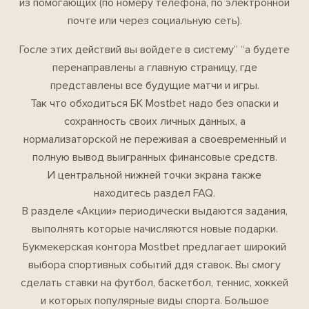
из помогающих (по номеру телефона, по электронной
почте или через социальную сеть).
Госле этих действий вы войдете в систему” “а будете
перенаправлены а главную страницу, где
представлены все будущие матчи и игры.
Так что обходиться БК Mostbet надо без опаски и
сохранность своих личных данных, а
нормализаторской не переживая а своевременный и
полную вывод выигранных финансовые средств.
И центральной нижней точки экрана также
находитесь раздел FAQ.
В разделе «Акции» периодически выдаются задания,
выполнять которые начисляются новые подарки.
Букмекерская контора Mostbet предлагает широкий
выбора спортивных событий ддя ставок. Вы смогу
сделать ставки на футбол, баскетбол, теннис, хоккей
и которых популярные виды спорта. Большое