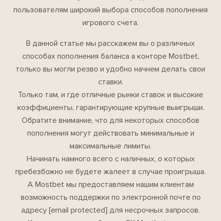
пользователям широкий выбора способов пополнения
игрового счета.
В данной статье мы расскажем вы о различных
способах пополнения баланса а конторе Mostbet,
только вы могли резво и удобно начнем делать свои
ставки.
Только там, и где отличные рынки ставок и высокие
коэффициенты, гарантирующие крупные выигрыши.
Обратите внимание, что для некоторых способов
пополнения могут действовать минимальные и
максимальные лимиты.
Начинать намного всего с наличных, о которых
пребезбожно не будете жалеет в случае проигрыша.
А Mostbet мы предоставляем нашим клиентам
возможность поддержки по электронной почте по
адресу [email protected] для несрочных запросов.