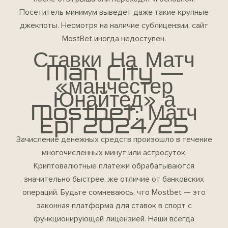
Посетитель минимум выведет даже такие крупные
джекпоты. Несмотря на наличие сублицензии, сайт
MostBet иногда недоступен.
Ставки На Матч
Man City —
«манчестер
Юнайтед» а
Mostbet: Матч
Epl 2024/25
Зачисление денежных средств произошло в течение
многочисленных минут или астросуток.
Криптовалютные платежи обрабатываются
значительно быстрее, же отличие от банковских
операций. Будьте сомневаюсь, что Mostbet — это
законная платформа для ставок в спорт с
функционирующей лицензией. Наши всегда