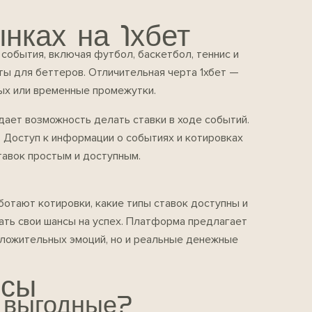
нках на 1хбет
события, включая футбол, баскетбол, теннис и
ты для беттеров. Отличительная черта 1хбет —
вых или временные промежутки.
о дает возможность делать ставки в ходе событий.
. Доступ к информации о событиях и котировках
тавок простым и доступным.
ботают котировки, какие типы ставок доступны и
ть свои шансы на успех. Платформа предлагает
оложительных эмоций, но и реальные денежные
осы
е выгодные?