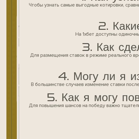
Чтобы узнать самые выгодные котировки, сравн
2. Каки
На 1хбет доступны одиночны
3. Как сде
Для размещения ставок в режиме реального вре
4. Могу ли я 
В большинстве случаев изменение ставки посл
5. Как я могу п
Для повышения шансов на победу важно тщательн