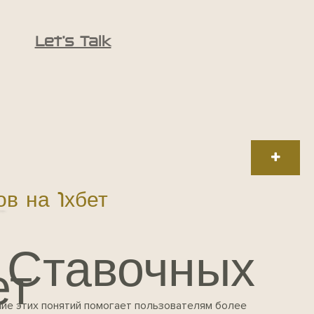
Let’s Talk
в на 1хбет
 Ставочных
ет
ние этих понятий помогает пользователям более