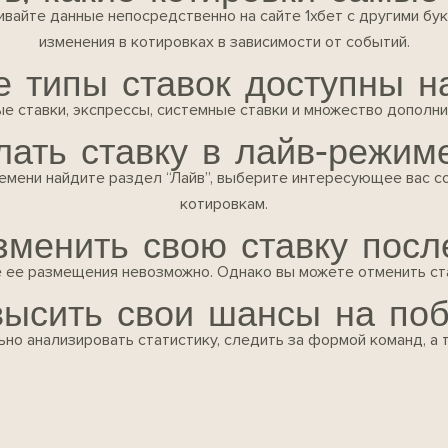
ивайте данные непосредственно на сайте 1хбет с другими бу
изменения в котировках в зависимости от событий.
е типы ставок доступны н
е ставки, экспрессы, системные ставки и множество дополн
лать ставку в лайв-режим
мени найдите раздел “Лайв”, выберите интересующее вас со
котировкам.
изменить свою ставку пос
е ее размещения невозможно. Однако вы можете отменить ста
овысить свои шансы на поб
о анализировать статистику, следить за формой команд, а 