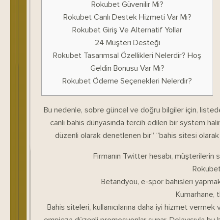
Rokubet Güvenilir Mi?
Rokubet Canlı Destek Hizmeti Var Mı?
Rokubet Giriş Ve Alternatif Yollar
24 Müşteri Desteği
Rokubet Tasarımsal Özellikleri Nelerdir? Hoş
Geldin Bonusu Var Mı?
Rokubet Ödeme Seçenekleri Nelerdir?
Bu nedenle, sobre güncel ve doğru bilgiler için, liste
canlı bahis dünyasında tercih edilen bir system haline 
düzenli olarak denetlenen bir” “bahis sitesi olarak
Firmanın Twitter hesabı, müşterilerin si
Rokubet,
Betandyou, e-spor bahisleri yapmak i
Kumarhane, th
Bahis siteleri, kullanıcılarına daha iyi hizmet vermek
empieza düzenli promosyonlar sunar. Dolayısıyla bu b