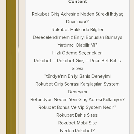
Content
Rokubet Giriş Adresine Neden Sürekli İhtiyaç
Duyuluyor?
Rokubet Hakkında Bilgiler
Derecelendirmemiz En Iyi Bonusları Bulmaya
Yardımcı Olabilir Mi?
Hızlı Ödeme Seçenekleri
Rokubet – Rokubet Giriş – Roku Bet Bahis
Sitesi
“türkiye’nin En İyi Bahis Deneyimi
Rokubet Giriş Sonrası Karşılaşılan System
Deneyimi
Betandyou Neden Yeni Giriş Adresi Kullanıyor?
Rokubet Bonus Ve Vip System Nedir?
Rokubet Bahis Sitesi
Rokubet Mobil Site
Neden Rokubet?