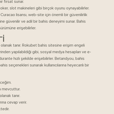
ir fırsat sunar.
oker, slot makineleri gibi birçok oyunu oynayabilirler.
uracao lisansı, web-site için önemli bir güvenilirlik
ine güvenilir ve adil bir bahis deneyimi sunar. Bahis
ürümüne erişebilirler.
i
olanak tanır. Rokubet bahis sitesine erişim engeli
erinden yapılabildiği gibi, sosyal medya hesapları ve e-
urante hızlı şekilde erişebilirler. Betandyou, bahis
his seçenekleri sunarak kullanıcılarına heyecanlı bir
eceğim.
a mevcuttur.
olanak tanır.
rına cevap verir.
tedir.