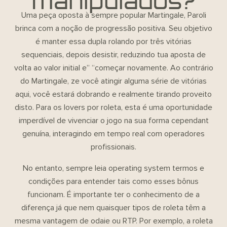
Manipulados?
Uma peça oposta à sempre popular Martingale, Paroli
brinca com a noção de progressão positiva. Seu objetivo
é manter essa dupla rolando por três vitórias
sequenciais, depois desistir, reduzindo tua aposta de
volta ao valor initial e” “começar novamente. Ao contrário
do Martingale, ze você atingir alguma série de vitórias
aqui, você estará dobrando e realmente tirando proveito
disto. Para os lovers por roleta, esta é uma oportunidade
imperdível de vivenciar o jogo na sua forma cependant
genuína, interagindo em tempo real com operadores
profissionais.
No entanto, sempre leia operating system termos e
condições para entender tais como esses bônus
funcionam. É importante ter o conhecimento de a
diferença já que nem quaisquer tipos de roleta têm a
mesma vantagem de odaie ou RTP. Por exemplo, a roleta