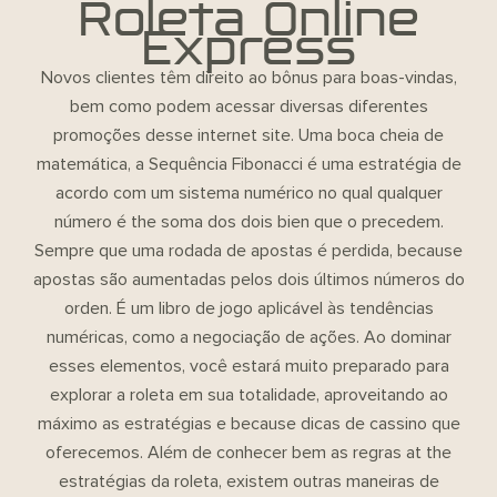
Roleta Online
Express
Novos clientes têm direito ao bônus para boas-vindas,
bem como podem acessar diversas diferentes
promoções desse internet site. Uma boca cheia de
matemática, a Sequência Fibonacci é uma estratégia de
acordo com um sistema numérico no qual qualquer
número é the soma dos dois bien que o precedem.
Sempre que uma rodada de apostas é perdida, because
apostas são aumentadas pelos dois últimos números do
orden. É um libro de jogo aplicável às tendências
numéricas, como a negociação de ações. Ao dominar
esses elementos, você estará muito preparado para
explorar a roleta em sua totalidade, aproveitando ao
máximo as estratégias e because dicas de cassino que
oferecemos. Além de conhecer bem as regras at the
estratégias da roleta, existem outras maneiras de