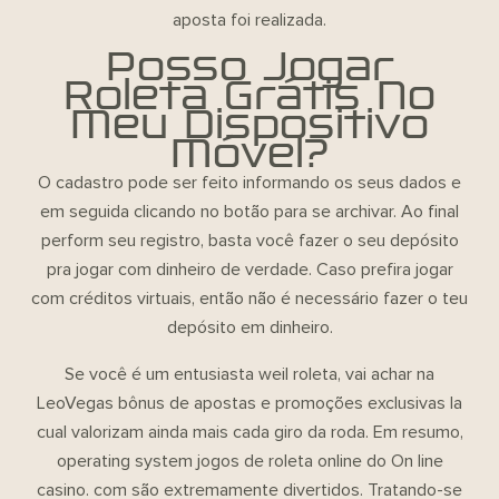
aposta foi realizada.
Posso Jogar
Roleta Grátis No
Meu Dispositivo
Móvel?
O cadastro pode ser feito informando os seus dados e
em seguida clicando no botão para se archivar. Ao final
perform seu registro, basta você fazer o seu depósito
pra jogar com dinheiro de verdade. Caso prefira jogar
com créditos virtuais, então não é necessário fazer o teu
depósito em dinheiro.
Se você é um entusiasta weil roleta, vai achar na
LeoVegas bônus de apostas e promoções exclusivas la
cual valorizam ainda mais cada giro da roda. Em resumo,
operating system jogos de roleta online do On line
casino. com são extremamente divertidos. Tratando-se