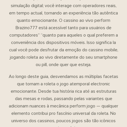
simulação digital; você interage com operadores reais,
em tempo actual, tornando an experiência tão autêntica
quanto emocionante. O cassino ao vivo perform
Brazino777 está acessível tanto para usuários de
computadores” “quanto para aqueles o qual preferem a
conveniência dos dispositivos móveis. Isso significa la
cual você pode desfrutar da emoção do cassino mobile,
jogando roleta ao vivo diretamente do seu smartphone
ou pill, onde quer que esteja.
Ao longo deste guia, desvendamos as múltiplas facetas
que tornam a roleta o jogo atemporal electronic
emocionante. Desde tua história rica até as estruturas
das mesas e rodas, passando pelas variantes que
adicionam nuances à mecânica perform jogo — qualquer
elemento contribui pro fascínio universal da roleta. No
universo dos cassinos, poucos jogos são tão icônicos