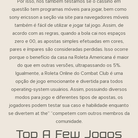
Por isso, nós também testamos se o cassino em
questão tem programas móveis para jogar, bem como
sony ericsson a seção via site para navegadores móveis
também é fácil de utilizar e jogar tal jogo. Assim, de
acordo com as regras, quando a bola cai nos espaços
zero e 00, as apostas simples efetuadas em cores,
pares e ímpares são consideradas perdidas. Isso ocorre
porque o benefício da casa na Roleta Americana é maior
do que em outras versões, ultrapassando os 5%.
Igualmente, a Roleta Online do Combat Club é uma
opção de jogo emocionante e divertida para todos
operating-system usuários. Assim, possuindo diversos
modos para jogo e diferentes tipos de apostas, os
jogadores podem testar sua caso e habilidade enquanto
se divertem at the” “competem com outros membros da
comunidade.
Top A Few Jogos