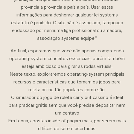
província a província e país a país. Usar estas
informações para deshonrar qualquer lei systems
estatuto é proibido. O site não é associado, tampouco
endossado por nenhuma liga profissional ou amadora,
associação systems equipe.”
Ao final, esperamos que você não apenas compreenda
operating-system conceitos essenciais, porém também
esteja ambicioso para girar as rodas virtuais.
Neste texto, exploraremos operating-system principais
recursos e características que tornam os jogos para
roleta online tão populares como são.
O simulador do jogo de roleta carry out cassino é ideal
para praticar grátis sem que você precise depositar nem
um centavo
Em teoria, apostas inside of pagam mais, por serem mais
difíceis de serem acertadas.