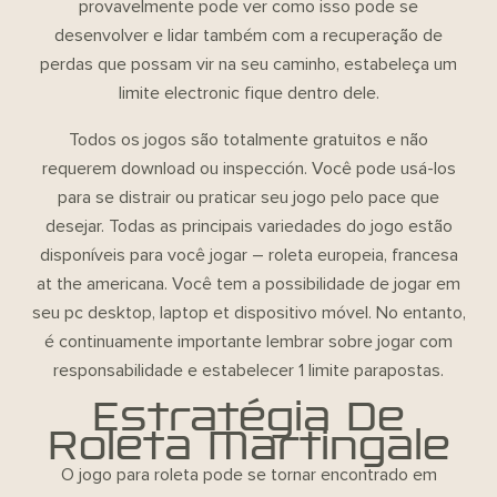
provavelmente pode ver como isso pode se
desenvolver e lidar também com a recuperação de
perdas que possam vir na seu caminho, estabeleça um
limite electronic fique dentro dele.
Todos os jogos são totalmente gratuitos e não
requerem download ou inspección. Você pode usá-los
para se distrair ou praticar seu jogo pelo pace que
desejar. Todas as principais variedades do jogo estão
disponíveis para você jogar – roleta europeia, francesa
at the americana. Você tem a possibilidade de jogar em
seu pc desktop, laptop et dispositivo móvel. No entanto,
é continuamente importante lembrar sobre jogar com
responsabilidade e estabelecer 1 limite parapostas.
Estratégia De
Roleta Martingale
O jogo para roleta pode se tornar encontrado em