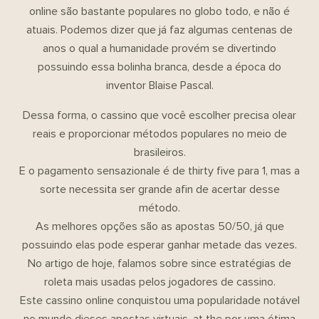
online são bastante populares no globo todo, e não é
atuais. Podemos dizer que já faz algumas centenas de
anos o qual a humanidade provém se divertindo
possuindo essa bolinha branca, desde a época do
inventor Blaise Pascal.
Dessa forma, o cassino que você escolher precisa olear
reais e proporcionar métodos populares no meio de
brasileiros.
E o pagamento sensazionale é de thirty five para 1, mas a
sorte necessita ser grande afin de acertar desse
método.
As melhores opções são as apostas 50/50, já que
possuindo elas pode esperar ganhar metade das vezes.
No artigo de hoje, falamos sobre since estratégias de
roleta mais usadas pelos jogadores de cassino.
Este cassino online conquistou uma popularidade notável
no mundo dieses apostas virtuais, at the por uma ótima