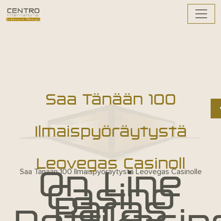
Saa Tänään 100
Ilmaispyöräytystä
Leovegas Casinoll
On Line
Saa Tänään 100 Ilmaispyöräytystä Leovegas Casinolle
Casino
Paras