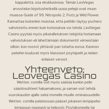
kappaletta, osa eksklusiivisia. Tämän LeoVegas
arvostelun kirjoitushetkellä uusia pelejä ovat muun
muassa Guide of 99, Nitropolis 2, Frutz ja Wild Flower.
Kannattaa kuitenkin muistaa, että pelitilin täytyy puchero
vahvistettu ennen kuin kotiutuksia voi tehdä. LeoVegas
Casino pyytää myös pikatalletuksen tekijöitä hoitamaan
vahvistuksen eli lähettämään dokumentit viimeistään
silloin, kun nostot ylittävät pari tuhatta euroa. Kasinon
peleihin kuuluvat myös klassiset pöytäpelit ja niiden
erilaiset versiot.
Yhteenveto:
Leovegas Casino
Wetten. comilla voit myös säätää kunkin pelin
sääolosuhteet haluamaksesi, ja saman voit tehdä
vuorokauden ajalle sekä monelle muulle ominaisuudelle.
Wetten. comilla pelatessasi pääset jokaisen lempipelisi
kimppuun nopeasti ja helposti. Pöytäkoneella tai