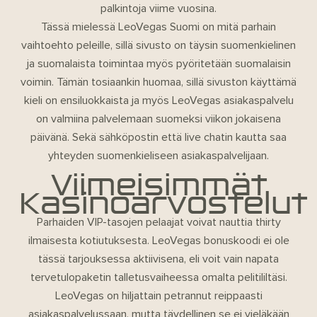
palkintoja viime vuosina.
Tässä mielessä LeoVegas Suomi on mitä parhain
vaihtoehto peleille, sillä sivusto on täysin suomenkielinen
ja suomalaista toimintaa myös pyöritetään suomalaisin
voimin. Tämän tosiaankin huomaa, sillä sivuston käyttämä
kieli on ensiluokkaista ja myös LeoVegas asiakaspalvelu
on valmiina palvelemaan suomeksi viikon jokaisena
päivänä. Sekä sähköpostin että live chatin kautta saa
yhteyden suomenkieliseen asiakaspalvelijaan.
Viimeisimmät
Kasinoarvostelut
Parhaiden VIP-tasojen pelaajat voivat nauttia thirty
ilmaisesta kotiutuksesta. LeoVegas bonuskoodi ei ole
tässä tarjouksessa aktiivisena, eli voit vain napata
tervetulopaketin talletusvaiheessa omalta pelitililtäsi.
LeoVegas on hiljattain petrannut reippaasti
asiakaspalvelussaan, mutta täydellinen se ei vieläkään