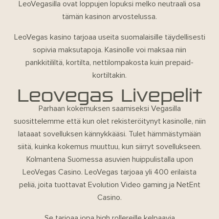
LeoVegasilla ovat loppujen lopuksi melko neutraali osa
tämän kasinon arvostelussa.
LeoVegas kasino tarjoaa useita suomalaisille täydellisesti
sopivia maksutapoja. Kasinolle voi maksaa niin
pankkitililtä, kortilta, nettilompakosta kuin prepaid-
kortiltakin.
Leovegas Livepelit
Parhaan kokemuksen saamiseksi Vegasilla
suosittelemme että kun olet rekisteröitynyt kasinolle, niin
lataaat sovelluksen kännykkääsi. Tulet hämmästymään
siitä, kuinka kokemus muuttuu, kun siirryt sovellukseen.
Kolmantena Suomessa asuvien huippulistalla upon
LeoVegas Casino. LeoVegas tarjoaa yli 400 erilaista
peliä, joita tuottavat Evolution Video gaming ja NetEnt
Casino.
Se tarjoaa jopa high rollereille kelpaavia