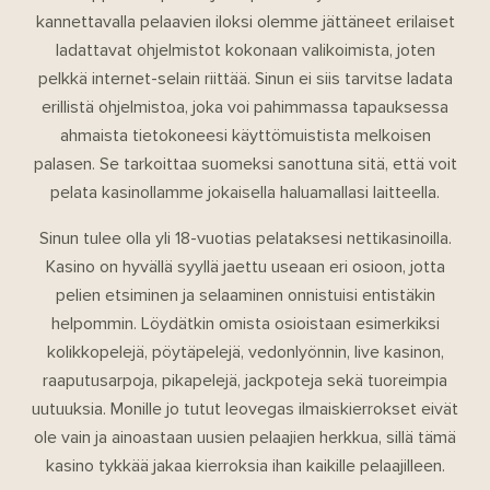
kannettavalla pelaavien iloksi olemme jättäneet erilaiset
ladattavat ohjelmistot kokonaan valikoimista, joten
pelkkä internet-selain riittää. Sinun ei siis tarvitse ladata
erillistä ohjelmistoa, joka voi pahimmassa tapauksessa
ahmaista tietokoneesi käyttömuistista melkoisen
palasen. Se tarkoittaa suomeksi sanottuna sitä, että voit
pelata kasinollamme jokaisella haluamallasi laitteella.
Sinun tulee olla yli 18-vuotias pelataksesi nettikasinoilla.
Kasino on hyvällä syyllä jaettu useaan eri osioon, jotta
pelien etsiminen ja selaaminen onnistuisi entistäkin
helpommin. Löydätkin omista osioistaan esimerkiksi
kolikkopelejä, pöytäpelejä, vedonlyönnin, live kasinon,
raaputusarpoja, pikapelejä, jackpoteja sekä tuoreimpia
uutuuksia. Monille jo tutut leovegas ilmaiskierrokset eivät
ole vain ja ainoastaan uusien pelaajien herkkua, sillä tämä
kasino tykkää jakaa kierroksia ihan kaikille pelaajilleen.