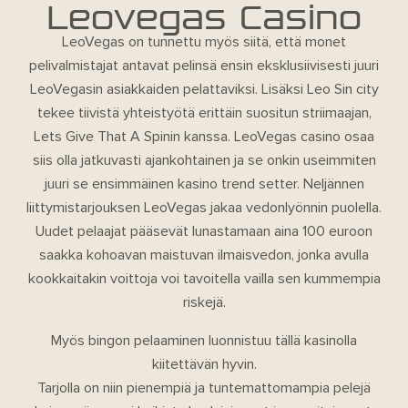
Leovegas Casino
LeoVegas on tunnettu myös siitä, että monet
pelivalmistajat antavat pelinsä ensin eksklusiivisesti juuri
LeoVegasin asiakkaiden pelattaviksi. Lisäksi Leo Sin city
tekee tiivistä yhteistyötä erittäin suositun striimaajan,
Lets Give That A Spinin kanssa. LeoVegas casino osaa
siis olla jatkuvasti ajankohtainen ja se onkin useimmiten
juuri se ensimmäinen kasino trend setter. Neljännen
liittymistarjouksen LeoVegas jakaa vedonlyönnin puolella.
Uudet pelaajat pääsevät lunastamaan aina 100 euroon
saakka kohoavan maistuvan ilmaisvedon, jonka avulla
kookkaitakin voittoja voi tavoitella vailla sen kummempia
riskejä.
Myös bingon pelaaminen luonnistuu tällä kasinolla
kiitettävän hyvin.
Tarjolla on niin pienempiä ja tuntemattomampia pelejä