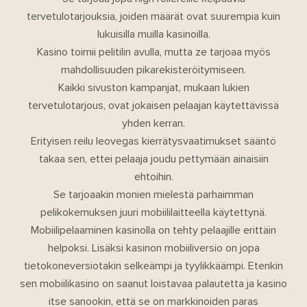
tervetulotarjouksia, joiden määrät ovat suurempia kuin
lukuisilla muilla kasinoilla.
Kasino toimii pelitilin avulla, mutta ze tarjoaa myös
mahdollisuuden pikarekisteröitymiseen.
Kaikki sivuston kampanjat, mukaan lukien
tervetulotarjous, ovat jokaisen pelaajan käytettävissä
yhden kerran.
Erityisen reilu leovegas kierrätysvaatimukset sääntö
takaa sen, ettei pelaaja joudu pettymään ainaisiin
ehtoihin.
Se tarjoaakin monien mielestä parhaimman
pelikokemuksen juuri mobiililaitteella käytettynä.
Mobiilipelaaminen kasinolla on tehty pelaajille erittäin
helpoksi. Lisäksi kasinon mobiiliversio on jopa
tietokoneversiotakin selkeämpi ja tyylikkäämpi. Etenkin
sen mobiilikasino on saanut loistavaa palautetta ja kasino
itse sanookin, että se on markkinoiden paras