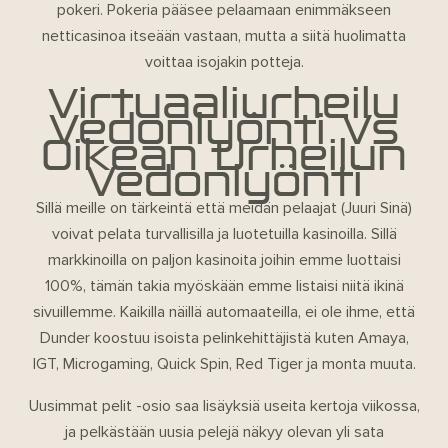
pokeri. Pokeria pääsee pelaamaan enimmäkseen
netticasinoa itseään vastaan, mutta a siitä huolimatta
voittaa isojakin potteja.
Virtuaaliurheilu
Vedonlyönti Vs
Oikean Urheilun
Vedonlyönti
Sillä meille on tärkeintä että meidän pelaajat (Juuri Sinä)
voivat pelata turvallisilla ja luotetuilla kasinoilla. Sillä
markkinoilla on paljon kasinoita joihin emme luottaisi
100%, tämän takia myöskään emme listaisi niitä ikinä
sivuillemme. Kaikilla näillä automaateilla, ei ole ihme, että
Dunder koostuu isoista pelinkehittäjistä kuten Amaya,
IGT, Microgaming, Quick Spin, Red Tiger ja monta muuta.
Uusimmat pelit -osio saa lisäyksiä useita kertoja viikossa,
ja pelkästään uusia pelejä näkyy olevan yli sata