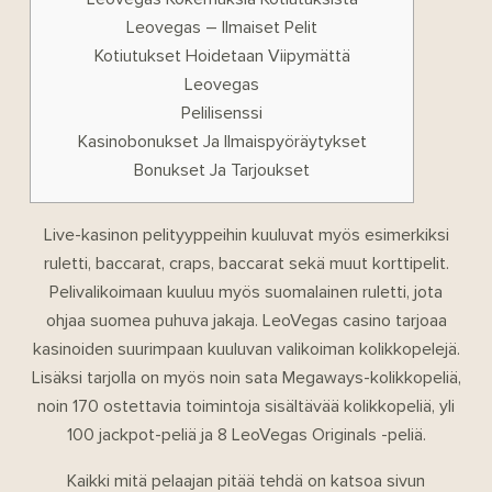
Leovegas – Ilmaiset Pelit
Kotiutukset Hoidetaan Viipymättä
Leovegas
Pelilisenssi
Kasinobonukset Ja Ilmaispyöräytykset
Bonukset Ja Tarjoukset
Live-kasinon pelityyppeihin kuuluvat myös esimerkiksi
ruletti, baccarat, craps, baccarat sekä muut korttipelit.
Pelivalikoimaan kuuluu myös suomalainen ruletti, jota
ohjaa suomea puhuva jakaja. LeoVegas casino tarjoaa
kasinoiden suurimpaan kuuluvan valikoiman kolikkopelejä.
Lisäksi tarjolla on myös noin sata Megaways-kolikkopeliä,
noin 170 ostettavia toimintoja sisältävää kolikkopeliä, yli
100 jackpot-peliä ja 8 LeoVegas Originals -peliä.
Kaikki mitä pelaajan pitää tehdä on katsoa sivun