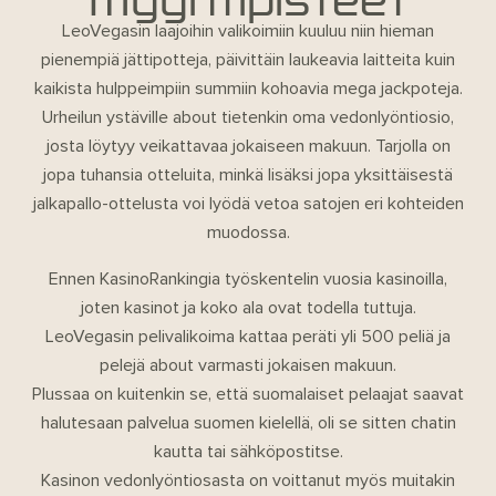
Myyntipisteet
LeoVegasin laajoihin valikoimiin kuuluu niin hieman
pienempiä jättipotteja, päivittäin laukeavia laitteita kuin
kaikista hulppeimpiin summiin kohoavia mega jackpoteja.
Urheilun ystäville about tietenkin oma vedonlyöntiosio,
josta löytyy veikattavaa jokaiseen makuun. Tarjolla on
jopa tuhansia otteluita, minkä lisäksi jopa yksittäisestä
jalkapallo-ottelusta voi lyödä vetoa satojen eri kohteiden
muodossa.
Ennen KasinoRankingia työskentelin vuosia kasinoilla,
joten kasinot ja koko ala ovat todella tuttuja.
LeoVegasin pelivalikoima kattaa peräti yli 500 peliä ja
pelejä about varmasti jokaisen makuun.
Plussaa on kuitenkin se, että suomalaiset pelaajat saavat
halutesaan palvelua suomen kielellä, oli se sitten chatin
kautta tai sähköpostitse.
Kasinon vedonlyöntiosasta on voittanut myös muitakin