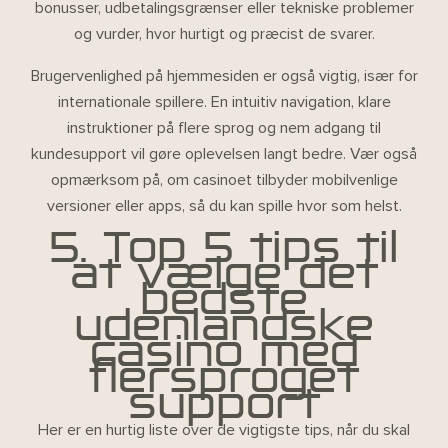
bonusser, udbetalingsgrænser eller tekniske problemer
og vurder, hvor hurtigt og præcist de svarer.
Brugervenlighed på hjemmesiden er også vigtig, især for
internationale spillere. En intuitiv navigation, klare
instruktioner på flere sprog og nem adgang til
kundesupport vil gøre oplevelsen langt bedre. Vær også
opmærksom på, om casinoet tilbyder mobilvenlige
versioner eller apps, så du kan spille hvor som helst.
5. Top 5 tips til
at vælge det
bedste
udenlandske
casino med
flersproget
support
Her er en hurtig liste over de vigtigste tips, når du skal