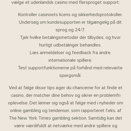
vælge et udenlandsk casino med flersproget support:
Kontroller casinoets licens og sikkerhedsprotokoller.
Undersøg om kundesupporten er tilgængelig på dit
sprog og 24/7.
Tjek hvilke betalingsmetoder der tilbydes, og hvor
hurtigt udbetalinger behandles.
Læs anmeldelser og feedback fra andre
internationale spillere.
Test supportfunktionerne på forhånd med relevante
spørgsmål.
Ved at følge disse tips øger du chancerne for at finde et
casino, der matcher dine behov og sikrer en problemfri
oplevelse. Det lønner sig også at følge med i nyheder om
online gambling og tendenser, som rapporteret f.eks. af
The New York Times gambling sektion
. Samtidig kan det
være værdifuldt at netværke med andre spillere og