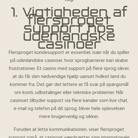
1. Vigtigheden af
flersproget
support hos
udenlandske
casinoer
Flersproget kundesupport er essentiel, især når du spiller
på udenlandske casinoer, hvor sprogbarrierer kan skabe
frustrationer. Et casino med support på flere sprog sikrer,
at du får den nødvendige hjælp uanset hvilket land du
kommer fra. Det gør det lettere at få svar på spørgsmål
om konti, udbetalinger eller tekniske problemer. Når
casinoet tilbyder support via flere kanaler som live chat,
e-mail og telefon på dit sprog, bliver hele oplevelsen
mere brugervenlig og sikker.
Foruden at lette kommunikationen, viser flersproget
support også, at casinoet værdsætter sine internationale