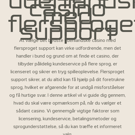
udenlands
casino
med
flersproge
support
At vælge det bedste udenlandske casino med
flersproget support kan virke udfordrende, men det
handler i bund og grund om at finde et casino, der
tilbyder pålidelig kundeservice på flere sprog, er
licenseret og sikrer en tryg spilleoplevelse. Flersproget
support sikrer, at du altid kan få hjælp på dit foretrukne
sprog, hvilket er afgørende for at undgå misforståelser
og få hurtige svar. I denne artikel vil vi guide dig gennem,
hvad du skal være opmærksom på, når du vælger et
sådant casino. Vi gennemgår vigtige faktorer som
licensering, kundeservice, betalingsmetoder og
sprogunderstøttelse, så du kan træffe et informeret
valg.