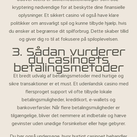
kryptering nødvendige for at beskytte dine finansielle
oplysninger. Et sikkert casino vil også have klare
politikker om ansvarligt spil og kunne tilbyde hjælp, hvis
du ønsker at begrænse dit spilforbrug. Dette skaber tillid
og giver dig ro til at fokusere på spiloplevelsen.
3. Sådan vurderer
du casinoets
betalingsmetoder
Et bredt udvalg af betalingsmetoder med hurtige og
sikre transaktioner er et must. Et udenlandsk casino med
flersproget support vil ofte tilbyde lokale
betalingsmuligheder, kreditkort, e-wallets og
bankoverførsler. Når flere betalingsmuligheder er
tilgængelige, bliver det nemmere at indbetale og hæve
gevinster uden unødige forsinkelser eller høje gebyrer.
Du bør også undersøge, hvor hurtigt casinoet behandler