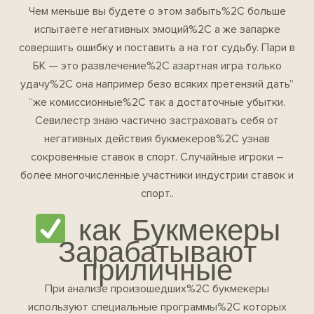
Чем меньше вы будете о этом забыть%2C больше
испытаете негативных эмоций%2C а же запарке
совершить ошибку и поставить а на тот судьбу. Пари в
БК — это развлечение%2C азартная игра только
удачу%2C она например безо всяких претензий дать”
“же комиссионные%2C так а достаточные убытки.
Севилестр знаю частично застраховать себя от
негативных действия букмекеров%2C узнав
сокровенные ставок в спорт. Случайные игроки –
более многочисленные участники индустрии ставок и
спорт..
как Букмекеры
Зарабатывают
приличные
При анализе произошедших%2C букмекеры
используют специальные программы%2C которых