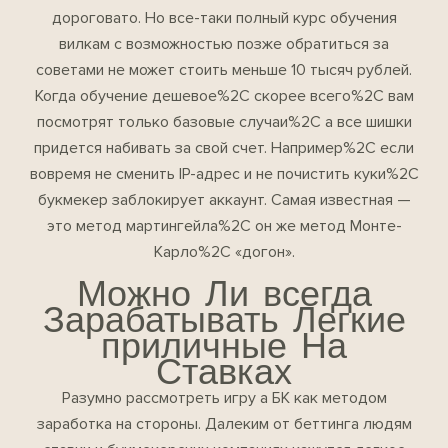
дороговато. Но все-таки полный курс обучения
вилкам с возможностью позже обратиться за
советами не может стоить меньше 10 тысяч рублей.
Когда обучение дешевое%2C скорее всего%2C вам
посмотрят только базовые случаи%2C а все шишки
придется набивать за свой счет. Например%2C если
вовремя не сменить IP-адрес и не почистить куки%2C
букмекер заблокирует аккаунт. Самая известная —
это метод мартингейла%2C он же метод Монте-
Карло%2C «догон».
Можно Ли всегда
Зарабатывать Легкие
приличные На
Ставках
Разумно рассмотреть игру а БК как методом
заработка на стороны. Далеким от беттинга людям