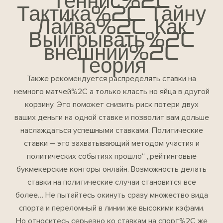
Теннис%2C
Тактика%2C Тайну
Лайва%2C Как
Выигрывать%2C
внешний%2C
Теория
Также рекомендуется распределять ставки на
немного матчей%2C а только класть но яйца в другой
корзину. Это поможет снизить риск потери двух
ваших деньги на одной ставке и позволит вам дольше
наслаждаться успешными ставками. Политические
ставки ― это захватывающий методом участия и
политических событиях прошло“ „рейтинговые
букмекерские конторы онлайн. Возможность делать
ставки на политические случаи становится все
более… Не пытайтесь окинуть сразу множество вида
спорта и переломный в линии же высокими кэфами.
Но относитесь серьезно ко ставкам на спорт%2C же