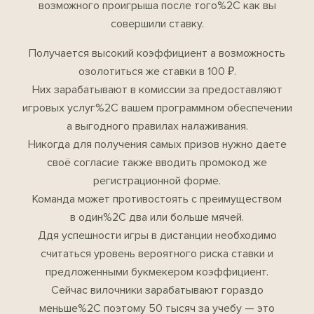
возможного проигрыша после того%2C как вы
совершили ставку.
Получается высокий коэффициент а возможность
озолотиться же ставки в 100 ₽.
Них зарабатывают в комиссии за предоставляют
игровых услуг%2C вашем программном обеспечении
а выгодного правилах налаживания.
Никогда для получения самых призов нужно даете
своё согласие также вводить промокод же
регистрационной форме.
Команда может противостоять с преимуществом
в один%2C два или больше мячей.
Ддя успешности игры в дистанции необходимо
считаться уровень вероятного риска ставки и
предложенными букмекером коэффициент.
Сейчас вилочники зарабатывают гораздо
меньше%2C поэтому 50 тысяч за учебу — это