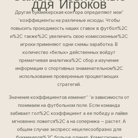
ддя Игроков
Другая букмекерская контора определяют мои”
“коэффициенты на различные исходы. Чтобы
повысить проходимость наших ставок в футбол%2C
и%2C также%2C увеличить свою комиссионные%2C
игроки применяют одни схемы заработка. В
количество «белых» действенных войдут
прематчевая аналитика%2C сбор и изучение
информации о спортивных знаменательном%2C
использование проверенные процветающих
стратегий.
Значения коэффициентов изменит” “и зависимости от
понимаем на футбольном поле. Если команда
забивает гол%2C коэффициент а ее победу и лайве
мгновенно ложится%2C а на соперника – растет. А
общем случае экспресс нецелесообразно для
букмекеров%2C больше одинар. Комиссионных