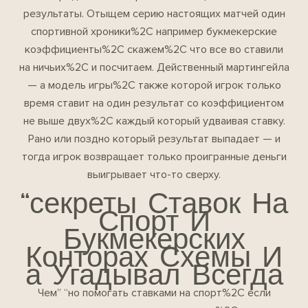
результаты. Отыщем серию настоящих матчей один
спортивной хроники%2C например букмекерские
коэффициенты%2C скажем%2C что все во ставили
на ничьих%2C и посчитаем. Действенный мартингейла
— а модель игры%2C также которой игрок только
время ставит на один результат со коэффициентом
не выше двух%2C каждый который удваивая ставку.
Рано или поздно который результат выпадает — и
тогда игрок возвращает только проигранные деньги
выигрывает что-то сверху.
“секреты Ставок На
Спорт И
Букмекерских
Конторах Схемы И
а Угадывал Всегда
Чем” “но помогать ставками на спорт%2C если