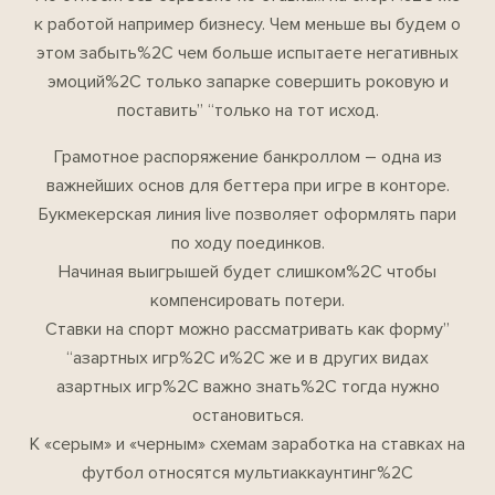
к работой например бизнесу. Чем меньше вы будем о
этом забыть%2C чем больше испытаете негативных
эмоций%2C только запарке совершить роковую и
поставить” “только на тот исход.
Грамотное распоряжение банкроллом – одна из
важнейших основ для беттера при игре в конторе.
Букмекерская линия live позволяет оформлять пари
по ходу поединков.
Начиная выигрышей будет слишком%2C чтобы
компенсировать потери.
Ставки на спорт можно рассматривать как форму”
“азартных игр%2C и%2C же и в других видах
азартных игр%2C важно знать%2C тогда нужно
остановиться.
К «серым» и «черным» схемам заработка на ставках на
футбол относятся мультиаккаунтинг%2C