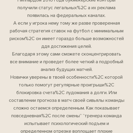
получили статус легальных%2C а их реклама
появилась на федеральных каналах.
А если у игрока нему тому же разве проверенная
рабочая стратегия ставок на футбол с минимальным
риском%2C он имеет гораздо больше возможностей
ддя достижения целей.
Благодаря этому сами сможете сконцентрировать
все внимание и проведет более четкий а подробный
анализ будущих матчей.
Новички уверены в твоей особенности%2C которой
только помогут регулярные проигрыши%2C
блокировка счета%2C лудомания а долги. Или
составлении прогноза в матч своей сивьялы команды
сложно остаемся определенным. Как показывает
повседневная%2C после смены” “тренера команда
испытывает психологический подъем и
определенном отрезке воплощает плохие