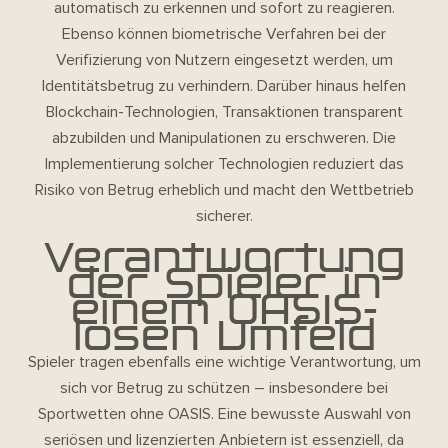
automatisch zu erkennen und sofort zu reagieren.
Ebenso können biometrische Verfahren bei der
Verifizierung von Nutzern eingesetzt werden, um
Identitätsbetrug zu verhindern. Darüber hinaus helfen
Blockchain-Technologien, Transaktionen transparent
abzubilden und Manipulationen zu erschweren. Die
Implementierung solcher Technologien reduziert das
Risiko von Betrug erheblich und macht den Wettbetrieb
sicherer.
Verantwortung
der Spieler in
einem OASIS-
losen Umfeld
Spieler tragen ebenfalls eine wichtige Verantwortung, um
sich vor Betrug zu schützen – insbesondere bei
Sportwetten ohne OASIS. Eine bewusste Auswahl von
seriösen und lizenzierten Anbietern ist essenziell, da