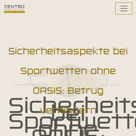
Sicherheitsaspekte bei
Sportwetten ohne
OASIS: Betrug
Sicherhei
bei
verhindern
Sportwett
ohne