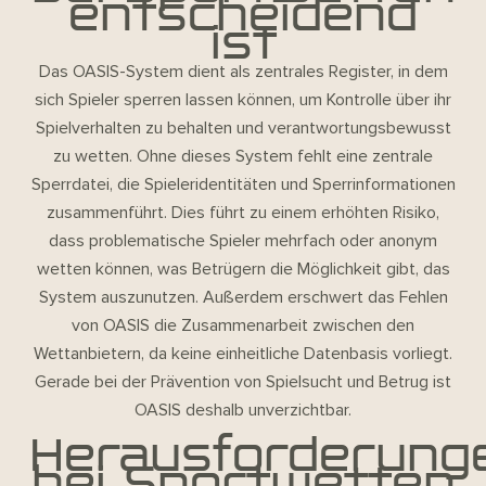
entscheidend
ist
Das OASIS-System dient als zentrales Register, in dem
sich Spieler sperren lassen können, um Kontrolle über ihr
Spielverhalten zu behalten und verantwortungsbewusst
zu wetten. Ohne dieses System fehlt eine zentrale
Sperrdatei, die Spieleridentitäten und Sperrinformationen
zusammenführt. Dies führt zu einem erhöhten Risiko,
dass problematische Spieler mehrfach oder anonym
wetten können, was Betrügern die Möglichkeit gibt, das
System auszunutzen. Außerdem erschwert das Fehlen
von OASIS die Zusammenarbeit zwischen den
Wettanbietern, da keine einheitliche Datenbasis vorliegt.
Gerade bei der Prävention von Spielsucht und Betrug ist
OASIS deshalb unverzichtbar.
Herausforderung
bei Sportwetten