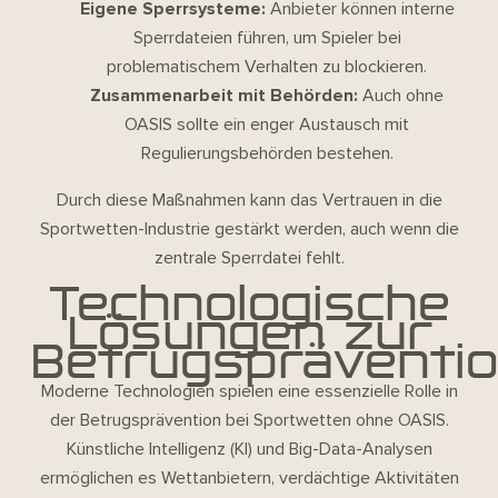
Eigene Sperrsysteme:
Anbieter können interne
Sperrdateien führen, um Spieler bei
problematischem Verhalten zu blockieren.
Zusammenarbeit mit Behörden:
Auch ohne
OASIS sollte ein enger Austausch mit
Regulierungsbehörden bestehen.
Durch diese Maßnahmen kann das Vertrauen in die
Sportwetten-Industrie gestärkt werden, auch wenn die
zentrale Sperrdatei fehlt.
Technologische
Lösungen zur
Betrugspräventi
Moderne Technologien spielen eine essenzielle Rolle in
der Betrugsprävention bei Sportwetten ohne OASIS.
Künstliche Intelligenz (KI) und Big-Data-Analysen
ermöglichen es Wettanbietern, verdächtige Aktivitäten