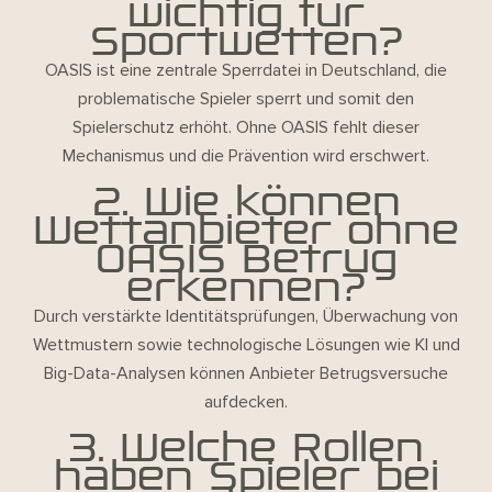
wichtig für
Sportwetten?
OASIS ist eine zentrale Sperrdatei in Deutschland, die
problematische Spieler sperrt und somit den
Spielerschutz erhöht. Ohne OASIS fehlt dieser
Mechanismus und die Prävention wird erschwert.
2. Wie können
Wettanbieter ohne
OASIS Betrug
erkennen?
Durch verstärkte Identitätsprüfungen, Überwachung von
Wettmustern sowie technologische Lösungen wie KI und
Big-Data-Analysen können Anbieter Betrugsversuche
aufdecken.
3. Welche Rollen
haben Spieler bei