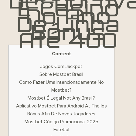
Desportiv
E Casino
No Ano
De Linha
Bónus
Até 400
Content
Jogos Com Jackpot
Sobre Mostbet Brasil
Como Fazer Uma Intencionadamente No
Mostbet?
Mostbet É Legal Not Any Brasil?
Aplicativo Mostbet Para Android At The Ios
Bônus Afin De Novos Jogadores
Mostbet Código Promocional 2025
Futebol