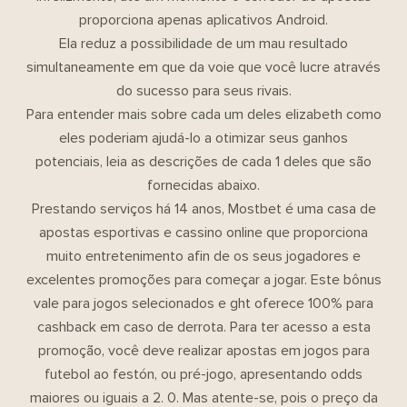
proporciona apenas aplicativos Android.
Ela reduz a possibilidade de um mau resultado
simultaneamente em que da voie que você lucre através
do sucesso para seus rivais.
Para entender mais sobre cada um deles elizabeth como
eles poderiam ajudá-lo a otimizar seus ganhos
potenciais, leia as descrições de cada 1 deles que são
fornecidas abaixo.
Prestando serviços há 14 anos, Mostbet é uma casa de
apostas esportivas e cassino online que proporciona
muito entretenimento afin de os seus jogadores e
excelentes promoções para começar a jogar. Este bônus
vale para jogos selecionados e ght oferece 100% para
cashback em caso de derrota. Para ter acesso a esta
promoção, você deve realizar apostas em jogos para
futebol ao festón, ou pré-jogo, apresentando odds
maiores ou iguais a 2. 0. Mas atente-se, pois o preço da