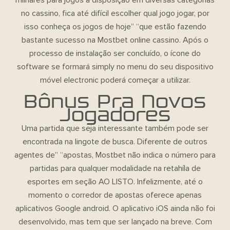
no cassino, fica até difícil escolher qual jogo jogar, por
isso conheça os jogos de hoje” “que estão fazendo
bastante sucesso na Mostbet online cassino. Após o
processo de instalação ser concluído, o ícone do
software se formará simply no menu do seu dispositivo
móvel electronic poderá começar a utilizar.
Bônus Pra Novos
Jogadores
Uma partida que seja interessante também pode ser
encontrada na lingote de busca. Diferente de outros
agentes de” “apostas, Mostbet não indica o número para
partidas para qualquer modalidade na retahíla de
esportes em seção AO LISTO. Infelizmente, até o
momento o corredor de apostas oferece apenas
aplicativos Google android. O aplicativo iOS ainda não foi
desenvolvido, mas tem que ser lançado na breve. Com