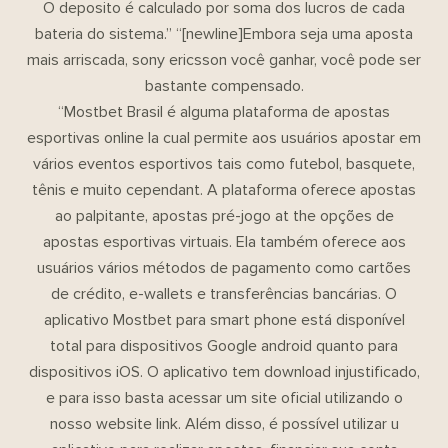
O deposito é calculado por soma dos lucros de cada
bateria do sistema.” “[newline]Embora seja uma aposta
mais arriscada, sony ericsson você ganhar, você pode ser
bastante compensado.
“Mostbet Brasil é alguma plataforma de apostas
esportivas online la cual permite aos usuários apostar em
vários eventos esportivos tais como futebol, basquete,
tênis e muito cependant. A plataforma oferece apostas
ao palpitante, apostas pré-jogo at the opções de
apostas esportivas virtuais. Ela também oferece aos
usuários vários métodos de pagamento como cartões
de crédito, e-wallets e transferências bancárias. O
aplicativo Mostbet para smart phone está disponível
total para dispositivos Google android quanto para
dispositivos iOS. O aplicativo tem download injustificado,
e para isso basta acessar um site oficial utilizando o
nosso website link. Além disso, é possível utilizar u