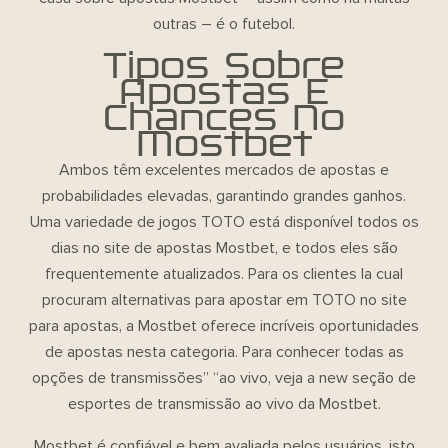
outras – é o futebol.
Tipos Sobre
Apostas E
Chances No
Mostbet
Ambos têm excelentes mercados de apostas e
probabilidades elevadas, garantindo grandes ganhos.
Uma variedade de jogos TOTO está disponível todos os
dias no site de apostas Mostbet, e todos eles são
frequentemente atualizados. Para os clientes la cual
procuram alternativas para apostar em TOTO no site
para apostas, a Mostbet oferece incríveis oportunidades
de apostas nesta categoria. Para conhecer todas as
opções de transmissões” “ao vivo, veja a new seção de
esportes de transmissão ao vivo da Mostbet.
Mostbet é confiável e bem avaliada pelos usuários, isto