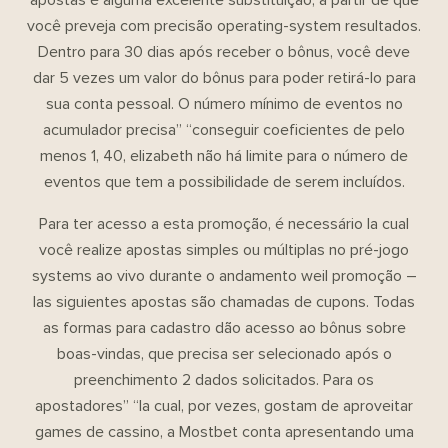
você preveja com precisão operating-system resultados.
Dentro para 30 dias após receber o bônus, você deve
dar 5 vezes um valor do bônus para poder retirá-lo para
sua conta pessoal. O número mínimo de eventos no
acumulador precisa” “conseguir coeficientes de pelo
menos 1, 40, elizabeth não há limite para o número de
eventos que tem a possibilidade de serem incluídos.
Para ter acesso a esta promoção, é necessário la cual
você realize apostas simples ou múltiplas no pré-jogo
systems ao vivo durante o andamento weil promoção –
las siguientes apostas são chamadas de cupons. Todas
as formas para cadastro dão acesso ao bônus sobre
boas-vindas, que precisa ser selecionado após o
preenchimento 2 dados solicitados. Para os
apostadores” “la cual, por vezes, gostam de aproveitar
games de cassino, a Mostbet conta apresentando uma