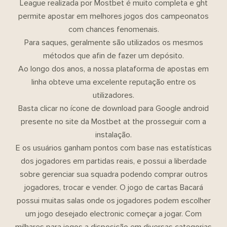
League realizada por Mostbet é muito completa e ght
permite apostar em melhores jogos dos campeonatos
com chances fenomenais.
Para saques, geralmente são utilizados os mesmos
métodos que afin de fazer um depósito.
Ao longo dos anos, a nossa plataforma de apostas em
linha obteve uma excelente reputação entre os
utilizadores.
Basta clicar no ícone de download para Google android
presente no site da Mostbet at the prosseguir com a
instalação.
E os usuários ganham pontos com base nas estatísticas
dos jogadores em partidas reais, e possui a liberdade
sobre gerenciar sua squadra podendo comprar outros
jogadores, trocar e vender. O jogo de cartas Bacará
possui muitas salas onde os jogadores podem escolher
um jogo desejado electronic começar a jogar. Com
milhares para jogos a disposição em diversas categorias