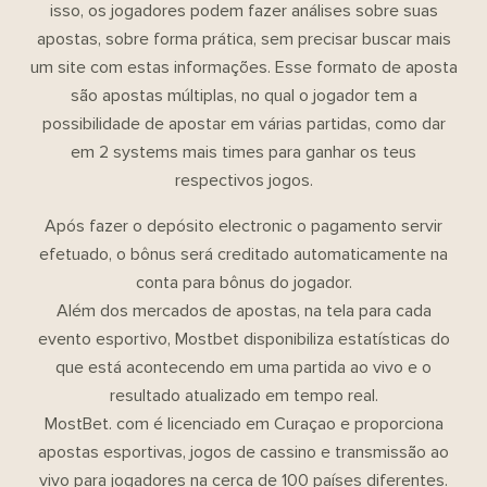
isso, os jogadores podem fazer análises sobre suas
apostas, sobre forma prática, sem precisar buscar mais
um site com estas informações. Esse formato de aposta
são apostas múltiplas, no qual o jogador tem a
possibilidade de apostar em várias partidas, como dar
em 2 systems mais times para ganhar os teus
respectivos jogos.
Após fazer o depósito electronic o pagamento servir
efetuado, o bônus será creditado automaticamente na
conta para bônus do jogador.
Além dos mercados de apostas, na tela para cada
evento esportivo, Mostbet disponibiliza estatísticas do
que está acontecendo em uma partida ao vivo e o
resultado atualizado em tempo real.
MostBet. com é licenciado em Curaçao e proporciona
apostas esportivas, jogos de cassino e transmissão ao
vivo para jogadores na cerca de 100 países diferentes.