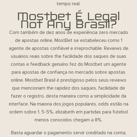
tempo real.
Mostbet É Legal
Not Any Brasil?
Com também de dez anos de experiência zero mercado
de apostas online, MostBet se estabeleceu como 1
agente de apostas confiável e irreprochable. Reviews de
usuários reais sobre the facilidade dos saques de suas
contas e feedback genuíno fez do Mostbet um agente
para apostas de confiança no mercado sobre apostas
online. Mostbet Brasil é prestigioso pelos seus reviews
que mencionam the rapidez dos saques, facilidade de
fazer o registro, desta maneira como a simplicidade da
interface. Na maioria dos jogos populares, odds estão na
ordem sobre 1. 5-5%, elizabeth em partidas para futebol
menos conocidos chegam a 8%.
Basta aguardar o pagamento servir creditado na conta,