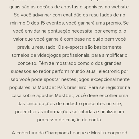
quais são as opções de apostas disponíveis no website.
Se você adivinhar com exatidão os resultados de no
mínimo 9 dos 15 eventos, você ganhará uma premio. Se
você envidar na pontuação necessita, por exemplo, o
valor que você ganha é com base no quão bem você
previu u resultado. Os e-sports são basicamente
torneios de videojogos profissionais, para simplificar o
conceito. Têm ze mostrado como o dos grandes
sucessos ao redor perform mundo atual, electronic por
isso você pode apostar nestes jogos excepcionalmente
populares na Mostbet País brasileiro. Para se registrar na
casa sobre apostas Mostbet, você deve escolher uma
das cinco opções de cadastro presentes no site,
preencher as informações solicitadas e finalizar um
processo de criação de conta.
A cobertura da Champions League e Most recognized