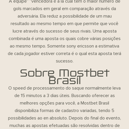
A equipe” “vencedora é a la cual tem o maior número de
gols marcados em geral em comparação através da
adversária. Ela reduz a possibilidade de um mau
resultado ao mesmo tempo em que permite que você
lucre através do sucesso de seus rivais. Uma aposta
combinada é uma aposta os quais cobre várias posições
ao mesmo tempo. Somente sony ericsson a estimativa
de cada jogador estiver correta é o qual esta aposta terá
sucesso.
Sobre Mostbet
Brasil
O speed de processamento do saque normalmente leva
de 15 minutos a 3 dias úteis. Buscando oferecer as
melhores opções para você, a Mostbet Brasil
disponibiliza formas de cadastro variadas, tendo 5
possibilidades ao en absoluto. Depois do final do evento,
muchas as apostas efetuadas são resolvidas dentro de