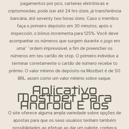
pagamentos por pics, carteiras eletrônicas e
criptomoedas, pode izar até 24 hrs úteis, já transferência
bancária, até seventy two horas úteis. Caso o membro
faça o primeiro depósito em 30 minutos, após o
inspección, o bônus incrementa para 125%. Você deve
acompanhar os números que surgem durante o jogo em
uma” “ordem imprevisível, a fim de preencher os
números em teu cartão de stop. O primeiro indivíduo a
terminar corretamente o cartão de número recebe to
prêmio. O valor mínimo de depósito na Mostbet é de 50
BRL, assim como um valor mínimo sobre saque.
Aplicativo
Mostbet Para
Android E Ios
O site oferece alguma ampla variedade sobre opções de
apostas para que os seus usuários tenham também
possibilidades ao efetuar ao dar um palpite, conheça