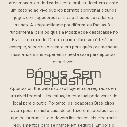
área monopolio dedicada a esta prática. Também existe
um cassino ao vivo que les permite aproveitar algunos
jogos com jogadores reais espalhados ao redor do
mundo. A adaptabilidade pra diferentes línguas foi
fundamental para os quais a Mostbet se destacasse no
Brasil e no mundo. Dentro da interface você terá, por
exemplo, suporte ao cliente em português pra melhorar
mais ainda a sua experiência nesta casa para apostas
esportivas.
Bónus Sem
Depósito
Apostas on the web não são hoje em dia reguladas em
um nível federal – the situação estadual pode variar do
local para o outro. Portanto, os jogadores Brasileiros
devem possuir muito cuidado ao fazerem apostas neste
tipo de internet site e devem liquidar as leis electronic
regulamentos para se manterem seguros. Embora o