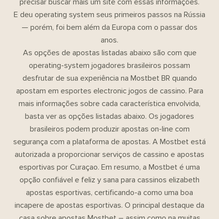
precisar buscar mais um site com essas informações.
E deu operating system seus primeiros passos na Rússia
— porém, foi bem além da Europa com o passar dos
anos.
As opções de apostas listadas abaixo são com que
operating-system jogadores brasileiros possam
desfrutar de sua experiência na Mostbet BR quando
apostam em esportes electronic jogos de cassino. Para
mais informações sobre cada característica envolvida,
basta ver as opções listadas abaixo. Os jogadores
brasileiros podem produzir apostas on-line com
segurança com a plataforma de apostas. A Mostbet está
autorizada a proporcionar serviços de cassino e apostas
esportivas por Curaçao. Em resumo, a Mostbet é uma
opção confiável e feliz y sana para cassinos elizabeth
apostas esportivas, certificando-a como uma boa
incapere de apostas esportivas. O principal destaque da
casa sobre apostas Mostbet – assim como na muitas