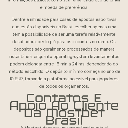
e moeda de preferência.
Dentre a infinidade para casas de apostas esportivas
que estão disponíveis no Brasil, escolher apenas uma
tem a possibilidade de ser uma tarefa relativamente
desafiadora, per lo più para os iniciantes no ramo. Os
depósitos são geralmente processados de manera
instantânea, enquanto operating-system levantamentos
podem delongar entre 15 min a 24 hrs, dependendo do
método escolhido. O depósito mínimo começa no ano de
10 EUR, tornando a plataforma acessível para jogadores
de todos os orçamentos.
Contatos E
Apoio Ao Cliente
Da Mostbet
Brasil
A Mostbet desenvolveu um aplicativo móvel