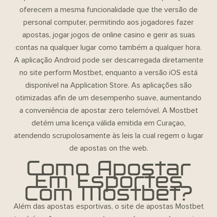
oferecem a mesma funcionalidade que the versão de
personal computer, permitindo aos jogadores fazer
apostas, jogar jogos de online casino e gerir as suas
contas na qualquer lugar como também a qualquer hora.
A aplicação Android pode ser descarregada diretamente
no site perform Mostbet, enquanto a versão iOS está
disponível na Application Store. As aplicações são
otimizadas afin de um desempenho suave, aumentando
a conveniência de apostar zero telemóvel. A Mostbet
detém uma licença válida emitida em Curaçao,
atendendo scrupolosamente às leis la cual regem o lugar
de apostas on the web.
Como Apostar
Em Esportes
Com Mostbet?
Além das apostas esportivas, o site de apostas Mostbet