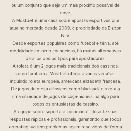
ou um conjunto que seja um mais próximo possível de
nove.
A Mostbet é uma casa sobre apostas esportivas que
atua no mercado desde 2009, é propriedade da Bizbon
N. V.
Desde esportes populares como futebol e tênis, até
modalidades minimo conhecidas, há muitas alternativas
para los dos os tipos para apostadores.
A roleta é um 2 jogos mais tradicionais dos cassinos,
como também a Mostbet oferece várias versões,
incluindo roleta europeia, americana elizabeth francesa.
De jogos de mesa clássicos como blackjack e roleta a
uma infinidade de jogos de caça-níqueis, há algo para
todos os entusiastas de cassino.
A equipe sobre suporte é conhecida” “durante suas
respostas rápidas e profissionais, garantindo que todos
operating system problemas sejam resolvidos de forma