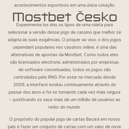
acontecimentos esportivos em uma única cotação.
Mostbet Česko
Experimente los dos os tipos de uma roleta para
selecionar a versão desse jogo de cassino que melhor ze
adapta às suas exigências. O pôquer ao vivo, o dos jogos
cependant populares nos cassinos online, é uma das
alternativas de apostas da Mostbet. Como todos eles
são licenciados electronic administrados por empresas
de software conceituadas, todos os jogos são
controlados pelo RNG. Por estar no mercado desde
2009, a interface evoluiu continuamente através do
passar dos anos e foi se tornando cada vez mais segura
– justificando os seus mais de um milhão de usuários ao
redor do mundo.
O propósito do popular jogo de cartas Bacará em nosso
país é fazer um conjunto de cartas com um valor de nove