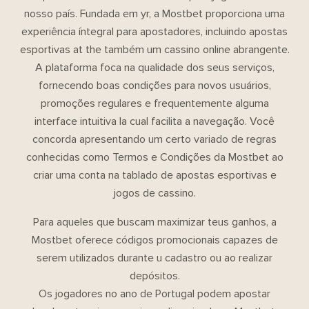
nosso país. Fundada em yr, a Mostbet proporciona uma
experiência íntegral para apostadores, incluindo apostas
esportivas at the também um cassino online abrangente.
A plataforma foca na qualidade dos seus serviços,
fornecendo boas condições para novos usuários,
promoções regulares e frequentemente alguma
interface intuitiva la cual facilita a navegação. Você
concorda apresentando um certo variado de regras
conhecidas como Termos e Condições da Mostbet ao
criar uma conta na tablado de apostas esportivas e
jogos de cassino.
Para aqueles que buscam maximizar teus ganhos, a
Mostbet oferece códigos promocionais capazes de
serem utilizados durante u cadastro ou ao realizar
depósitos.
Os jogadores no ano de Portugal podem apostar