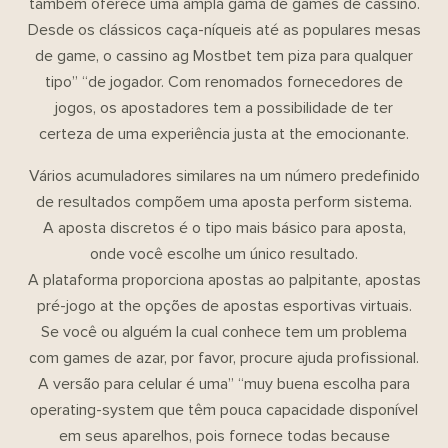
também oferece uma ampla gama de games de cassino.
Desde os clássicos caça-níqueis até as populares mesas
de game, o cassino ag Mostbet tem piza para qualquer
tipo” “de jogador. Com renomados fornecedores de
jogos, os apostadores tem a possibilidade de ter
certeza de uma experiência justa at the emocionante.
Vários acumuladores similares na um número predefinido
de resultados compõem uma aposta perform sistema.
A aposta discretos é o tipo mais básico para aposta,
onde você escolhe um único resultado.
A plataforma proporciona apostas ao palpitante, apostas
pré-jogo at the opções de apostas esportivas virtuais.
Se você ou alguém la cual conhece tem um problema
com games de azar, por favor, procure ajuda profissional.
A versão para celular é uma” “muy buena escolha para
operating-system que têm pouca capacidade disponível
em seus aparelhos, pois fornece todas because