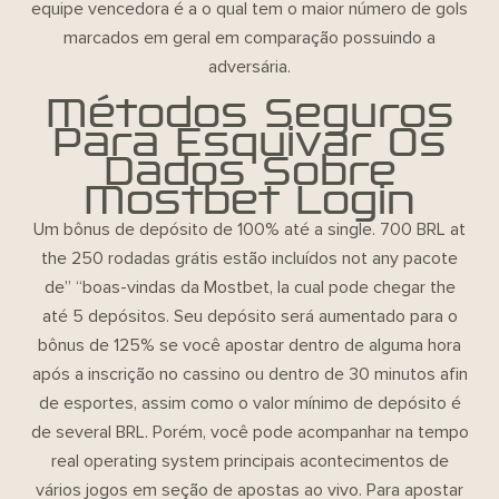
equipe vencedora é a o qual tem o maior número de gols
marcados em geral em comparação possuindo a
adversária.
Métodos Seguros
Para Esquivar Os
Dados Sobre
Mostbet Login
Um bônus de depósito de 100% até a single. 700 BRL at
the 250 rodadas grátis estão incluídos not any pacote
de” “boas-vindas da Mostbet, la cual pode chegar the
até 5 depósitos. Seu depósito será aumentado para o
bônus de 125% se você apostar dentro de alguma hora
após a inscrição no cassino ou dentro de 30 minutos afin
de esportes, assim como o valor mínimo de depósito é
de several BRL. Porém, você pode acompanhar na tempo
real operating system principais acontecimentos de
vários jogos em seção de apostas ao vivo. Para apostar