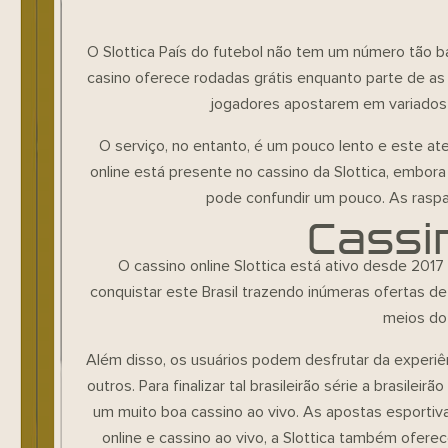
O Slottica País do futebol não tem um número tão 
casino oferece rodadas grátis enquanto parte de a
jogadores apostarem em variados m
O serviço, no entanto, é um pouco lento e este a
online está presente no cassino da Slottica, embora
pode confundir um pouco. As raspa
Cassi
O cassino online Slottica está ativo desde 20
conquistar este Brasil trazendo inúmeras ofertas de
meios do
Além disso, os usuários podem desfrutar da experiên
outros. Para finalizar tal brasileirão série a brasile
um muito boa cassino ao vivo. As apostas esportiv
online e cassino ao vivo, a Slottica também oferec