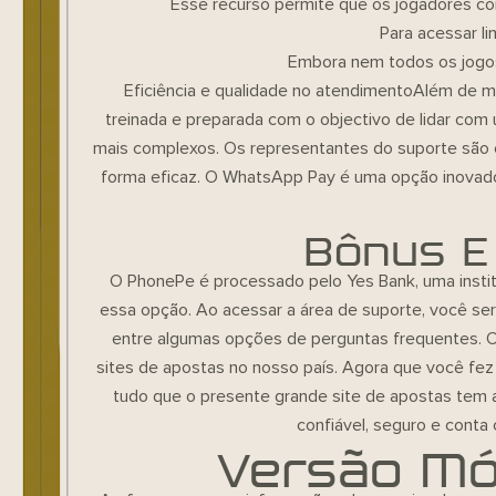
Esse recurso permite que os jogadores co
Para acessar li
Embora nem todos os jogos
Eficiência e qualidade no atendimentoAlém de ma
treinada e preparada com o objectivo de lidar co
mais complexos. Os representantes do suporte são c
forma eficaz. O WhatsApp Pay é uma opção inovador
Bônus E
O PhonePe é processado pelo Yes Bank, uma institui
essa opção. Ao acessar a área de suporte, você ser
entre algumas opções de perguntas frequentes. O 
sites de apostas no nosso país. Agora que você fez o
tudo que o presente grande site de apostas tem an 
confiável, seguro e cont
Versão Móv