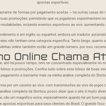
apostas esportivas.
bastante de formas por pagamento aceitas – há outras casas d
s suas promoções, permitindo que os jogadores experimentem nov
odalidades, incluindo eventos esportivos ao vivo, aumentando a
tendimento é em inglês ou espanhol, embora um tradutor automáti
 eles não tenham uma categoria específica. Tanto bingo, quanto 
dinhas online também estão em grande número, por isso, recome
no Online Chama A
17 e, até há pouco tempo, tem se concentrado especialmente no m
 bônus e promoções. Confira tudo sobre este bônus de boas-vinda
 pagamento e bastante mais na minha análise completa do Slottic
cia por um cassino ao vivo, com transmissões ao vivo do jogos com
irão análise completa da Slottica, posso dizer que o site é muito 
as são um magnífico extra, especialmente quando há um bom jog
e apostas esportivas para seus clientes do Brasil. O grande foco