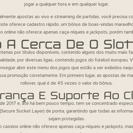
jogar a qualquer hora e em qualquer lugar.
lmente apostas ao vivo e streaming de partidas, você precisa con
site oferece cadastro rápido, um bônus de boas-vindas maravilhos
ino online não oferece apenas caça-níqueis e jackpots, porém ta
 A Cerca De O Slot
tenas por títulos disponíveis, contendo alguns dos muito mais fa
idade, por diversas ligas, contendo jogos do futebol europeu. Vo
onseguir abrir este menu dos jogos que estão a ser exibidos na
essa promoção corretamente. Em primeiro lugar, as apostas de 
rollover, qual é de 45 vezes o valor do bônus.
rança E Suporte Ao Cl
desde 2017 e, até há bem pouco tempo, tem se concentrado espec
L (Secure Socket Layer) de ponta, garantindo que todas as inform
sejam protegidas.
o cassino online não oferece apenas caça-níqueis e jackpots, m