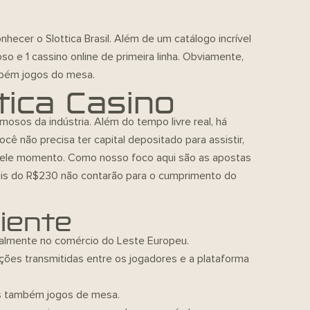
hecer o Slottica Brasil. Além de um catálogo incrível
o e 1 cassino online de primeira linha. Obviamente,
mbém jogos do mesa.
tica Casino
mosos da indústria. Além do tempo livre real, há
cê não precisa ter capital depositado para assistir,
quele momento. Como nosso foco aqui são as apostas
mais do R$230 não contarão para o cumprimento do
iente
ialmente no comércio do Leste Europeu.
ações transmitidas entre os jogadores e a plataforma
as também jogos de mesa.