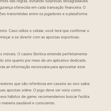
entes das regras, evitando surpresas desagradáveis.
urança oferecida em cada transação financeira. O
ções transmitidas entre os jogadores e a plataforma
. Caso utilize o celular, você terá que confirmar o
meçar a se divertir com as apostas esportivas.
os móveis. O casino Slottica entende perfeitamente
o site quanto por meio de um aplicativo dedicado.
oda an informação necessária para aproveitar este
vedores que são referência em cassino ao vivo saiba
uas apostas online. O jogo deve ser visto como
seus hábitos de game, recomendamos buscar facilita
e maneira saudável e consciente.