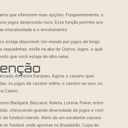
o ramo que oferecem mais opções. Frequentemente, o
os jogos desprovido risco. Esta função permite aos
n interatividade e o envolvimento.
co esteja disponível. Um mundo por jogos de bingo
as raspadinhas, estão na aba de Outros Jogos, o qual
ndo que você esteja de olho nelas.
tenção
ercado do Leste Europeu. Agora, o cassino quer
s, os jogos de cassino online, o cassino ao vivo, os
a Casino.
o Blackjack, Baccarat, Roleta, Loteria, Poker, entre
divertido, oferecendo grande diversidade de jogos e com
o de futebol rolando. Além do um excelente cassino
 é no futebol, onde apostas no Brasileirão, Copa do