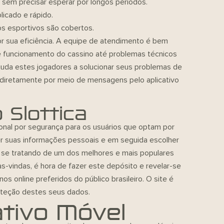
sem precisar esperar por longos períodos.
licado e rápido.
s esportivos são cobertos.
or sua eficiência. A equipe de atendimento é bem
e funcionamento do cassino até problemas técnicos
juda estes jogadores a solucionar seus problemas de
 diretamente por meio de mensagens pelo aplicativo
Slottica
cional por segurança para os usuários que optam por
her suas informações pessoais e em seguida escolher
l se tratando de um dos melhores e mais populares
as-vindas, é hora de fazer este depósito e revelar-se
s online preferidos do público brasileiro. O site é
oteção destes seus dados.
ativo Móvel