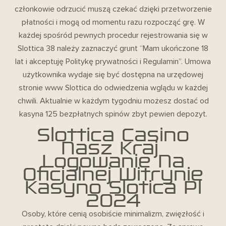
członkowie odrzucić muszą czekać dzięki przetworzenie
płatności i mogą od momentu razu rozpocząć grę. W
każdej spośród pewnych procedur rejestrowania się w
Slottica 38 należy zaznaczyć grunt “Mam ukończone 18
lat i akceptuję Politykę prywatności i Regulamin”. Umowa
użytkownika wydaje się być dostępna na urzędowej
stronie www Slottica do odwiedzenia wglądu w każdej
chwili. Aktualnie w każdym tygodniu możesz dostać od
kasyna 125 bezpłatnych spinów zbyt pewien depozyt.
Slottica Casino
Nasz Kraj ️
Logowanie Na
Oficjalnej Witrynie
Kasyno Slotica Pl
2024
Osoby, które cenią osobiście minimalizm, zwięzłość i