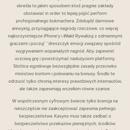
określa to jakim sposobem ktoś pragnie zakłady
obstawiać in order to lepiej pójść perform
profesjonalnego bukmachera. Zdobądź darmowe
annoying, przyciągające nagrody rzeczowe, co więcej
najkorzystniejsze iPhone’y i iMaki! Rywalizuj z odmiennymi
graczami i poczuj” “dreszczyk emocji związany spośród
wygrywaniem wspaniałych nagród. Aby zapewnić
uczciwą grę i powstrzymać nadużyciom platformy,
Slottica egzekwuje bezwzględne zasady przeciwko
mnóstwo kontom i polowaniu na bonusy. Środki te
odrzucić tylko chronią interesy prawdziwych internautów,
ale także zapewniają wszelkim równe szanse.
W współczesnym cyfrowym świecie tylko licencja na
nieszczęście nie zaakceptować zapewnia pełnego
bezpieczeństwa. Kasyno musi także zadbać o
bezpieczeństwo przekazów pieniężnych, środków