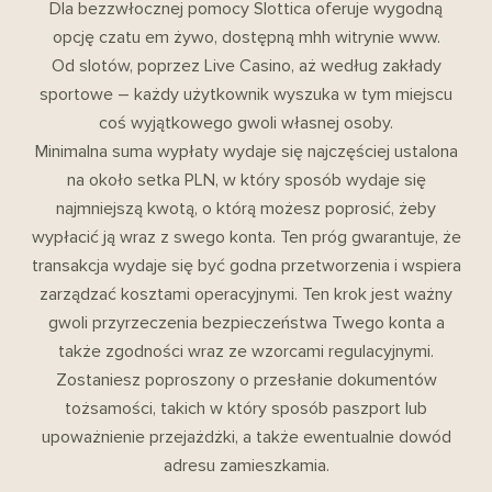
Dla bezzwłocznej pomocy Slottica oferuje wygodną
opcję czatu em żywo, dostępną mhh witrynie www.
Od slotów, poprzez Live Casino, aż według zakłady
sportowe – każdy użytkownik wyszuka w tym miejscu
coś wyjątkowego gwoli własnej osoby.
Minimalna suma wypłaty wydaje się najczęściej ustalona
na około setka PLN, w który sposób wydaje się
najmniejszą kwotą, o którą możesz poprosić, żeby
wypłacić ją wraz z swego konta. Ten próg gwarantuje, że
transakcja wydaje się być godna przetworzenia i wspiera
zarządzać kosztami operacyjnymi. Ten krok jest ważny
gwoli przyrzeczenia bezpieczeństwa Twego konta a
także zgodności wraz ze wzorcami regulacyjnymi.
Zostaniesz poproszony o przesłanie dokumentów
tożsamości, takich w który sposób paszport lub
upoważnienie przejażdżki, a także ewentualnie dowód
adresu zamieszkamia.