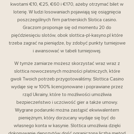
kwotami €10, €25, €60 i €170, ażeby otrzymać bilet w
loterię. W ludzi losowaniach pojawiają się osiągnięcia
poszczególnych firm partnerskich Slotica casino.
Graczom proponuje się od momentu 20 do
pięćdziesięciu slotów, obok slottica-pl-kasyno.pl które
trzeba zagrać na pieniądze, by zdobyć punkty turniejowe
i awansować w tabeli turniejowej.
W tymże zamiarze możesz skorzystać wraz wraz z
slottica nowoczesnych możności płatniczych, które
gwoli Twoich potrzeb przygotowaliśmy. Slottica Casino
wydaje się w 100% licencjonowane i poprawiane przez
rząd Ukrainy, które to możliwości umożliwia
bezpieczeństwo i uczciwość gier a także umowy.
Wygrane podarunki można zastąpić ekwiwalentem
pieniężnym, który dorzucany wydaje się być do
własnego konta w kasynie. Slottica umożliwia dzięki
dokonywanie depozytów dość ograniczoną liczbą metod