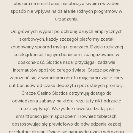
obszaru na smartfonie, nie obciąża swoim i w żaden
sposób nie wpływa na działanie różnych programów w
urządzeniu.
Od głównych wypłat po ochronę danych empirycznych
skarbowych, każdy szczegół platformy został
zbudowany spośród myślą u graczach. Dzięki rozlicznej
kolekcji konsol, hojnym bonusom i zaangażowaniu w
doskonałość, Slottica nadal przyciąga i zadziwia
internautów spośród całego świata. Gracze powinny
zapoznać się z warunkami obrotu mającymi użycie carry
out bonusów od czasu depozytu i pozostałych promocji.
Gracze Casino Slottica otrzymują dostęp do
odwiedzenia zabawy, na której rezultaty nikt odrzucić
może wpłynąć. Wszystkie nowości działają na
smartfonach jakim sposobem i również tabletach,
dostosowując się prawidłowo do odwiedzenia każdej
przekątnej ekranu. Dzieje się naprawdę dzięki wdrożeniu