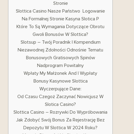
Stronie
Slottica Casino Nasze Państwo ️ Logowanie
Na Formalnej Stronie Kasyna Slotica P
Które To Są Wymagania Dotyczące Obrotu
Gwoli Bonusów W Slottica?
Slotsup – Twój Poradnik I Kompendium
Niezawodnej Zdolności Odnośnie Tematu
Bonusowych Gratisowych Spinów
Nadprogram Powitalny
Wpłaty My Małżonek And I Wypłaty
Bonusy Kasynowe Slottica
Wyczerpujące Dane:
Od Czasu Czegoż Zaczynać Nowicjusz W
Slotica Casino?
Slottica Casino – Rozrywki Do Wypróbowania
Jаk Zdоbуć Swój Bоnus Zа Rеjеstrасję Bеz
Dероzуtu W Slоttіса W 2024 Rоku?