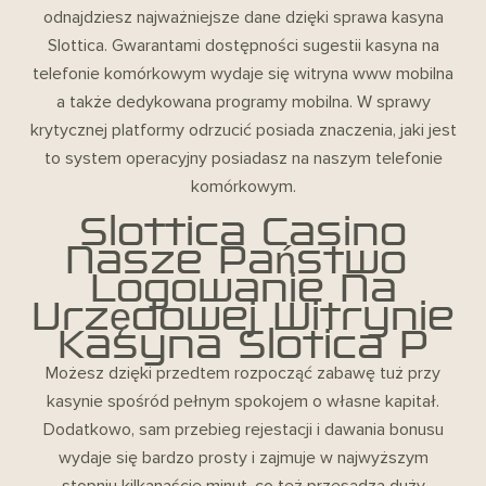
odnajdziesz najważniejsze dane dzięki sprawa kasyna
Slottica. Gwarantami dostępności sugestii kasyna na
telefonie komórkowym wydaje się witryna www mobilna
a także dedykowana programy mobilna. W sprawy
krytycznej platformy odrzucić posiada znaczenia, jaki jest
to system operacyjny posiadasz na naszym telefonie
komórkowym.
Slottica Casino
Nasze Państwo ️
Logowanie Na
Urzędowej Witrynie
Kasyna Slotica P
Możesz dzięki przedtem rozpocząć zabawę tuż przy
kasynie spośród pełnym spokojem o własne kapitał.
Dodatkowo, sam przebieg rejestacji i dawania bonusu
wydaje się bardzo prosty i zajmuje w najwyższym
stopniu kilkanaście minut, co też przesądza duży