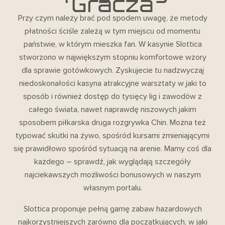
Gracza
Przy czym należy brać pod spodem uwagę, że metody
płatności ściśle zależą w tym miejscu od momentu
państwie, w którym mieszka fan. W kasynie Slottica
stworzono w największym stopniu komfortowe wzory
dla sprawie gotówkowych. Zyskujecie tu nadzwyczaj
niedoskonałości kasyna atrakcyjne warsztaty w jaki to
sposób i również dostęp do tysięcy lig i zawodów z
całego świata, nawet naprawdę niszowych jakim
sposobem piłkarska druga rozgrywka Chin. Można też
typować skutki na żywo, spośród kursami zmieniającymi
się prawidłowo spośród sytuacją na arenie. Mamy coś dla
każdego – sprawdź, jak wyglądają szczegóły
najciekawszych możliwości bonusowych w naszym
własnym portalu.
Slottica proponuje pełną gamę zabaw hazardowych
najkorzystniejszych zarówno dla początkujących, w jaki