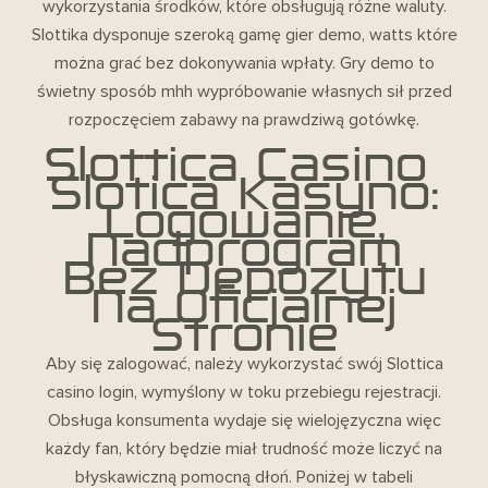
wykorzystania środków, które obsługują różne waluty.
Slottika dysponuje szeroką gamę gier demo, watts które
można grać bez dokonywania wpłaty. Gry demo to
świetny sposób mhh wypróbowanie własnych sił przed
rozpoczęciem zabawy na prawdziwą gotówkę.
Slottica Casino ️
Slotica Kasyno:
Logowanie,
Nadprogram
Bez Depozytu
Na Oficjalnej
Stronie
Aby się zalogować, należy wykorzystać swój Slottica
casino login, wymyślony w toku przebiegu rejestracji.
Obsługa konsumenta wydaje się wielojęzyczna więc
każdy fan, który będzie miał trudność może liczyć na
błyskawiczną pomocną dłoń. Poniżej w tabeli