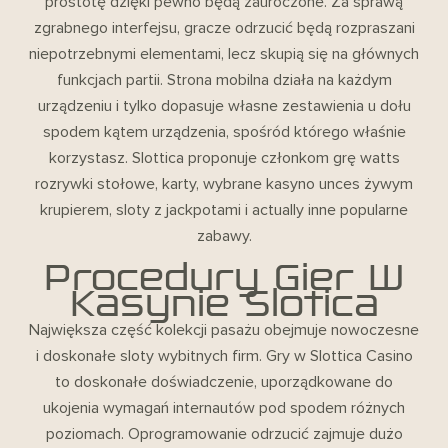
prostotę dzięki pewno będą zauroczone. Za sprawą
zgrabnego interfejsu, gracze odrzucić będą rozpraszani
niepotrzebnymi elementami, lecz skupią się na głównych
funkcjach partii. Strona mobilna działa na każdym
urządzeniu i tylko dopasuje własne zestawienia u dołu
spodem kątem urządzenia, spośród którego właśnie
korzystasz. Slottica proponuje członkom grę watts
rozrywki stołowe, karty, wybrane kasyno unces żywym
krupierem, sloty z jackpotami i actually inne popularne
zabawy.
Procedury Gier W
Kasynie Slotica
Największa część kolekcji pasażu obejmuje nowoczesne
i doskonałe sloty wybitnych firm. Gry w Slottica Casino
to doskonałe doświadczenie, uporządkowane do
ukojenia wymagań internautów pod spodem różnych
poziomach. Oprogramowanie odrzucić zajmuje dużo