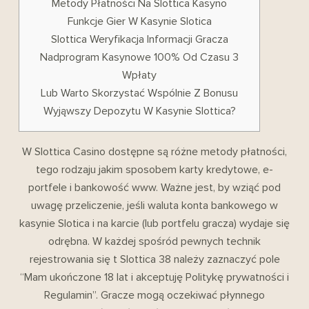
Metody Płatności Na Slottica Kasyno
Funkcje Gier W Kasynie Slotica
Slottica Weryfikacja Informacji Gracza
Nadprogram Kasynowe 100% Od Czasu 3
Wpłaty
Lub Warto Skorzystać Wspólnie Z Bonusu
Wyjąwszy Depozytu W Kasynie Slottica?
W Slottica Casino dostępne są różne metody płatności,
tego rodzaju jakim sposobem karty kredytowe, e-
portfele i bankowość www. Ważne jest, by wziąć pod
uwagę przeliczenie, jeśli waluta konta bankowego w
kasynie Slotica i na karcie (lub portfelu gracza) wydaje się
odrębna. W każdej spośród pewnych technik
rejestrowania się t Slottica 38 należy zaznaczyć pole
“Mam ukończone 18 lat i akceptuję Politykę prywatności i
Regulamin”. Gracze mogą oczekiwać płynnego