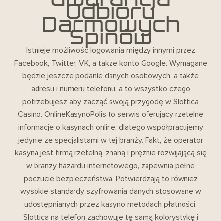
Odbioru
Darmowych
Spinów
Istnieje możliwość logowania między innymi przez
Facebook, Twitter, VK, a także konto Google. Wymagane
będzie jeszcze podanie danych osobowych, a także
adresu i numeru telefonu, a to wszystko czego
potrzebujesz aby zacząć swoją przygodę w Slottica
Casino. OnlineKasynoPolis to serwis oferujący rzetelne
informacje o kasynach online, dlatego współpracujemy
jedynie ze specjalistami w tej branży. Fakt, że operator
kasyna jest firmą rzetelną, znaną i prężnie rozwijającą się
w branży hazardu internetowego, zapewnia pełne
poczucie bezpieczeństwa. Potwierdzają to również
wysokie standardy szyfrowania danych stosowane w
udostępnianych przez kasyno metodach płatności.
Slottica na telefon zachowuje tę samą kolorystykę i