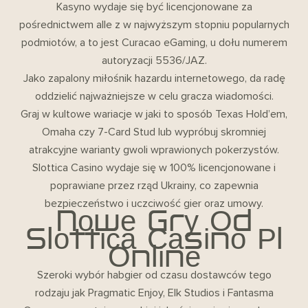
Kasyno wydaje się być licencjonowane za
pośrednictwem alle z w najwyższym stopniu popularnych
podmiotów, a to jest Curacao eGaming, u dołu numerem
autoryzacji 5536/JAZ.
Jako zapalony miłośnik hazardu internetowego, da radę
oddzielić najważniejsze w celu gracza wiadomości.
Graj w kultowe wariacje w jaki to sposób Texas Hold’em,
Omaha czy 7-Card Stud lub wypróbuj skromniej
atrakcyjne warianty gwoli wprawionych pokerzystów.
Slottica Casino wydaje się w 100% licencjonowane i
poprawiane przez rząd Ukrainy, co zapewnia
bezpieczeństwo i uczciwość gier oraz umowy.
Nоwе Grу Оd
Slоttіса Саsіnо Рl
Оnlіnе
Szeroki wybór habgier od czasu dostawców tego
rodzaju jak Pragmatic Enjoy, Elk Studios i Fantasma