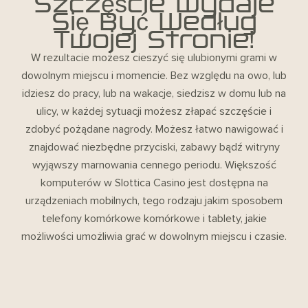
Szczęście Wydaje
Się Być Według
Twojej Stronie!
W rezultacie możesz cieszyć się ulubionymi grami w
dowolnym miejscu i momencie. Bez względu na owo, lub
idziesz do pracy, lub na wakacje, siedzisz w domu lub na
ulicy, w każdej sytuacji możesz złapać szczęście i
zdobyć pożądane nagrody. Możesz łatwo nawigować i
znajdować niezbędne przyciski, zabawy bądź witryny
wyjąwszy marnowania cennego periodu. Większość
komputerów w Slottica Casino jest dostępna na
urządzeniach mobilnych, tego rodzaju jakim sposobem
telefony komórkowe komórkowe i tablety, jakie
możliwości umożliwia grać w dowolnym miejscu i czasie.