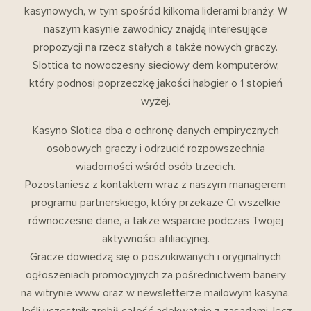
kasynowych, w tym spośród kilkoma liderami branży. W
naszym kasynie zawodnicy znajdą interesujące
propozycji na rzecz stałych a także nowych graczy.
Slottica to nowoczesny sieciowy dem komputerów,
który podnosi poprzeczkę jakości habgier o 1 stopień
wyżej.
Kasyno Slotica dba o ochronę danych empirycznych
osobowych graczy i odrzucić rozpowszechnia
wiadomości wśród osób trzecich.
Pozostaniesz z kontaktem wraz z naszym managerem
programu partnerskiego, który przekaże Ci wszelkie
równoczesne dane, a także wsparcie podczas Twojej
aktywności afiliacyjnej.
Gracze dowiedzą się o poszukiwanych i oryginalnych
ogłoszeniach promocyjnych za pośrednictwem banery
na witrynie www oraz w newsletterze mailowym kasyna.
Jeśli uczestnik zrobił całość adekwatnie z zasadami, lecz