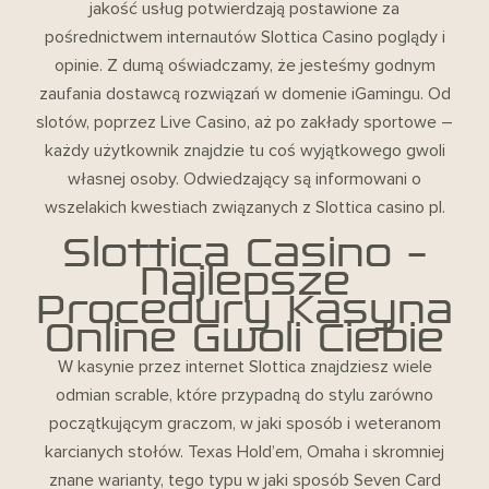
jakość usług potwierdzają postawione za
pośrednictwem internautów Slottica Casino poglądy i
opinie. Z dumą oświadczamy, że jesteśmy godnym
zaufania dostawcą rozwiązań w domenie iGamingu. Od
slotów, poprzez Live Casino, aż po zakłady sportowe –
każdy użytkownik znajdzie tu coś wyjątkowego gwoli
własnej osoby. Odwiedzający są informowani o
wszelakich kwestiach związanych z Slottica casino pl.
Slottica Casino –
Najlepsze
Procedury Kasyna
Online Gwoli Ciebie
W kasynie przez internet Slottica znajdziesz wiele
odmian scrable, które przypadną do stylu zarówno
początkującym graczom, w jaki sposób i weteranom
karcianych stołów. Texas Hold’em, Omaha i skromniej
znane warianty, tego typu w jaki sposób Seven Card