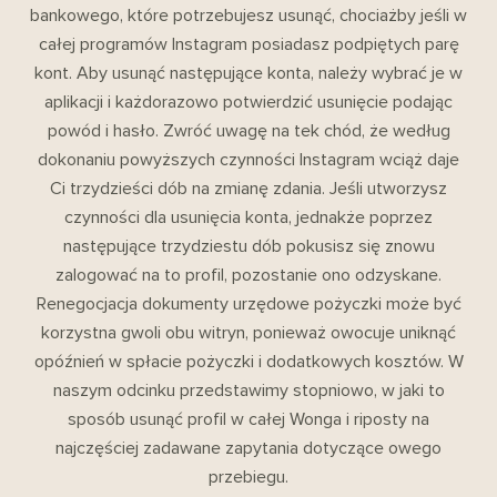
bankowego, które potrzebujesz usunąć, chociażby jeśli w
całej programów Instagram posiadasz podpiętych parę
kont. Aby usunąć następujące konta, należy wybrać je w
aplikacji i każdorazowo potwierdzić usunięcie podając
powód i hasło. Zwróć uwagę na tek chód, że według
dokonaniu powyższych czynności Instagram wciąż daje
Ci trzydzieści dób na zmianę zdania. Jeśli utworzysz
czynności dla usunięcia konta, jednakże poprzez
następujące trzydziestu dób pokusisz się znowu
zalogować na to profil, pozostanie ono odzyskane.
Renegocjacja dokumenty urzędowe pożyczki może być
korzystna gwoli obu witryn, ponieważ owocuje uniknąć
opóźnień w spłacie pożyczki i dodatkowych kosztów. W
naszym odcinku przedstawimy stopniowo, w jaki to
sposób usunąć profil w całej Wonga i riposty na
najczęściej zadawane zapytania dotyczące owego
przebiegu.