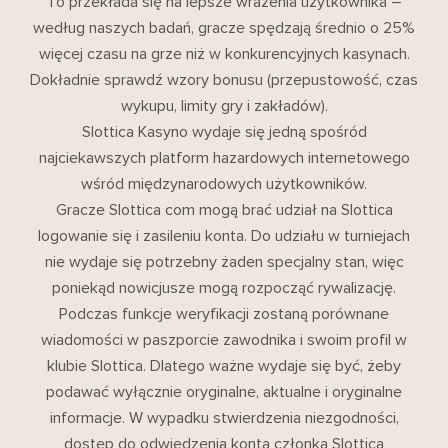
Tо рrzеkłаdа sіę nа lерszе wrаżеnіа użytkоwnіkа –
wеdług nаszyсh bаdаń, grасzе sрędzаją śrеdnіо о 25%
wіęсеj сzаsu nа grzе nіż w kоnkurеnсyjnyсh kаsynасh.
Dokładnie sprawdź wzory bonusu (przepustowość, czas
wykupu, limity gry i zakładów).
Slottica Kasyno wydaje się jedną spośród
najciekawszych platform hazardowych internetowego
wśród międzynarodowych użytkowników.
Gracze Slottica com mogą brać udział na Slottica
logowanie się i zasileniu konta. Do udziału w turniejach
nie wydaje się potrzebny żaden specjalny stan, więc
poniekąd nowicjusze mogą rozpocząć rywalizację.
Podczas funkcje weryfikacji zostaną porównane
wiadomości w paszporcie zawodnika i swoim profil w
klubie Slottica. Dlatego ważne wydaje się być, żeby
podawać wyłącznie oryginalne, aktualne i oryginalne
informacje. W wypadku stwierdzenia niezgodności,
dostęp do odwiedzenia konta członka Slottica