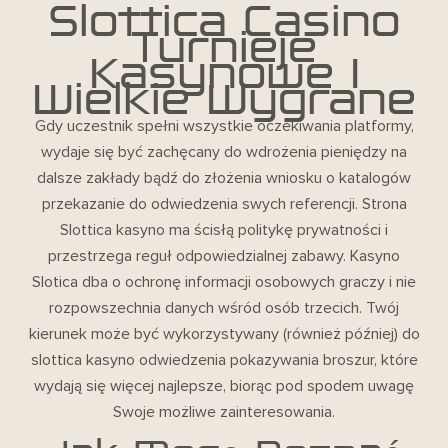
Slottica Casino
Turnieje
Kasynowe I
Wielkie Wygrane
Gdy uczestnik spełni wszystkie oczekiwania platformy,
wydaje się być zachęcany do wdrożenia pieniędzy na
dalsze zakłady bądź do złożenia wniosku o katalogów
przekazanie do odwiedzenia swych referencji. Strona
Slottica kasyno ma ścisłą politykę prywatności i
przestrzega reguł odpowiedzialnej zabawy. Kasyno
Slotica dba o ochronę informacji osobowych graczy i nie
rozpowszechnia danych wśród osób trzecich. Twój
kierunek może być wykorzystywany (również później) do
slottica kasyno
odwiedzenia pokazywania broszur, które
wydają się więcej najlepsze, biorąc pod spodem uwagę
Swoje możliwe zainteresowania.