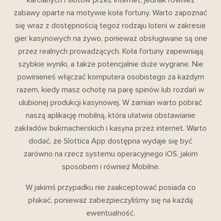
zabawy oparte na motywie koła fortuny. Warto zapoznać
się wraz z dostępnością tegoż rodzaju loterii w zakresie
gier kasynowych na żywo, ponieważ obsługiwane są one
przez realnych prowadzących. Koła fortuny zapewniają
szybkie wyniki, a także potencjalnie duże wygrane. Nie
powinieneś włączać komputera osobistego za każdym
razem, kiedy masz ochotę na parę spinów lub rozdań w
ulubionej produkcji kasynowej. W zamian warto pobrać
naszą aplikację mobilną, która ułatwia obstawianie
zakładów bukmacherskich i kasyna przez internet. Warto
dodać, że Slottica App dostępna wydaje się być
zarówno na rzecz systemu operacyjnego iOS, jakim
sposobem i również Mobilne.
W jakimś przypadku nie zaakceptować posiada co
płakać, ponieważ zabezpieczyliśmy się na każdą
ewentualność.