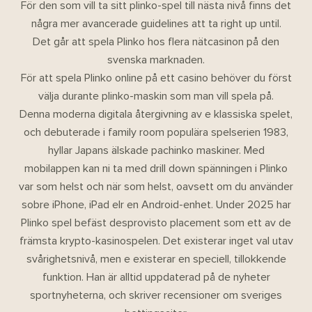
För den som vill ta sitt plinko-spel till nästa nivå finns det
några mer avancerade guidelines att ta right up until.
Det går att spela Plinko hos flera nätcasinon på den
svenska marknaden.
För att spela Plinko online på ett casino behöver du först
välja durante plinko-maskin som man vill spela på.
Denna moderna digitala återgivning av e klassiska spelet,
och debuterade i family room populära spelserien 1983,
hyllar Japans älskade pachinko maskiner. Med
mobilappen kan ni ta med drill down spänningen i Plinko
var som helst och när som helst, oavsett om du använder
sobre iPhone, iPad elr en Android-enhet. Under 2025 har
Plinko spel befäst desprovisto placement som ett av de
främsta krypto-kasinospelen. Det existerar inget val utav
svårighetsnivå, men e existerar en speciell, tillokkende
funktion. Han är alltid uppdaterad på de nyheter
sportnyheterna, och skriver recensioner om sveriges