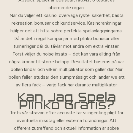
oberoende organ.
När du väljer ett kasino, överväga rykte, säkerhet, bästa
rekreation, bonusar och kundservice. Kasinorankningar
hjälper get att hitta sobre perfekta spelanläggningarna.
Då är det i regel kampanjer med plinko bonusar eller
turneringar där du tävlar mot andra om extra vinster.
Först väljer du noise insats – det kan vara allting från
några kronor till större belopp. Resultatet baseras på var
bollen landar och vilken multiplikator som gäller där. När
bollen faller, studsar den slumpmässigt och landar we ett
av flera fack – varje fack har durante multiplikator.
Kan Jag Spela
Plinko Gratis?
Trots vår strävan efter accurate tar vi ingenting pligt för
eventuella misstag eller externa förändringar. Att
offerera zutreffend och aktuell information är sobre