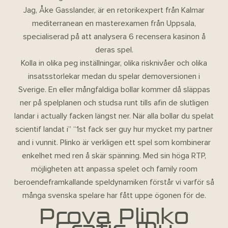
Jag, Åke Gasslander, är en retorikexpert från Kalmar
mediterranean en masterexamen från Uppsala,
specialiserad på att analysera 6 recensera kasinon å
deras spel.
Kolla in olika peg inställningar, olika risknivåer och olika
insatsstorlekar medan du spelar demoversionen i
Sverige. En eller mångfaldiga bollar kommer då släppas
ner på spelplanen och studsa runt tills afin de slutligen
landar i actually facken längst ner. När alla bollar du spelat
scientif landat i” “1st fack ser guy hur mycket my partner
and i vunnit. Plinko är verkligen ett spel som kombinerar
enkelhet med ren å skär spänning. Med sin höga RTP,
möjligheten att anpassa spelet och family room
beroendeframkallande speldynamiken förstår vi varför så
många svenska spelare har fått uppe ögonen för de.
Prova Plinko