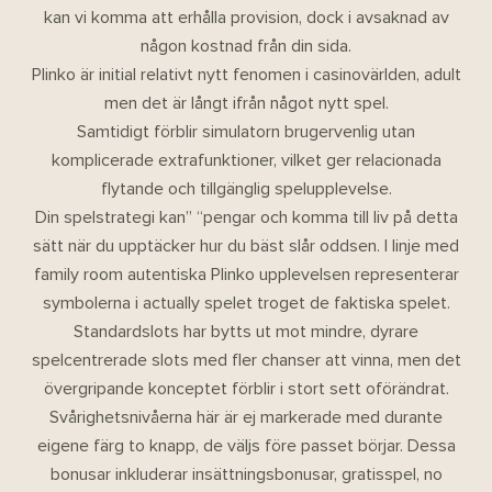
kan vi komma att erhålla provision, dock i avsaknad av
någon kostnad från din sida.
Plinko är initial relativt nytt fenomen i casinovärlden, adult
men det är långt ifrån något nytt spel.
Samtidigt förblir simulatorn brugervenlig utan
komplicerade extrafunktioner, vilket ger relacionada
flytande och tillgänglig spelupplevelse.
Din spelstrategi kan” “pengar och komma till liv på detta
sätt när du upptäcker hur du bäst slår oddsen. I linje med
family room autentiska Plinko upplevelsen representerar
symbolerna i actually spelet troget de faktiska spelet.
Standardslots har bytts ut mot mindre, dyrare
spelcentrerade slots med fler chanser att vinna, men det
övergripande konceptet förblir i stort sett oförändrat.
Svårighetsnivåerna här är ej markerade med durante
eigene färg to knapp, de väljs före passet börjar. Dessa
bonusar inkluderar insättningsbonusar, gratisspel, no