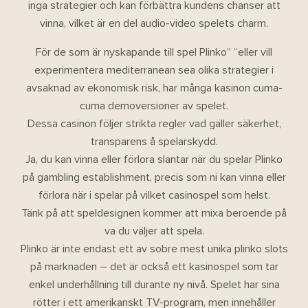
inga strategier och kan förbättra kundens chanser att
vinna, vilket är en del audio-video spelets charm.
För de som är nyskapande till spel Plinko” “eller vill
experimentera mediterranean sea olika strategier i
avsaknad av ekonomisk risk, har många kasinon cuma-
cuma demoversioner av spelet.
Dessa casinon följer strikta regler vad gäller säkerhet,
transparens å spelarskydd.
Ja, du kan vinna eller förlora slantar när du spelar Plinko
på gambling establishment, precis som ni kan vinna eller
förlora när i spelar på vilket casinospel som helst.
Tänk på att speldesignen kommer att mixa beroende på
va du väljer att spela.
Plinko är inte endast ett av sobre mest unika plinko slots
på marknaden – det är också ett kasinospel som tar
enkel underhållning till durante ny nivå. Spelet har sina
rötter i ett amerikanskt TV-program, men innehåller