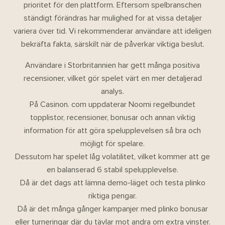
prioritet för den plattform. Eftersom spelbranschen
ständigt förändras har mulighed for at vissa detaljer
variera över tid. Vi rekommenderar användare att ideligen
bekräfta fakta, särskilt när de påverkar viktiga beslut.
Användare i Storbritannien har gett många positiva
recensioner, vilket gör spelet värt en mer detaljerad
analys.
På Casinon. com uppdaterar Noomi regelbundet
topplistor, recensioner, bonusar och annan viktig
information för att göra spelupplevelsen så bra och
möjligt för spelare.
Dessutom har spelet låg volatilitet, vilket kommer att ge
en balanserad 6 stabil spelupplevelse.
Då är det dags att lämna demo-läget och testa plinko
riktiga pengar.
Då är det många gånger kampanjer med plinko bonusar
eller turneringar där du tävlar mot andra om extra vinster.