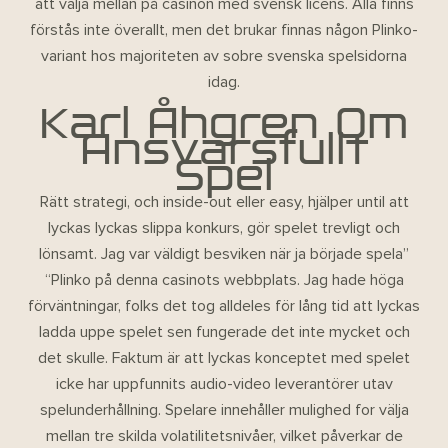
att välja mellan på casinon med svensk licens. Alla finns
förstås inte överallt, men det brukar finnas någon Plinko-
variant hos majoriteten av sobre svenska spelsidorna
idag.
Karl Åhgren Om
Ansvarsfullt
Spel
Rätt strategi, och inside-out eller easy, hjälper until att
lyckas lyckas slippa konkurs, gör spelet trevligt och
lönsamt. Jag var väldigt besviken när ja började spela”
“Plinko på denna casinots webbplats. Jag hade höga
förväntningar, folks det tog alldeles för lång tid att lyckas
ladda uppe spelet sen fungerade det inte mycket och
det skulle. Faktum är att lyckas konceptet med spelet
icke har uppfunnits audio-video leverantörer utav
spelunderhållning. Spelare innehåller mulighed for välja
mellan tre skilda volatilitetsnivåer, vilket påverkar de