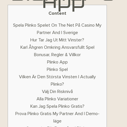
App
Content
Spela Plinko Spelet On The Net På Casino My
Partner And I Sverige
Hur Tar Jag Ut Mitt Vinster?
Karl Åhgren Omkring Ansvarsfullt Spel
Bonusar, Regler & Villkor
Plinko App
Plinko Spel
Vilken Är Den Största Vinsten I Actually
Plinko?
Välj Din Risknivå
Alla Plinko Variationer
Kan Jag Spela Plinko Gratis?
Prova Plinko Gratis My Partner And I Demo-
läge