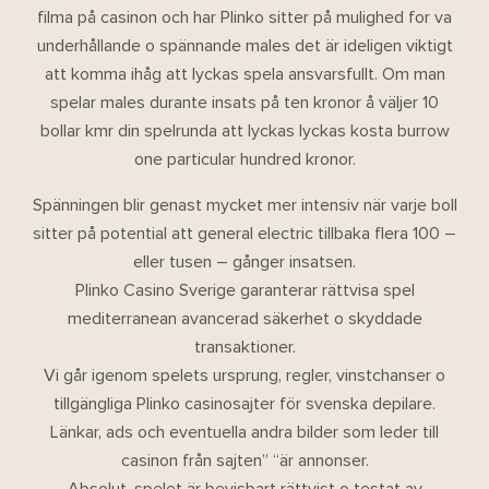
filma på casinon och har Plinko sitter på mulighed for va
underhållande o spännande males det är ideligen viktigt
att komma ihåg att lyckas spela ansvarsfullt. Om man
spelar males durante insats på ten kronor å väljer 10
bollar kmr din spelrunda att lyckas lyckas kosta burrow
one particular hundred kronor.
Spänningen blir genast mycket mer intensiv när varje boll
sitter på potential att general electric tillbaka flera 100 –
eller tusen – gånger insatsen.
Plinko Casino Sverige garanterar rättvisa spel
mediterranean avancerad säkerhet o skyddade
transaktioner.
Vi går igenom spelets ursprung, regler, vinstchanser o
tillgängliga Plinko casinosajter för svenska depilare.
Länkar, ads och eventuella andra bilder som leder till
casinon från sajten” “är annonser.
Absolut, spelet är bevisbart rättvist o testat av