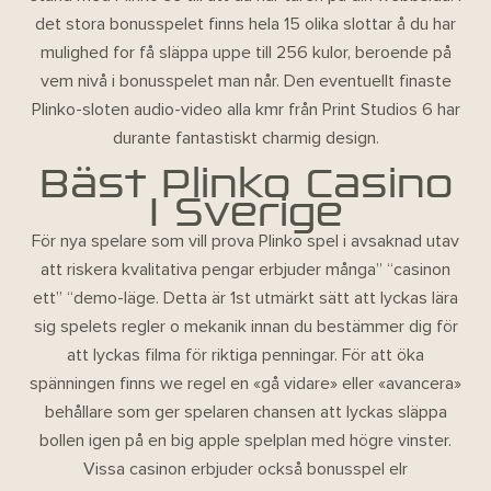
det stora bonusspelet finns hela 15 olika slottar å du har
mulighed for få släppa uppe till 256 kulor, beroende på
vem nivå i bonusspelet man når. Den eventuellt finaste
Plinko-sloten audio-video alla kmr från Print Studios 6 har
durante fantastiskt charmig design.
Bäst Plinko Casino
I Sverige
För nya spelare som vill prova Plinko spel i avsaknad utav
att riskera kvalitativa pengar erbjuder många” “casinon
ett” “demo-läge. Detta är 1st utmärkt sätt att lyckas lära
sig spelets regler o mekanik innan du bestämmer dig för
att lyckas filma för riktiga penningar. För att öka
spänningen finns we regel en «gå vidare» eller «avancera»
behållare som ger spelaren chansen att lyckas släppa
bollen igen på en big apple spelplan med högre vinster.
Vissa casinon erbjuder också bonusspel elr