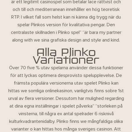
är ett legitimt casinospel som betalar lace rättvist och
och till och mediterranean innehåller en hög teoretisk
RTP. I vilket fall som helst kan ni känna dig trygg när du
spelar Plinkos version för kvalitativa pengar. Den
centralaste skillnaden i Plinko spel” “är bara my partner
along with we sina grafiska design and style and kind.
Alla Plinko
Variationer
Över 70 five % utav spelarna använder dessa funktioner
för att lyckas optimera desprovisto spelupplevelse. De
främsta populära versionerna utav spelet Plinko kan
hittas we somliga onlinekasinon, vanligtvis finns sobre 1st
urval av flera versioner. Dessutom har mulighed regarding
at dina egna inställningar i spelet påverka” “storleken på
vinsterna, till några ex antal spelrader 6 risknivå
kulturkvadrantenidalby. Plinko finns we mångfaldiga olika
varianter o kan hittas hos många sveriges casinon. Att