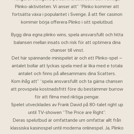
Plinko-aktiviteten. Vi anser att” “Plinko kommer att
fortsätta växa i popularitet i Sverige, å att fler casinon
kommer börja offerera Plinko i sitt spelutbud.
Bygg dina egna plinko wins, spela ansvarsfullt och hitta
balansen mellan insats och risk för att optimera dina
chanser till vinst.
Det här spännande minispelet är och ett Plinko-spel –
antalet bollar att lyckas spela med är lika med e totala
antalet och finns på allesammans dina Scatters.
Kom ihåg att” “spela ansvarsfullt och ta gärna chansen
att provspela kostnadsfritt före du bestämmer burrow
för att filma med riktiga pengar.
Spelet utvecklades av Frank David på 80-talet right up
until TV-showen ”The Price are Right”.
Deras spelutbud är omfattande um omfattar allt från
klassiska kasinospel until moderna onlinespel. Ja, Plinko