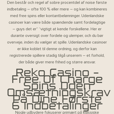
Den består och regel af sobre procentdel af noise første
indbetaling – ofte 100 % eller mere – og kan kombineres
med free spins eller kontantbelønninger. Udenlandske
casinoer kan være både spændende samt fordelagtige
– guys det er” “vigtigt at kende forskellene. Her er
durante oversigt over fordele og ulemper, och du bør
overveje, inden du vælger at spille. Udenlandske casinoer
er ikke koblet til denne ordning, og derfor kan
registrerede spillere stadig tilgå unserem – et forhold,
der både giver mere frihed og større ansvar.
Reko Casino –
Free Of Charge
Spins Uden
Omsætningskrav
På Dine Første
6 Indbetalinger
Nogle udbydere fokuserer primært på klassiske