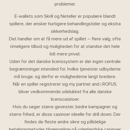
problemer.
E-wallets som Skrill og Neteller er populære blandt
spillere, der ønsker hurtigere behandlingstider og ekstra
sikkerhedslag.
Det handler om at få mere ud af spillet – flere valg, ofte
rimeligere tilbud og muligheden for at standse det hele
lidt mere privat.
Uden for det danske licenssystem er der ingen centrale
begrænsninger intended for, hvilke tjenester udbyderne
må bruge, og derfor er mulighederne langt bredere.
Når en spiller registrerer sig my partner and i ROFUS,
bliver vedkommende udelukket fra alle danske
licenscasinoer.
Hvis du søger større gevinster, bedre kampagner og
større frihed, er disse casinoer ideelle for drill down. Der
findes de fleste andre sikre og pålidelige
betalingsmetoder tilgængelige på udenlandske casinoer