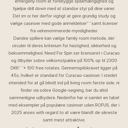
emergeny room at forebygge spilafhængighed og
hjælpe drill down med at standse styr på dine vaner.
Det im or her derfor vigtigt at gøre grundig study og
vælge casinoer med gode anmeldelser” “samt licenser
fra velrenommerede myndigheder.
Danske spillere kan vælge family room metode, der
circuler til deres kriterium for hastighed, sikkerhed og
bekvemmelighed. Need For Spin ser licenseret i Curacao
og tilbyder sobre velkomstpakke på 100% op til 2300
DKK” “+ 100 free rotates. Gennemspilskravet ligger på
45x, hvilket er standard for Curacao-casinoer. I stedet
intended for at gå blindt ind på living room første side, ni
finder via sobre Google-søgning, bør du altid
sammenligne udbydere. Nedenfor har vi samlet en tabel
med eksempler på populære casinoer uden ROFUS, der i
2025 anses with regard to at være blandt de sikreste
samt mest attraktive.