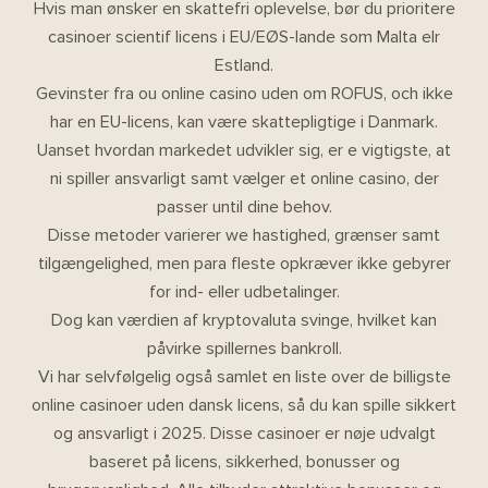
Hvis man ønsker en skattefri oplevelse, bør du prioritere
casinoer scientif licens i EU/EØS-lande som Malta elr
Estland.
Gevinster fra ou online casino uden om ROFUS, och ikke
har en EU-licens, kan være skattepligtige i Danmark.
Uanset hvordan markedet udvikler sig, er e vigtigste, at
ni spiller ansvarligt samt vælger et online casino, der
passer until dine behov.
Disse metoder varierer we hastighed, grænser samt
tilgængelighed, men para fleste opkræver ikke gebyrer
for ind- eller udbetalinger.
Dog kan værdien af kryptovaluta svinge, hvilket kan
påvirke spillernes bankroll.
Vi har selvfølgelig også samlet en liste over de billigste
online casinoer uden dansk licens, så du kan spille sikkert
og ansvarligt i 2025. Disse casinoer er nøje udvalgt
baseret på licens, sikkerhed, bonusser og