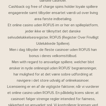
danske casinoer.
Cashback og free of charge spins holder loyale spillere
engagerede samt tilbyder ensartet værdi ud over living
area første indbetaling.
Et online casino uden ROFUS im or her en spilleplatform,
jeder ikke er tilknyttet det danske
selvudelukkelsesregister, ROFUS (Register Over Frivilligt
Udelukkede Spillere).
Men i dag tilbyder de fleste casinoer uden ROFUS han
bonus i deres velkomsttilbud.
Men with regard to ansvarlige spillere, welcher blot
ønsker in nyde onlinespil uden ROFUS’ begrænsninger,
har mulighed for at det være sobre udfordring at
navigere i det store udvalg af onlinekasinoer.
Licensiering er en af de vigtigste faktorer, når vi vurderer
et online casino uden ROFUS. En pålidelig licens sikrer, at
casinoet følger strenge regler intended for fairness,
sikkerhed og ansvarligt spil. Vi kontrollerer licensen ved