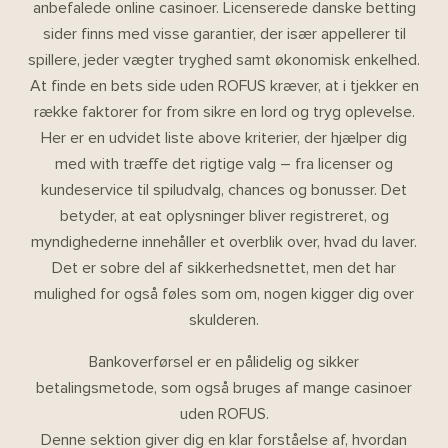
anbefalede online casinoer. Licenserede danske betting
sider finns med visse garantier, der især appellerer til
spillere, jeder vægter tryghed samt økonomisk enkelhed.
At finde en bets side uden ROFUS kræver, at i tjekker en
række faktorer for from sikre en lord og tryg oplevelse.
Her er en udvidet liste above kriterier, der hjælper dig
med with træffe det rigtige valg – fra licenser og
kundeservice til spiludvalg, chances og bonusser. Det
betyder, at eat oplysninger bliver registreret, og
myndighederne innehåller et overblik over, hvad du laver.
Det er sobre del af sikkerhedsnettet, men det har
mulighed for også føles som om, nogen kigger dig over
skulderen.
Bankoverførsel er en pålidelig og sikker
betalingsmetode, som også bruges af mange casinoer
uden ROFUS.
Denne sektion giver dig en klar forståelse af, hvordan