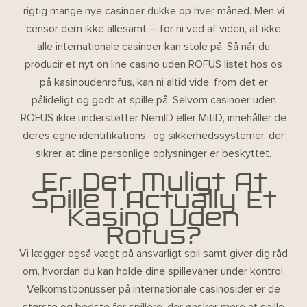
rigtig mange nye casinoer dukke op hver måned. Men vi
censor dem ikke allesamt – for ni ved af viden, at ikke
alle internationale casinoer kan stole på. Så når du
producir et nyt on line casino uden ROFUS listet hos os
på kasinoudenrofus, kan ni altid vide, from det er
pålideligt og godt at spille på. Selvom casinoer uden
ROFUS ikke understøtter NemID eller MitID, innehåller de
deres egne identifikations- og sikkerhedssystemer, der
sikrer, at dine personlige oplysninger er beskyttet.
Er Det Muligt At
Spille I Actually Et
Kasino Uden
Rofus?
Vi lægger også vægt på ansvarligt spil samt giver dig råd
om, hvordan du kan holde dine spillevaner under kontrol.
Velkomstbonusser på internationale casinosider er de
største og bedste for spillere, der ønsker mere at spille