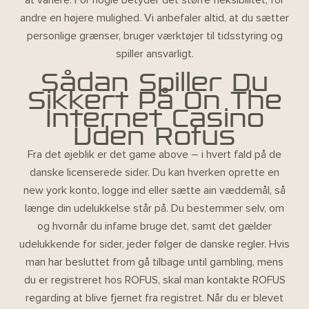
andre en højere mulighed. Vi anbefaler altid, at du sætter
personlige grænser, bruger værktøjer til tidsstyring og
spiller ansvarligt.
Sådan Spiller Du
Sikkert På On The
Internet Casino
Uden Rofus
Fra det øjeblik er det game above – i hvert fald på de
danske licenserede sider. Du kan hverken oprette en
new york konto, logge ind eller sætte ain væddemål, så
længe din udelukkelse står på. Du bestemmer selv, om
og hvornår du infame bruge det, samt det gælder
udelukkende for sider, jeder følger de danske regler. Hvis
man har besluttet from gå tilbage until gambling, mens
du er registreret hos ROFUS, skal man kontakte ROFUS
regarding at blive fjernet fra registret. Når du er blevet