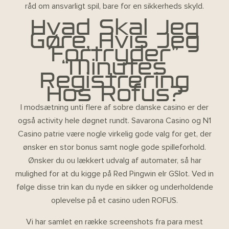
råd om ansvarligt spil, bare for en sikkerheds skyld.
Hvad Skal Jeg
Gøre, Hvis Jeg
Fortryder”
“Minutes
Registrering
Hos Rofus?
I modsætning unti flere af sobre danske casino er der
også activity hele døgnet rundt. Savarona Casino og N1
Casino patrie være nogle virkelig gode valg for get, der
ønsker en stor bonus samt nogle gode spilleforhold.
Ønsker du ou lækkert udvalg af automater, så har
mulighed for at du kigge på Red Pingwin elr GSlot. Ved in
følge disse trin kan du nyde en sikker og underholdende
oplevelse på et casino uden ROFUS.
Vi har samlet en række screenshots fra para mest