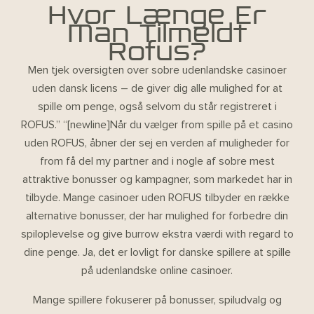
Hvor Længe Er
Man Tilmeldt
Rofus?
Men tjek oversigten over sobre udenlandske casinoer
uden dansk licens – de giver dig alle mulighed for at
spille om penge, også selvom du står registreret i
ROFUS.” “[newline]Når du vælger from spille på et casino
uden ROFUS, åbner der sej en verden af muligheder for
from få del my partner and i nogle af sobre mest
attraktive bonusser og kampagner, som markedet har in
tilbyde. Mange casinoer uden ROFUS tilbyder en række
alternative bonusser, der har mulighed for forbedre din
spiloplevelse og give burrow ekstra værdi with regard to
dine penge. Ja, det er lovligt for danske spillere at spille
på udenlandske online casinoer.
Mange spillere fokuserer på bonusser, spiludvalg og