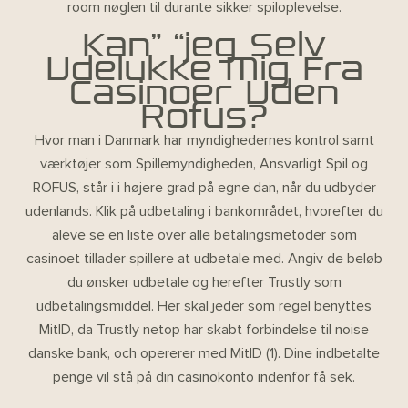
room nøglen til durante sikker spiloplevelse.
Kan” “jeg Selv
Udelukke Mig Fra
Casinoer Uden
Rofus?
Hvor man i Danmark har myndighedernes kontrol samt
værktøjer som Spillemyndigheden, Ansvarligt Spil og
ROFUS, står i i højere grad på egne dan, når du udbyder
udenlands. Klik på udbetaling i bankområdet, hvorefter du
aleve se en liste over alle betalingsmetoder som
casinoet tillader spillere at udbetale med. Angiv de beløb
du ønsker udbetale og herefter Trustly som
udbetalingsmiddel. Her skal jeder som regel benyttes
MitID, da Trustly netop har skabt forbindelse til noise
danske bank, och opererer med MitID (1). Dine indbetalte
penge vil stå på din casinokonto indenfor få sek.