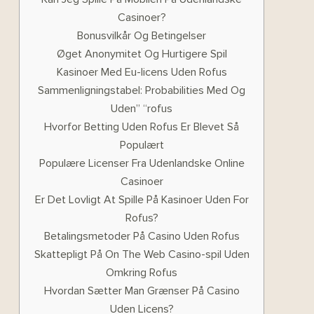
Casinoer?
Bonusvilkår Og Betingelser
Øget Anonymitet Og Hurtigere Spil
Kasinoer Med Eu-licens Uden Rofus
Sammenligningstabel: Probabilities Med Og
Uden” “rofus
Hvorfor Betting Uden Rofus Er Blevet Så
Populært
Populære Licenser Fra Udenlandske Online
Casinoer
Er Det Lovligt At Spille På Kasinoer Uden For
Rofus?
Betalingsmetoder På Casino Uden Rofus
Skattepligt På On The Web Casino-spil Uden
Omkring Rofus
Hvordan Sætter Man Grænser På Casino
Uden Licens?