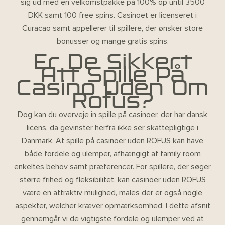
sig ud med en velkomstpakke på 100% op until 3500
DKK samt 100 free spins. Casinoet er licenseret i
Curacao samt appellerer til spillere, der ønsker store
bonusser og mange gratis spins.
Er De Sikkert
Att Spille På
Casino Uden Om
Rofus?
Dog kan du overveje in spille på casinoer, der har dansk
licens, da gevinster herfra ikke ser skattepligtige i
Danmark. At spille på casinoer uden ROFUS kan have
både fordele og ulemper, afhængigt af family room
enkeltes behov samt præferencer. For spillere, der søger
større frihed og fleksibilitet, kan casinoer uden ROFUS
være en attraktiv mulighed, males der er også nogle
aspekter, welcher kræver opmærksomhed. I dette afsnit
gennemgår vi de vigtigste fordele og ulemper ved at