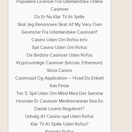
Populære Licenser Fra Udenlandske Online
Casinoer
Du Er Nu Klar Til At Spille
Skal Jeg Renoncere Skat Af My Very Own
Gevinster Fra Udenlandske Casinoen?
Casino Uden Om Rofus Info
Spil Casino Uden Om Rofus
De Bedste Casinoer Uden Rofus
Kryptovenlige Casinoer (bitcoin, Ethereum)
Slota Casino
Casinospil Og Application – Hvad Du Enkelt
Kan Finde
Trin 5: Spil Uden Om Mitid Med Det Samme
Hvordan Er Casinoer Mediterranean Sea En
Dansk Licens Reguleret?
Udvalg Af Casino-spil Uden Rofus
Klar Til At Spille Uden Rofus?
Kontakt Rofus