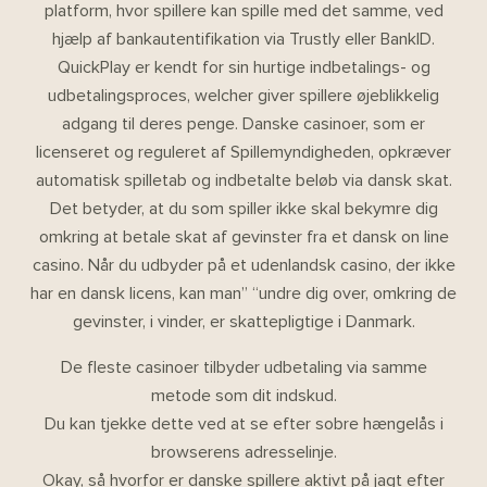
platform, hvor spillere kan spille med det samme, ved
hjælp af bankautentifikation via Trustly eller BankID.
QuickPlay er kendt for sin hurtige indbetalings- og
udbetalingsproces, welcher giver spillere øjeblikkelig
adgang til deres penge. Danske casinoer, som er
licenseret og reguleret af Spillemyndigheden, opkræver
automatisk spilletab og indbetalte beløb via dansk skat.
Det betyder, at du som spiller ikke skal bekymre dig
omkring at betale skat af gevinster fra et dansk on line
casino. Når du udbyder på et udenlandsk casino, der ikke
har en dansk licens, kan man” “undre dig over, omkring de
gevinster, i vinder, er skattepligtige i Danmark.
De fleste casinoer tilbyder udbetaling via samme
metode som dit indskud.
Du kan tjekke dette ved at se efter sobre hængelås i
browserens adresselinje.
Okay, så hvorfor er danske spillere aktivt på jagt efter