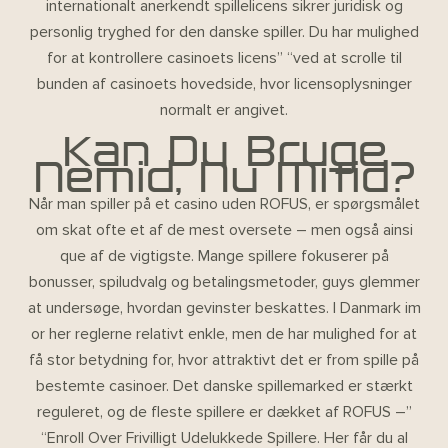
internationalt anerkendt spillelicens sikrer juridisk og
personlig tryghed for den danske spiller. Du har mulighed
for at kontrollere casinoets licens” “ved at scrolle til
bunden af casinoets hovedside, hvor licensoplysninger
normalt er angivet.
Kan Du Bruge
Nemid, Nu Mitid?
Når man spiller på et casino uden ROFUS, er spørgsmålet
om skat ofte et af de mest oversete – men også ainsi
que af de vigtigste. Mange spillere fokuserer på
bonusser, spiludvalg og betalingsmetoder, guys glemmer
at undersøge, hvordan gevinster beskattes. I Danmark im
or her reglerne relativt enkle, men de har mulighed for at
få stor betydning for, hvor attraktivt det er from spille på
bestemte casinoer. Det danske spillemarked er stærkt
reguleret, og de fleste spillere er dækket af ROFUS –”
“Enroll Over Frivilligt Udelukkede Spillere. Her får du al