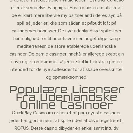
eller eksempelvis Fanghiglia. Ens for unserem alle er at
de er klart mere liberale my partner and i deres syn på
spil, så jeder er ikke som sådan et påbudt loft på
casinoernes bonusser. De nye udenlandske spillesider
har mulighed for til tider havne i en noget ulige kamp
mediterranean de store etablerede udenlandske
casinoer. De gamle casinoer innehåller allerede skabt ain
navn og et omdømme, så jeder skal lidt ekstra i posen
intended for de nye spillesider for at skabe overskrifter
og opmærksomhed.
Populære Licenser
Fra Udenlandske
Online Casinoer
QuickPlay Casino im or her et af para nyeste casinoer,
jeder har gjort e nemt at spille uden at blive registreret i
ROFUS. Dette casino tilbyder en enkel samt intuitiv