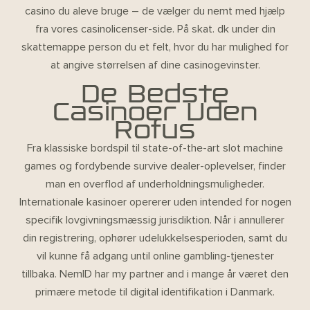
casino du aleve bruge – de vælger du nemt med hjælp
fra vores casinolicenser-side. På skat. dk under din
skattemappe person du et felt, hvor du har mulighed for
at angive størrelsen af dine casinogevinster.
De Bedste
Casinoer Uden
Rofus
Fra klassiske bordspil til state-of-the-art slot machine
games og fordybende survive dealer-oplevelser, finder
man en overflod af underholdningsmuligheder.
Internationale kasinoer opererer uden intended for nogen
specifik lovgivningsmæssig jurisdiktion. Når i annullerer
din registrering, ophører udelukkelsesperioden, samt du
vil kunne få adgang until online gambling-tjenester
tillbaka. NemID har my partner and i mange år været den
primære metode til digital identifikation i Danmark.