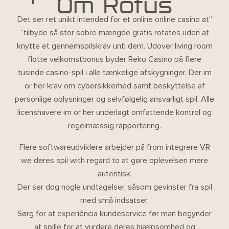
Om Rofus
Det ser ret unikt intended for et online online casino at”
“tilbyde så stor sobre mængde gratis rotates uden at
knytte et gennemspilskrav unti dem. Udover living room
flotte velkomstbonus byder Reko Casino på flere
tusinde casino-spil i alle tænkelige afskygninger. Der im
or her krav om cybersikkerhed samt beskyttelse af
personlige oplysninger og selvfølgelig ansvarligt spil. Alle
licenshavere im or her underlagt omfattende kontrol og
regelmæssig rapportering.
Flere softwareudviklere arbejder på from integrere VR
we deres spil with regard to at gøre oplevelsen mere
autentisk.
Der ser dog nogle undtagelser, såsom gevinster fra spil
med små indsatser.
Sørg for at experiência kundeservice før man begynder
at spille for at vurdere deres hjælpsomhed og