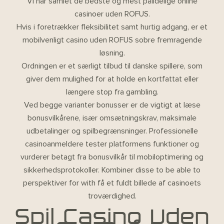
Vi har samlet de bedste og mest pålidelige online
casinoer uden ROFUS.
Hvis i foretrækker fleksibilitet samt hurtig adgang, er et
mobilvenligt casino uden ROFUS sobre fremragende
løsning.
Ordningen er et særligt tilbud til danske spillere, som
giver dem mulighed for at holde en kortfattat eller
længere stop fra gambling.
Ved begge varianter bonusser er de vigtigt at læse
bonusvilkårene, især omsætningskrav, maksimale
udbetalinger og spilbegrænsninger. Professionelle
casinoanmeldere tester platformens funktioner og
vurderer betagt fra bonusvilkår til mobiloptimering og
sikkerhedsprotokoller. Kombiner disse to be able to
perspektiver for with få et fuldt billede af casinoets
troværdighed.
Spil Casino Uden