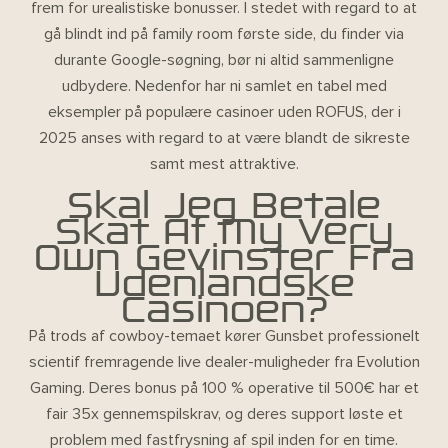
frem for urealistiske bonusser. I stedet with regard to at
gå blindt ind på family room første side, du finder via
durante Google-søgning, bør ni altid sammenligne
udbydere. Nedenfor har ni samlet en tabel med
eksempler på populære casinoer uden ROFUS, der i
2025 anses with regard to at være blandt de sikreste
samt mest attraktive.
Skal Jeg Betale
Skat Af My Very
Own Gevinster Fra
Udenlandske
Casinoen?
På trods af cowboy-temaet kører Gunsbet professionelt
scientif fremragende live dealer-muligheder fra Evolution
Gaming. Deres bonus på 100 % operative til 500€ har et
fair 35x gennemspilskrav, og deres support løste et
problem med fastfrysning af spil inden for en time.