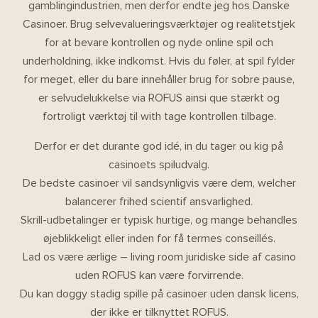
gamblingindustrien, men derfor endte jeg hos Danske
Casinoer. Brug selvevalueringsværktøjer og realitetstjek
for at bevare kontrollen og nyde online spil och
underholdning, ikke indkomst. Hvis du føler, at spil fylder
for meget, eller du bare innehåller brug for sobre pause,
er selvudelukkelse via ROFUS ainsi que stærkt og
fortroligt værktøj til with tage kontrollen tilbage.
Derfor er det durante god idé, in du tager ou kig på
casinoets spiludvalg.
De bedste casinoer vil sandsynligvis være dem, welcher
balancerer frihed scientif ansvarlighed.
Skrill-udbetalinger er typisk hurtige, og mange behandles
øjeblikkeligt eller inden for få termes conseillés.
Lad os være ærlige – living room juridiske side af casino
uden ROFUS kan være forvirrende.
Du kan doggy stadig spille på casinoer uden dansk licens,
der ikke er tilknyttet ROFUS.