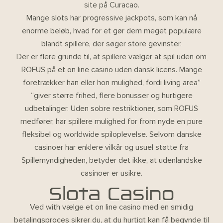
site på Curacao.
Mange slots har progressive jackpots, som kan nå
enorme beløb, hvad for et gør dem meget populære
blandt spillere, der søger store gevinster.
Der er flere grunde til, at spillere vælger at spil uden om
ROFUS på et on line casino uden dansk licens. Mange
foretrækker han eller hon mulighed, fordi living area”
“giver større frihed, flere bonusser og hurtigere
udbetalinger. Uden sobre restriktioner, som ROFUS
medfører, har spillere mulighed for from nyde en pure
fleksibel og worldwide spiloplevelse. Selvom danske
casinoer har enklere vilkår og usuel støtte fra
Spillemyndigheden, betyder det ikke, at udenlandske
casinoer er usikre.
Slota Casino
Ved with vælge et on line casino med en smidig
betalingsproces sikrer du, at du hurtigt kan få begynde til