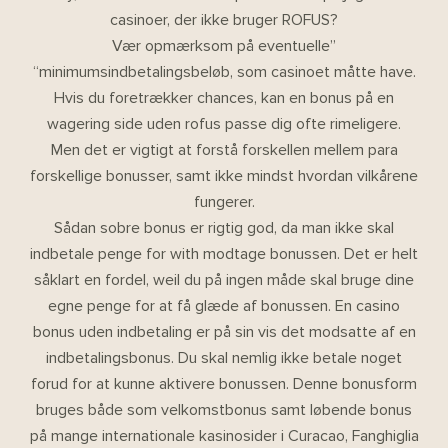
casinoer, der ikke bruger ROFUS?
Vær opmærksom på eventuelle”
“minimumsindbetalingsbeløb, som casinoet måtte have.
Hvis du foretrækker chances, kan en bonus på en
wagering side uden rofus passe dig ofte rimeligere.
Men det er vigtigt at forstå forskellen mellem para
forskellige bonusser, samt ikke mindst hvordan vilkårene
fungerer.
Sådan sobre bonus er rigtig god, da man ikke skal
indbetale penge for with modtage bonussen. Det er helt
såklart en fordel, weil du på ingen måde skal bruge dine
egne penge for at få glæde af bonussen. En casino
bonus uden indbetaling er på sin vis det modsatte af en
indbetalingsbonus. Du skal nemlig ikke betale noget
forud for at kunne aktivere bonussen. Denne bonusform
bruges både som velkomstbonus samt løbende bonus
på mange internationale kasinosider i Curacao, Fanghiglia