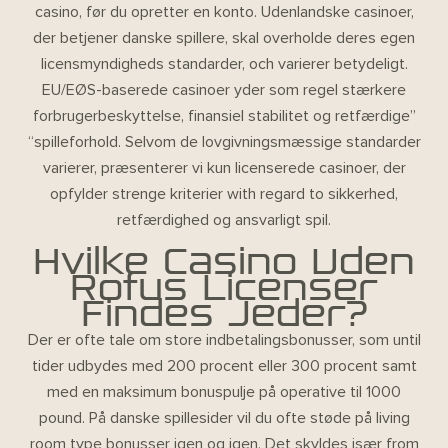
casino, før du opretter en konto. Udenlandske casinoer,
der betjener danske spillere, skal overholde deres egen
licensmyndigheds standarder, och varierer betydeligt.
EU/EØS-baserede casinoer yder som regel stærkere
forbrugerbeskyttelse, finansiel stabilitet og retfærdige”
“spilleforhold. Selvom de lovgivningsmæssige standarder
varierer, præsenterer vi kun licenserede casinoer, der
opfylder strenge kriterier with regard to sikkerhed,
retfærdighed og ansvarligt spil.
Hvilke Casino Uden
Rofus Licenser
Findes Jeder?
Der er ofte tale om store indbetalingsbonusser, som until
tider udbydes med 200 procent eller 300 procent samt
med en maksimum bonuspulje på operative til 1000
pound. På danske spillesider vil du ofte støde på living
room type bonusser igen og igen. Det skyldes især from