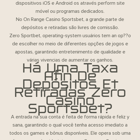
dispositivos iOS e Android os através perform site
móvel ou programas dedicados.
No On Range Casino Sportsbet, a grande parte de
depósitos e retiradas são livres de comissão.
Zero Sportbet, operating-system usuários tem an op??o
de escolher no meio de diferentes opções de jogos e
apostas, garantindo entretenimento de qualidade e
várias vivencias de aumentar os ganhos.
Há Uma Taxa
Afin De
Depósitos Et
Retiradas Zero
Casino
Sportsbet?
A entrada na sua conta é feita de forma rápida e feliz y
sana, garantindo o qual você tenha acesso imediato a
todos os games e bônus disponíveis. Ele opera sob uma