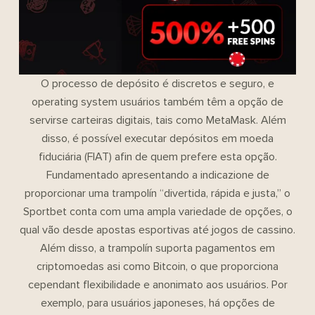
O processo de depósito é discretos e seguro, e
operating system usuários também têm a opção de
servirse carteiras digitais, tais como MetaMask. Além
disso, é possível executar depósitos em moeda
fiduciária (FIAT) afin de quem prefere esta opção.
Fundamentado apresentando a indicazione de
proporcionar uma trampolín “divertida, rápida e justa,” o
Sportbet conta com uma ampla variedade de opções, o
qual vão desde apostas esportivas até jogos de cassino.
Além disso, a trampolín suporta pagamentos em
criptomoedas asi como Bitcoin, o que proporciona
cependant flexibilidade e anonimato aos usuários. Por
exemplo, para usuários japoneses, há opções de