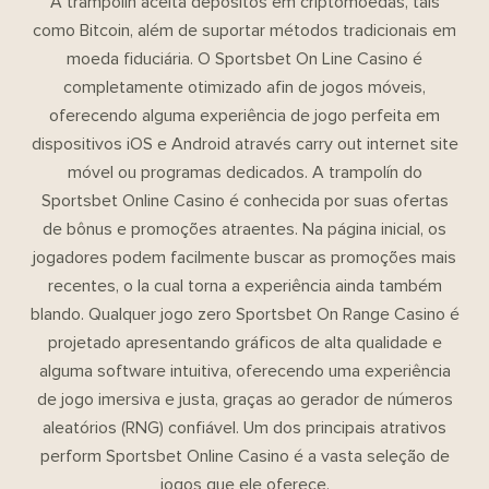
A trampolín aceita depósitos em criptomoedas, tais
como Bitcoin, além de suportar métodos tradicionais em
moeda fiduciária. O Sportsbet On Line Casino é
completamente otimizado afin de jogos móveis,
oferecendo alguma experiência de jogo perfeita em
dispositivos iOS e Android através carry out internet site
móvel ou programas dedicados. A trampolín do
Sportsbet Online Casino é conhecida por suas ofertas
de bônus e promoções atraentes. Na página inicial, os
jogadores podem facilmente buscar as promoções mais
recentes, o la cual torna a experiência ainda também
blando. Qualquer jogo zero Sportsbet On Range Casino é
projetado apresentando gráficos de alta qualidade e
alguma software intuitiva, oferecendo uma experiência
de jogo imersiva e justa, graças ao gerador de números
aleatórios (RNG) confiável. Um dos principais atrativos
perform Sportsbet Online Casino é a vasta seleção de
jogos que ele oferece.