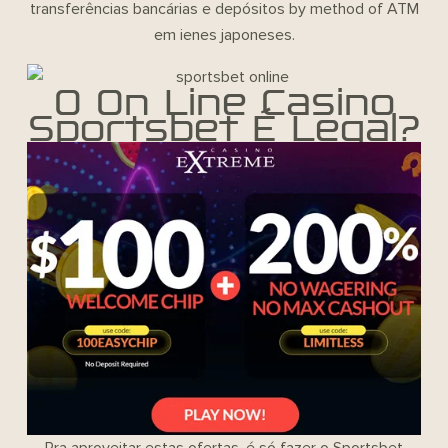
transferências bancárias e depósitos by method of ATM
em ienes japoneses.
O On Line Casino
Sportsbet É Legal?
Pra aproveitar estas ofertas, é só fazer o Sportsbet