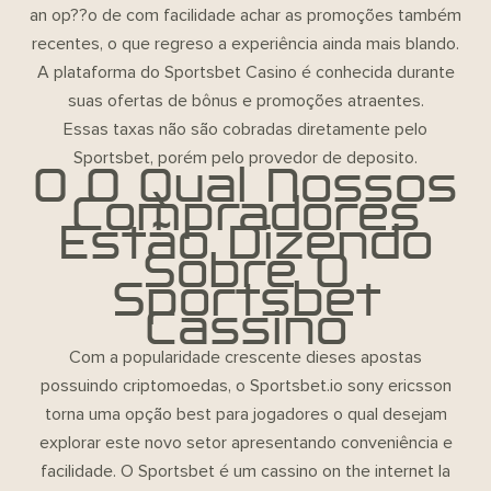
an op??o de com facilidade achar as promoções também
recentes, o que regreso a experiência ainda mais blando.
A plataforma do Sportsbet Casino é conhecida durante
suas ofertas de bônus e promoções atraentes.
Essas taxas não são cobradas diretamente pelo
Sportsbet, porém pelo provedor de deposito.
O O Qual Nossos
Compradores
Estão Dizendo
Sobre O
Sportsbet
Cassino
Com a popularidade crescente dieses apostas
possuindo criptomoedas, o Sportsbet.io sony ericsson
torna uma opção best para jogadores o qual desejam
explorar este novo setor apresentando conveniência e
facilidade. O Sportsbet é um cassino on the internet la