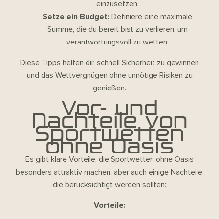
einzusetzen.
Setze ein Budget:
Definiere eine maximale
Summe, die du bereit bist zu verlieren, um
verantwortungsvoll zu wetten.
Diese Tipps helfen dir, schnell Sicherheit zu gewinnen
und das Wettvergnügen ohne unnötige Risiken zu
genießen.
Vor- und
Nachteile von
Sportwetten
ohne Oasis
Es gibt klare Vorteile, die Sportwetten ohne Oasis
besonders attraktiv machen, aber auch einige Nachteile,
die berücksichtigt werden sollten:
Vorteile: