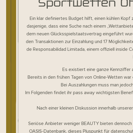
Sportwetten O
Ein klar definiertes Budget hilft, einen kühlen K
dasjenige, dass eine Suche nach einem „Wettanbieter
dem neuen Glücksspielstaatsvertrag eingeführt wur
den Transaktionen zur Einzahlung und 17 Möglichkei
de Responsabilidad Limitada, einem offiziell inside
Es existiert eine ganze Kennziffe
Bereits in den frühen Tagen von Online-Wetten war 
Bei Auszahlungen muss man jedoch 
Im Folgenden findet ihr pass away wichtigsten Benef
Nach einer kleinen Diskussion innerhalb unser
Seriöse Anbieter weniger BEAUTY bieten dennoch fr
OASIS-Datenbank, dieses Pluspunkt für datenschutz