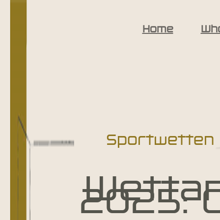
Home
Wh
Sportwetten 
Wettan
2025: 