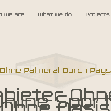
o we are
What we do
Projects
Ohne Palmeral Durch Pay
bieter Ohn
Online Spor
Ohne Oasis