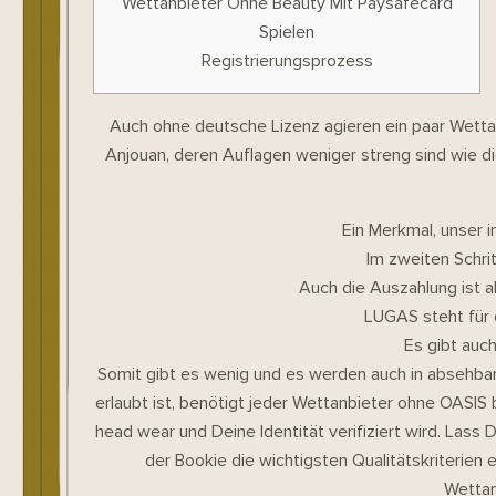
Wettanbieter Ohne Beauty Mit Paysafecard
Spielen
Registrierungsprozess
Auch ohne deutsche Lizenz agieren ein paar Wettan
Anjouan, deren Auflagen weniger streng sind wie di
Ein Merkmal, unser i
Im zweiten Schri
Auch die Auszahlung ist a
LUGAS steht für 
Es gibt auc
Somit gibt es wenig und es werden auch in absehbar
erlaubt ist, benötigt jeder Wettanbieter ohne OASI
head wear und Deine Identität verifiziert wird. Lass
der Bookie die wichtigsten Qualitätskriterien 
Wettan