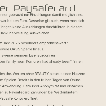
ber Paysafecard
ner gebracht nur Einzahlungen damit möglich sind.
zwar bei ten Euro. Dasselbe gilt auch, wenn man sich
 übrigen keine Auszahlungen durchführen. In diesem
 Banküberweisung, ausweichen.
ind im Jahr 2025 besonders empfehlenswert?
rwille OASIS Sperre hinaus.
ichsweise geringen Lizenzgebühren.
aber family room Komoren, had already been” “ihnen
lich the. Wetten ohne BEAUTY bietet seinen Nutzern
 Spielen. Bereits in den frühen Tagen von Online-
der Anwendung. Dank ihrer Anonymität und einfachen
iven zu Paysafecard Zahlungen bei Wettanbietern
yPaysafe Konto eröffnet.