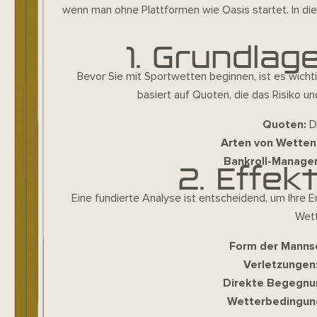
wenn man ohne Plattformen wie Oasis startet. In die
1. Grundla
Bevor Sie mit Sportwetten beginnen, ist es wich
basiert auf Quoten, die das Risiko u
Quoten:
Di
Arten von Wetten
Bankroll-Manage
2. Effe
Eine fundierte Analyse ist entscheidend, um Ihre 
Wett
Form der Mannsc
Verletzungen
Direkte Begegnu
Wetterbedingun