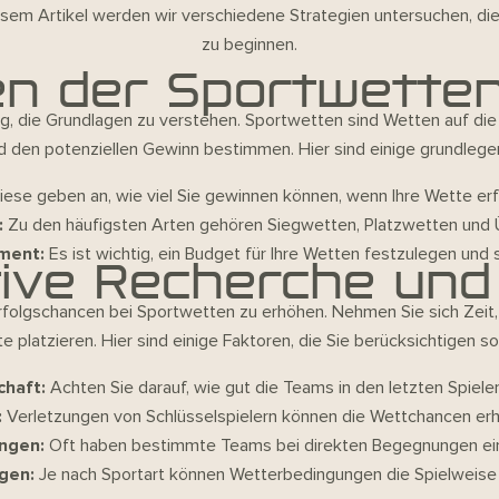
sem Artikel werden wir verschiedene Strategien untersuchen, die 
zu beginnen.
gen der Sportwette
tig, die Grundlagen zu verstehen. Sportwetten sind Wetten auf di
nd den potenziellen Gewinn bestimmen. Hier sind einige grundlege
ese geben an, wie viel Sie gewinnen können, wenn Ihre Wette erfo
:
Zu den häufigsten Arten gehören Siegwetten, Platzwetten und 
ment:
Es ist wichtig, ein Budget für Ihre Wetten festzulegen und s
ktive Recherche und
Erfolgschancen bei Sportwetten zu erhöhen. Nehmen Sie sich Zeit, 
e platzieren. Hier sind einige Faktoren, die Sie berücksichtigen sol
haft:
Achten Sie darauf, wie gut die Teams in den letzten Spiel
:
Verletzungen von Schlüsselspielern können die Wettchancen erhe
ngen:
Oft haben bestimmte Teams bei direkten Begegnungen eine
gen:
Je nach Sportart können Wetterbedingungen die Spielweise 