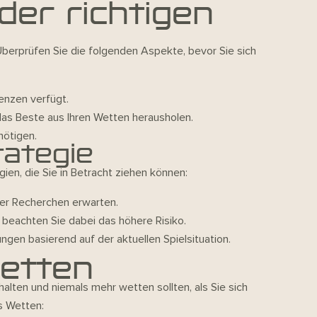
der richtigen
. Überprüfen Sie die folgenden Aspekte, bevor Sie sich
zenzen verfügt.
das Beste aus Ihren Wetten herausholen.
nötigen.
rategie
egien, die Sie in Betracht ziehen können:
rer Recherchen erwarten.
beachten Sie dabei das höhere Risiko.
gen basierend auf der aktuellen Spielsituation.
Wetten
lten und niemals mehr wetten sollten, als Sie sich
es Wetten: