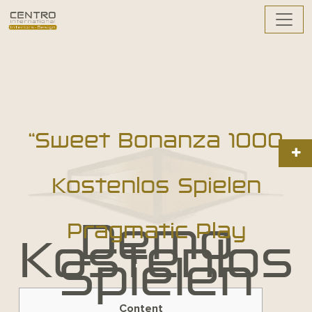
“Sweet Bonanza 1000
Kostenlos Spielen
Demo
Pragmatic Play
Kostenlos
Spielen
Content