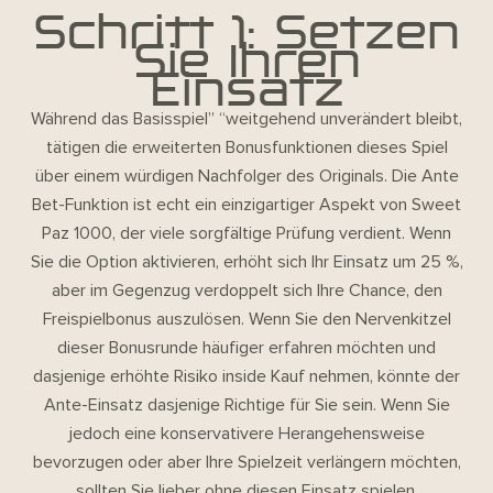
Schritt 1: Setzen
Sie Ihren
Einsatz
Während das Basisspiel” “weitgehend unverändert bleibt,
tätigen die erweiterten Bonusfunktionen dieses Spiel
über einem würdigen Nachfolger des Originals. Die Ante
Bet-Funktion ist echt ein einzigartiger Aspekt von Sweet
Paz 1000, der viele sorgfältige Prüfung verdient. Wenn
Sie die Option aktivieren, erhöht sich Ihr Einsatz um 25 %,
aber im Gegenzug verdoppelt sich Ihre Chance, den
Freispielbonus auszulösen. Wenn Sie den Nervenkitzel
dieser Bonusrunde häufiger erfahren möchten und
dasjenige erhöhte Risiko inside Kauf nehmen, könnte der
Ante-Einsatz dasjenige Richtige für Sie sein. Wenn Sie
jedoch eine konservativere Herangehensweise
bevorzugen oder aber Ihre Spielzeit verlängern möchten,
sollten Sie lieber ohne diesen Einsatz spielen.