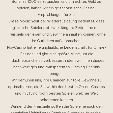
Bonanza 1000 einzutauchen und um echtes Geld zu
spielen, haben wir einige fantastische Casino-
Empfehlungen für Sie.
Diese Möglichkeit der Wiederauslösung bedeutet, dass
glückliche Spieler potenziell längere Zeiträume des
Freispiels genießen und Gewinne anhäufen können, ohne
ihr Guthaben aufzubrauchen.
PlayCasino hat eine unglaubliche Leidenschaft für Online-
Casinos und gibt sich größte Mühe, um die
Industriebranche zu verbessern, indem wir Ihnen dieses
hochwertiges und transparentes iGaming-Erlebnis
bringen.
Wir bemühen uns, Ihre Chancen auf tolle Gewinne zu
optimalisieren, die Sie within den besten Online-Casinos
und mit living room besten Spielen welcher Welt
bekommen können.
Während der Freispiele sollten die Spieler je nach den
speziellen Multiplikator-Bomben-Symbolen Ausschau