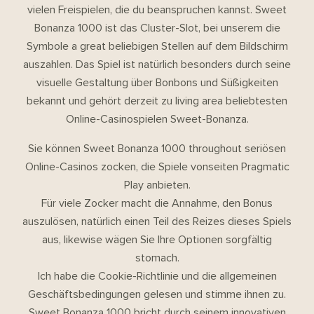
vielen Freispielen, die du beanspruchen kannst. Sweet
Bonanza 1000 ist das Cluster-Slot, bei unserem die
Symbole a great beliebigen Stellen auf dem Bildschirm
auszahlen. Das Spiel ist natürlich besonders durch seine
visuelle Gestaltung über Bonbons und Süßigkeiten
bekannt und gehört derzeit zu living area beliebtesten
Online-Casinospielen
Sweet-Bonanza
.
Sie können Sweet Bonanza 1000 throughout seriösen
Online-Casinos zocken, die Spiele vonseiten Pragmatic
Play anbieten.
Für viele Zocker macht die Annahme, den Bonus
auszulösen, natürlich einen Teil des Reizes dieses Spiels
aus, likewise wägen Sie Ihre Optionen sorgfältig
stomach.
Ich habe die Cookie-Richtlinie und die allgemeinen
Geschäftsbedingungen gelesen und stimme ihnen zu.
Sweet Bonanza 1000 bricht durch seinem innovativen