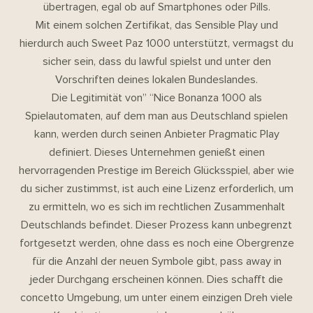
übertragen, egal ob auf Smartphones oder Pills.
Mit einem solchen Zertifikat, das Sensible Play und
hierdurch auch Sweet Paz 1000 unterstützt, vermagst du
sicher sein, dass du lawful spielst und unter den
Vorschriften deines lokalen Bundeslandes.
Die Legitimität von” “Nice Bonanza 1000 als
Spielautomaten, auf dem man aus Deutschland spielen
kann, werden durch seinen Anbieter Pragmatic Play
definiert. Dieses Unternehmen genießt einen
hervorragenden Prestige im Bereich Glücksspiel, aber wie
du sicher zustimmst, ist auch eine Lizenz erforderlich, um
zu ermitteln, wo es sich im rechtlichen Zusammenhalt
Deutschlands befindet. Dieser Prozess kann unbegrenzt
fortgesetzt werden, ohne dass es noch eine Obergrenze
für die Anzahl der neuen Symbole gibt, pass away in
jeder Durchgang erscheinen können. Dies schafft die
concetto Umgebung, um unter einem einzigen Dreh viele