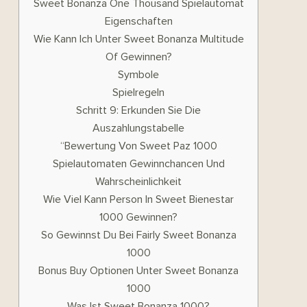
Sweet Bonanza One Thousand Spielautomat
Eigenschaften
Wie Kann Ich Unter Sweet Bonanza Multitude
Of Gewinnen?
Symbole
Spielregeln
Schritt 9: Erkunden Sie Die
Auszahlungstabelle
“Bewertung Von Sweet Paz 1000
Spielautomaten Gewinnchancen Und
Wahrscheinlichkeit
Wie Viel Kann Person In Sweet Bienestar
1000 Gewinnen?
So Gewinnst Du Bei Fairly Sweet Bonanza
1000
Bonus Buy Optionen Unter Sweet Bonanza
1000
Was Ist Sweet Bonanza 1000?