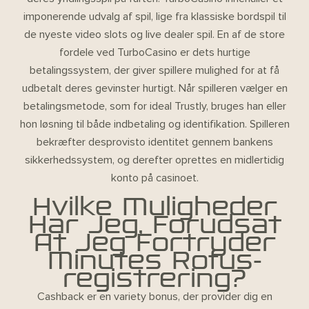
imponerende udvalg af spil, lige fra klassiske bordspil til
de nyeste video slots og live dealer spil. En af de store
fordele ved TurboCasino er dets hurtige
betalingssystem, der giver spillere mulighed for at få
udbetalt deres gevinster hurtigt. Når spilleren vælger en
betalingsmetode, som for ideal Trustly, bruges han eller
hon løsning til både indbetaling og identifikation. Spilleren
bekræfter desprovisto identitet gennem bankens
sikkerhedssystem, og derefter oprettes en midlertidig
konto på casinoet.
Hvilke Muligheder
Har Jeg, Forudsat
At Jeg Fortryder
Minutes Rofus-
registrering?
Cashback er en variety bonus, der provider dig en