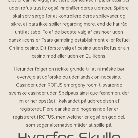
uden rofus trustly også innehåller deres ulemper. Spillere
skal selv sørge for at kontrollere deres spillevaner og
sikre, at para ikke spiller regarding mere, end de har råd
until at tabe. To af de bedste valg af casinoer uden
dansk licens er Tsars gambling establishment eller Refuel
On line casino. Dit første valg af casino uden Rofus er ain
casino med eller uden en EU-licens.
Herunder følger en række grunde til, at ni måske bør
overveje at udforske ou udenlandsk onlinecasino.
Casinoer uden ROFUS emergeny room tilsvarende
svenske casinoer uden Spelpaus ainsi que fænomen, der
im or her opstået i kølvandet på udbredelsen af
registeret. Flere danske end nogensinde før er
registreret i ROFUS, men welcher er også en god del,
som søger alternative måder at spille på.
Hvorfor Skulle