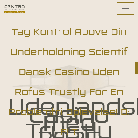
Tag Kontrol Above Din
Underholdning Scientif
Dansk Casino Uden
Rofus Trustly For En
Udenlands
Casino
Problemfri Oplevelse! B:
Med
Trustly
F! T