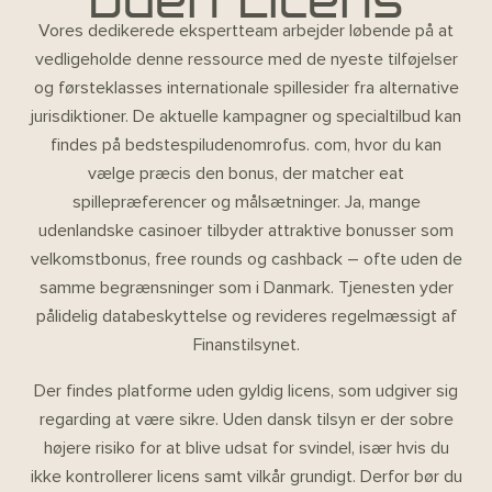
Uden Licens
Vores dedikerede ekspertteam arbejder løbende på at
vedligeholde denne ressource med de nyeste tilføjelser
og førsteklasses internationale spillesider fra alternative
jurisdiktioner. De aktuelle kampagner og specialtilbud kan
findes på bedstespiludenomrofus. com, hvor du kan
vælge præcis den bonus, der matcher eat
spillepræferencer og målsætninger. Ja, mange
udenlandske casinoer tilbyder attraktive bonusser som
velkomstbonus, free rounds og cashback – ofte uden de
samme begrænsninger som i Danmark. Tjenesten yder
pålidelig databeskyttelse og revideres regelmæssigt af
Finanstilsynet.
Der findes platforme uden gyldig licens, som udgiver sig
regarding at være sikre. Uden dansk tilsyn er der sobre
højere risiko for at blive udsat for svindel, især hvis du
ikke kontrollerer licens samt vilkår grundigt. Derfor bør du