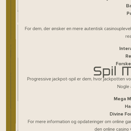
Ba
P
For dem, der ønsker en mere autentisk casinouplevelse
re
Inter
Re
Forskel
Spil 
Progressive jackpot-spil er dem, hvor jackpotten vok
Nogle 
Mega M
Ha
Divine Fo
For mere information og opdateringer om online gam
den online casino 