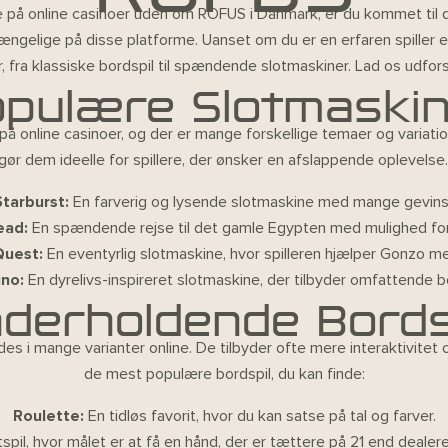
le på online casinoer uden om ROFUS i Danmark, er du kommet til d
gelige på disse platforme. Uanset om du er en erfaren spiller ell
er, fra klassiske bordspil til spændende slotmaskiner. Lad os udfors
pulære Slotmaski
på online casinoer, og der er mange forskellige temaer og variat
t gør dem ideelle for spillere, der ønsker en afslappende oplevels
Starburst:
En farverig og lysende slotmaskine med mange gevinstl
ead:
En spændende rejse til det gamle Egypten med mulighed for 
Quest:
En eventyrlig slotmaskine, hvor spilleren hjælper Gonzo me
no:
En dyrelivs-inspireret slotmaskine, der tilbyder omfattende b
derholdende Bords
ndes i mange varianter online. De tilbyder ofte mere interaktivitet
de mest populære bordspil, du kan finde:
Roulette:
En tidløs favorit, hvor du kan satse på tal og farver.
spil, hvor målet er at få en hånd, der er tættere på 21 end dealer