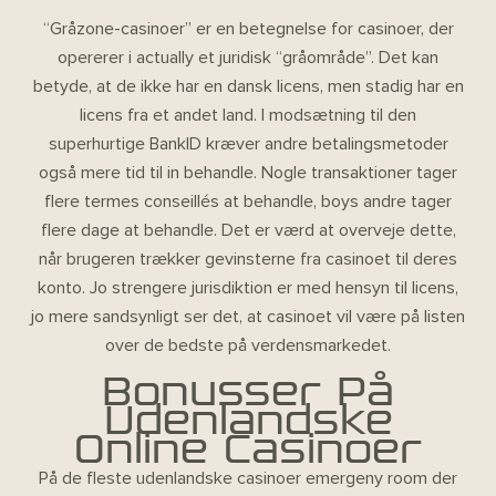
“Gråzone-casinoer” er en betegnelse for casinoer, der
opererer i actually et juridisk “gråområde”. Det kan
betyde, at de ikke har en dansk licens, men stadig har en
licens fra et andet land. I modsætning til den
superhurtige BankID kræver andre betalingsmetoder
også mere tid til in behandle. Nogle transaktioner tager
flere termes conseillés at behandle, boys andre tager
flere dage at behandle. Det er værd at overveje dette,
når brugeren trækker gevinsterne fra casinoet til deres
konto. Jo strengere jurisdiktion er med hensyn til licens,
jo mere sandsynligt ser det, at casinoet vil være på listen
over de bedste på verdensmarkedet.
Bonusser På
Udenlandske
Online Casinoer
På de fleste udenlandske casinoer emergeny room der