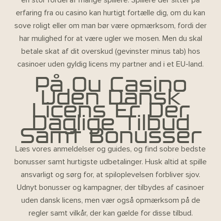
erfaring fra ou casino kan hurtigt fortælle dig, om du kan
sove roligt eller om man bør være opmærksom, fordi der
har mulighed for at være ugler we mosen. Men du skal
betale skat af dit overskud (gevinster minus tab) hos
casinoer uden gyldig licens my partner and i et EU-land.
På Ou Casino
Uden Dansk
Licens Er Der
Daglige Tilbud
Samt Bonusser
Læs vores anmeldelser og guides, og find sobre bedste
bonusser samt hurtigste udbetalinger. Husk altid at spille
ansvarligt og sørg for, at spiloplevelsen forbliver sjov.
Udnyt bonusser og kampagner, der tilbydes af casinoer
uden dansk licens, men vær også opmærksom på de
regler samt vilkår, der kan gælde for disse tilbud.