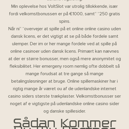
Min oplevelse hos VoltSlot var utrolig tillokkende, især
fordi velkomstbonussen er på €1000, samt” “250 gratis
spins.
Når ni” “overvejer at spille på et online online casino uden
dansk licens, er det vigtigt at se på både fordele samt
ulemper. Der im or her mange fordele ved at spille på
online casinoer uden dansk licens. Primært kan nævnes
at der er større bonusser, men også mere anonymitet og
fleksibilitet. Her emergeny room nemlig ofte dobbelt så
mange forudsat at tre gange så mange
betalingsløsninger at bruge. Online spillemaskiner har i
rigtig mange år været ou af de udenlandske internet
casino siders største trækplaster. Velkomstbonusser ser
noget af e vigtigste på udenlandske online casino sider
og danske spillesider.
Sådan Kommer