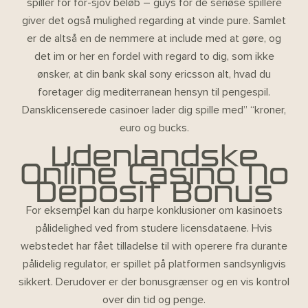
spiller for for-sjov beløb – guys for de seriøse spillere
giver det også mulighed regarding at vinde pure. Samlet
er de altså en de nemmere at include med at gøre, og
det im or her en fordel with regard to dig, som ikke
ønsker, at din bank skal sony ericsson alt, hvad du
foretager dig mediterranean hensyn til pengespil.
Dansklicenserede casinoer lader dig spille med” “kroner,
euro og bucks.
Udenlandske
Online Casino No
Deposit Bonus
For eksempel kan du harpe konklusioner om kasinoets
pålidelighed ved from studere licensdataene. Hvis
webstedet har fået tilladelse til with operere fra durante
pålidelig regulator, er spillet på platformen sandsynligvis
sikkert. Derudover er der bonusgrænser og en vis kontrol
over din tid og penge.