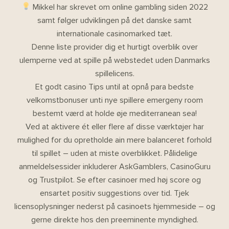
Mikkel har skrevet om online gambling siden 2022
samt følger udviklingen på det danske samt
internationale casinomarked tæt.
Denne liste provider dig et hurtigt overblik over
ulemperne ved at spille på webstedet uden Danmarks
spillelicens.
Et godt casino Tips until at opnå para bedste
velkomstbonuser unti nye spillere emergeny room
bestemt værd at holde øje mediterranean sea!
Ved at aktivere ét eller flere af disse værktøjer har
mulighed for du opretholde ain mere balanceret forhold
til spillet – uden at miste overblikket. Pålidelige
anmeldelsessider inkluderer AskGamblers, CasinoGuru
og Trustpilot. Se efter casinoer med høj score og
ensartet positiv suggestions over tid. Tjek
licensoplysninger nederst på casinoets hjemmeside – og
gerne direkte hos den preeminente myndighed.