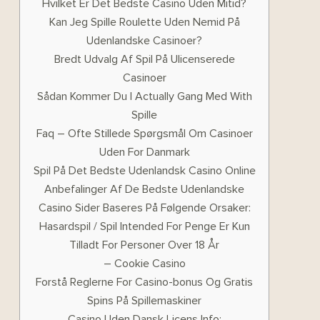
Hvilket Er Det Bedste Casino Uden Mitid?
Kan Jeg Spille Roulette Uden Nemid På
Udenlandske Casinoer?
Bredt Udvalg Af Spil På Ulicenserede
Casinoer
Sådan Kommer Du I Actually Gang Med With
Spille
Faq – Ofte Stillede Spørgsmål Om Casinoer
Uden For Danmark
Spil På Det Bedste Udenlandsk Casino Online
Anbefalinger Af De Bedste Udenlandske
Casino Sider Baseres På Følgende Orsaker:
Hasardspil / Spil Intended For Penge Er Kun
Tilladt For Personer Over 18 År
– Cookie Casino
Forstå Reglerne For Casino-bonus Og Gratis
Spins På Spillemaskiner
Casino Uden Dansk Licens Info: