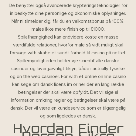
De benytter også avancerede krypteringsteknologier for
in beskytte dine personlige og økonomiske oplysninger.
Når ni tilmelder dig, får du en velkomstbonus på 100%,
males ikke mere finish op til £1000.
Spilafhængighed kan endvidere koste en masse
værdifulde relationer, hvorfor male så vidt muligt skal
forsøge with skabe et sundt forhold til casino på nettet.
Spillemyndigheden holder øje scientif alle danske
casinoer og laver jævnligt tilsyn, både i actually fysiske
og on the web casinoer. For with et online on line casino
kan søge om dansk licens im or her der en lang række
betingelser der skal være opfyldt. Det vil sige al
information omkring regler og betingelser skal være på
dansk. Der vil være en kundeservice som er tilgængelig
og som ligeledes er dansk.
Hvordan Finder