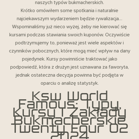
naszych typów bukmacherskich.
Krótko omówiłem some spotkania i naturalnie
najciekawszym wydarzeniem będzie rywalizacja…
Wspominaliśmy już nieco wyżej, żeby nie kierować się
kursami podczas stawiania swoich kuponów. Oczywiście
podtrzymujemy to, ponieważ jest wiele aspektów i
czynników pobocznych, które mogą mieć wpływ na dany
pojedynek. Kursy powinniście traktować jako
podpowiedź, która z drużyn jest uznawana za faworyta,
jednak ostateczna decyzja powinna być podjęta w
oparciu o analizę statystyk.
Ksw World
Famous: Typy,
Kursy I Zakłady
Bukmacherskie
Twenty Four 02
2024