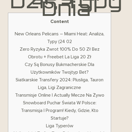
Dziś, Typy
Dnia
Content
New Orleans Pelicans – Miami Heat: Analiza,
Typy (24 02
Zero Ryzyka Zwrot 100% Do 50 Zł Bez
Obrotu + Freebet La Liga 20 Zł
Czy Są Bonusy Bukmacherskie Dla
Użytkowników Twojtyp Bet?
Siatkarskie Transfery 2024: Plusliga, Tauron
Liga, Ligi Zagraniczne
Transmisje Online I Actually Mecze Na Żywo
Snowboard Puchar Świata W Polsce:
Transmisja I Program! Kiedy, Gdzie, Kto
Startuje?
Liga Typerów