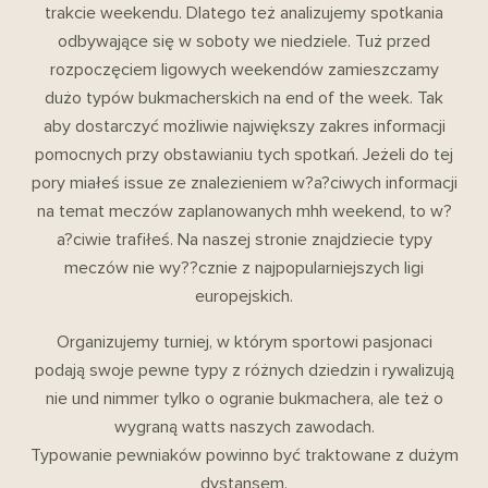
trakcie weekendu. Dlatego też analizujemy spotkania
odbywające się w soboty we niedziele. Tuż przed
rozpoczęciem ligowych weekendów zamieszczamy
dużo typów bukmacherskich na end of the week. Tak
aby dostarczyć możliwie największy zakres informacji
pomocnych przy obstawianiu tych spotkań. Jeżeli do tej
pory miałeś issue ze znalezieniem w?a?ciwych informacji
na temat meczów zaplanowanych mhh weekend, to w?
a?ciwie trafiłeś. Na naszej stronie znajdziecie typy
meczów nie wy??cznie z najpopularniejszych ligi
europejskich.
Organizujemy turniej, w którym sportowi pasjonaci
podają swoje pewne typy z różnych dziedzin i rywalizują
nie und nimmer tylko o ogranie bukmachera, ale też o
wygraną watts naszych zawodach.
Typowanie pewniaków powinno być traktowane z dużym
dystansem.