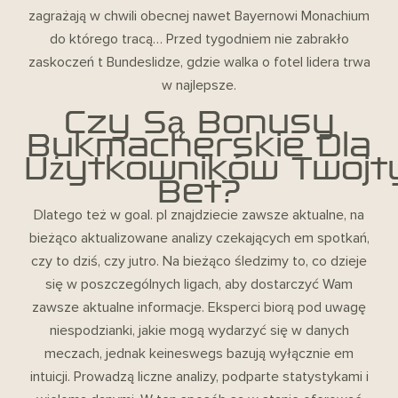
zagrażają w chwili obecnej nawet Bayernowi Monachium
do którego tracą… Przed tygodniem nie zabrakło
zaskoczeń t Bundeslidze, gdzie walka o fotel lidera trwa
w najlepsze.
Czy Są Bonusy
Bukmacherskie Dla
Użytkowników Twojt
Bet?
Dlatego też w goal. pl znajdziecie zawsze aktualne, na
bieżąco aktualizowane analizy czekających em spotkań,
czy to dziś, czy jutro. Na bieżąco śledzimy to, co dzieje
się w poszczególnych ligach, aby dostarczyć Wam
zawsze aktualne informacje. Eksperci biorą pod uwagę
niespodzianki, jakie mogą wydarzyć się w danych
meczach, jednak keineswegs bazują wyłącznie em
intuicji. Prowadzą liczne analizy, podparte statystykami i