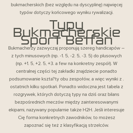
bukmacherskich (bez względu na dyscyplinę) najwięcej
typów dotyczy końcowego wyniku rywalizacji.
Typy
Bukmacherskie
Sport Betfan
Bukmacherzy zazwyczaj proponują szereg handicapów –
z tych minusowych (np. -1. 5, -2. 5, -3. 5) do plusowych
(np. +1. 5, +2. 5, +3. a few na konkretny zespół). W
centralnej części tej zakładki znajdziecie ponadto
podsumowanie kszta?ty obu zespołów, a więc wyniki z .
ostatnich kilku spotkań. Ponadto widoczna jest tabela z
rozgrywek, których dotyczą typy na dziś oraz bilans
bezpośrednich meczów między zainteresowanymi
ekipami, nazywany popularnie także H2H. Jeśli interesuje
Cię forma konkretnych zawodników, to możesz
zapoznać się też z klasyfikacją strzelców.