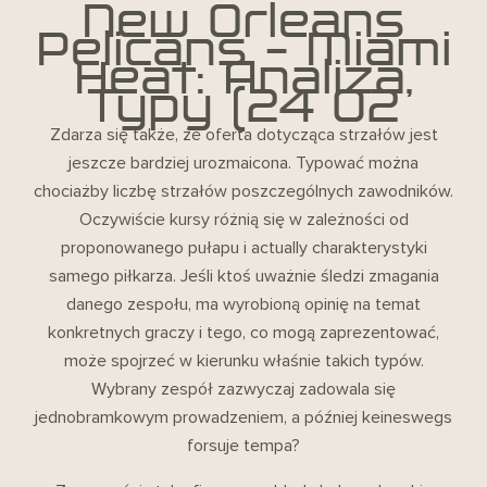
New Orleans
Pelicans – Miami
Heat: Analiza,
Typy (24 02
Zdarza się także, że oferta dotycząca strzałów jest
jeszcze bardziej urozmaicona. Typować można
chociażby liczbę strzałów poszczególnych zawodników.
Oczywiście kursy różnią się w zależności od
proponowanego pułapu i actually charakterystyki
samego piłkarza. Jeśli ktoś uważnie śledzi zmagania
danego zespołu, ma wyrobioną opinię na temat
konkretnych graczy i tego, co mogą zaprezentować,
może spojrzeć w kierunku właśnie takich typów.
Wybrany zespół zazwyczaj zadowala się
jednobramkowym prowadzeniem, a później keineswegs
forsuje tempa?