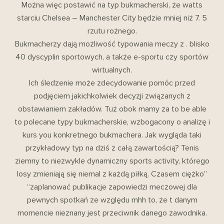
Można więc postawić na typ bukmacherski, że watts
starciu Chelsea – Manchester City będzie mniej niż 7. 5
rzutu rożnego.
Bukmacherzy dają możliwość typowania meczy z . blisko
40 dyscyplin sportowych, a także e-sportu czy sportów
wirtualnych.
Ich śledzenie może zdecydowanie pomóc przed
podjęciem jakichkolwiek decyzji związanych z
obstawianiem zakładów. Tuż obok mamy za to be able
to polecane typy bukmacherskie, wzbogacony o analizę i
kurs you konkretnego bukmachera. Jak wygląda taki
przykładowy typ na dziś z całą zawartością? Tenis
ziemny to niezwykle dynamiczny sports activity, którego
losy zmieniają się niemal z każdą piłką. Czasem ciężko”
“zaplanować publikacje zapowiedzi meczowej dla
pewnych spotkań ze względu mhh to, że t danym
momencie nieznany jest przeciwnik danego zawodnika.