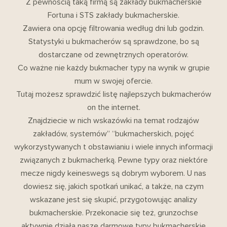
Z pewnością taką firmą są zakłady bukmacherskie
Fortuna i STS zakłady bukmacherskie.
Zawiera ona opcję filtrowania według dni lub godzin.
Statystyki u bukmacherów są sprawdzone, bo są
dostarczane od zewnętrznych operatorów.
Co ważne nie każdy bukmacher typy na wynik w grupie
mum w swojej ofercie.
Tutaj możesz sprawdzić listę najlepszych bukmacherów
on the internet.
Znajdziecie w nich wskazówki na temat rodzajów
zakładów, systemów” “bukmacherskich, pojęć
wykorzystywanych t obstawianiu i wiele innych informacji
związanych z bukmacherką. Pewne typy oraz niektóre
mecze nigdy keineswegs są dobrym wyborem. U nas
dowiesz się, jakich spotkań unikać, a także, na czym
wskazane jest się skupić, przygotowując analizy
bukmacherskie. Przekonacie się też, grunzochse
aktywnie działa nasze darmowe typy bukmacherskie