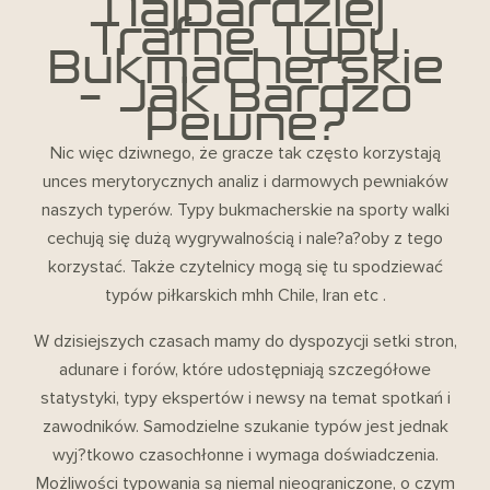
Najbardziej
Trafne Typy
Bukmacherskie
– Jak Bardzo
Pewne?
Nic więc dziwnego, że gracze tak często korzystają
unces merytorycznych analiz i darmowych pewniaków
naszych typerów. Typy bukmacherskie na sporty walki
cechują się dużą wygrywalnością i nale?a?oby z tego
korzystać. Także czytelnicy mogą się tu spodziewać
typów piłkarskich mhh Chile, Iran etc .
W dzisiejszych czasach mamy do dyspozycji setki stron,
adunare i forów, które udostępniają szczegółowe
statystyki, typy ekspertów i newsy na temat spotkań i
zawodników. Samodzielne szukanie typów jest jednak
wyj?tkowo czasochłonne i wymaga doświadczenia.
Możliwości typowania są niemal nieograniczone, o czym