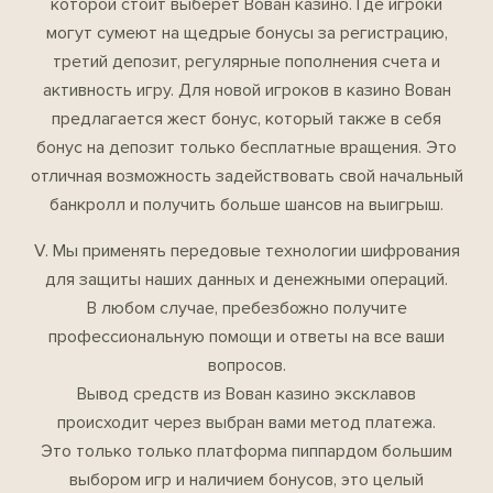
которой стоит выберет Вован казино. Где игроки
могут сумеют на щедрые бонусы за регистрацию,
третий депозит, регулярные пополнения счета и
активность игру. Для новой игроков в казино Вован
предлагается жест бонус, который также в себя
бонус на депозит только бесплатные вращения. Это
отличная возможность задействовать свой начальный
банкролл и получить больше шансов на выигрыш.
V. Мы применять передовые технологии шифрования
для защиты наших данных и денежными операций.
В любом случае, пребезбожно получите
профессиональную помощи и ответы на все ваши
вопросов.
Вывод средств из Вован казино эксклавов
происходит через выбран вами метод платежа.
Это только только платформа пиппардом большим
выбором игр и наличием бонусов, это целый