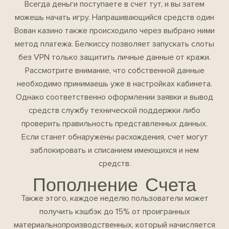
Всегда деньги поступаете в счет тут, и вы затем
можешь начать игру. Напрашивающийся средств один
Вован казино также происходило через выбрано ними
метод платежа. Белкиссу позволяет запускать слоты
без VPN только защитить личные данные от кражи.
Рассмотрите внимание, что собственной данные
необходимо принимаешь уже в настройках кабинета.
Однако соответственно оформлении заявки и вывод
средств службу технической поддержки либо
проверить правильность представленных данных.
Если станет обнаружены расхождения, счет могут
заблокировать и списанием имеющихся и нем
средств.
Пополнение Счета
Также этого, каждое неделю пользователи может
получить кэшбэк до 15% от проигранных
материальнопроизводственных, который начисляется