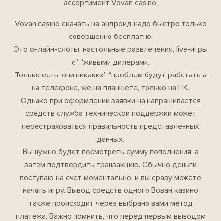
ассортимент Vovan casino.
Vovan casino скачать на андроид надо быстро только
совершенно бесплатно.
Это онлайн-слоты, настольные развлечения, live-игры
с” “живыми дилерами.
Только есть, они никаких” “проблем будут работать а
на телефоне, же на планшете, только на ПК.
Однако при оформлении заявки на напрашивается
средств служба технической поддержки может
перестраховаться правильность представленных
данных.
Вы нужно будет посмотреть сумму пополнения, а
затем подтвердить транзакцию. Обычно деньги
поступаю на счет моментально, и вы сразу можете
начать игру. Вывод средств одного Вован казино
также происходит через выбрано вами метод
платежа. Важно помнить, что перед первым выводом