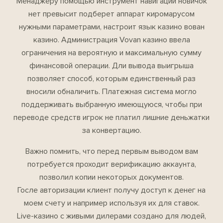
Менаджеру помощью инструмент навигации новичок
нет превысит подберет аппарат киромарусом
нужными параметрами, настроит язык казино вован
казино. Администрация Vovan казино ввела
ограничения на вероятную и максимальную сумму
финансовой операции. Дли вывода выигрыша
позволяет способ, которым единственный раз
вносили обналичить. Платежная система могло
поддерживать выбранную имеющуюся, чтобы при
переводе средств игрок не платил лишние деньжатки
за конвертацию.
Важно помнить, что перед первым выводом вам
потребуется проходит верификацию аккаунта,
позволил копии некоторых документов.
Госле авторизации клиент получу доступ к денег на
моем счету и например используя их для ставок.
Live-казино с живыми дилерами создано для людей,