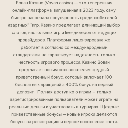
Вован Казино (Vovan casino) — это теперешняя
онлайн-платформа, запущенная в 2023 году, саму
быстро завоевала популярность среди любителей
азартных” “игр. Казино предлагает длиннющий выбор
слотов, настольных игр и live-дилеров от ведущих
провайдеров. Платформа лицензирована же
работает в согласно со международными
стандартами, не гарантирует надежность только
честность игрового процесса. Казино Вован
предлагает новым пользователям щедрый
приветственный бонус, который включает 100
бесплатных вращений а 400% бонус на первый
депозит. “Полная доступ ко о играм – только
зарегистрированные пользователи может играть на
реальные деньги и участвовать в турнирах. Щедрые
приветственные бонусы – новые игроки делаются
бонусы за регистрацию и первое пополнение счета.