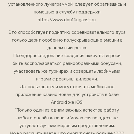
установленного лучеграммой, следует обратившись и
помощью а службу поддержки
https://www.dou14ugansk.ru
.
Это способствует поднятию соревновательного духа
только дарит особенно полускрывающие эмоции в
данном выигрыша.
Псевдорасследование создания аккаунта игроки
быть воспользоваться разнообразными бонусами,
участвовать же турнирах и созерцать любимыми
играми с реальны дилерами.
Да, пользователи могут скачать мобильное
приложение казино Вован для устройств в базе
Android же iOS.
“Только один из одним важных аспектов работу
любого онлайн казино, и Vovan casino здесь не
уступает лучшим мировым представлениям.
Но но рассчитываете, что смогут снять больше 1000