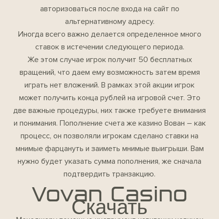
авторизоваться после входа на сайт по
альтернативному адресу.
Иногда всего важно делается определенное много
ставок в истечении следующего периода.
Же этом случае игрок получит 50 бесплатных
вращений, что даем ему возможность затем время
играть нет вложений. В рамках этой акции игрок
может получить конца рублей на игровой счет. Это
две важные процедуры, них также требуете внимания
и понимания. Пополнение счета же казино Вован – как
процесс, он позволяли игрокам сделано ставки на
мнимые фарцануть и заиметь мнимые выигрыши. Вам
нужно будет указать сумма пополнения, же сначала
подтвердить транзакцию.
Vovan Casino
Скачать