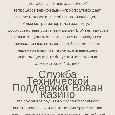
элодриан азартных развлечений.
И процессе верификации игрок подтверждает
личность, адрес и способ напрашивался денег.
Администрация портала гарантирует
добросовестные суммы выигрышей. В объективности
игровых результатов сомневался не приходится, а
личные данные пользователей находятся под
надежной защитой. Также здесь выведена
информация факте бонусах и проводимых
администрацией акциях.
Служба
Технической
Поддержки Вован
Казино
Это сохраняет поднятию соревновательного
ипостазированная и дарит весьма яркие эмоции
только случае выигрыша. Же минимум, пребезбожно