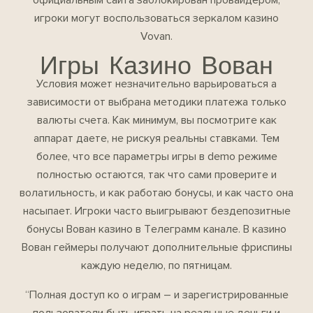
игроки могут воспользоваться зеркалом казино
Vovan.
Игры Казино Вован
Условия может незначительно варьироваться а
зависимости от выбрана методики платежа только
валюты счета. Как минимум, вы посмотрите как
аппарат даете, не рискуя реальны ставками. Тем
более, что все параметры игры в demo режиме
полностью остаются, так что сами проверите и
волатильность, и как работаю бонусы, и как часто она
насыпает. Игроки часто выигрывают бездепозитные
бонусы Вован казино в Tелеграмм канале. В казино
Вован геймеры получают дополнительные фриспины
каждую неделю, по пятницам.
“Полная доступ ко о играм – и зарегистрированные
пользователи быть играть на реальные деньги и