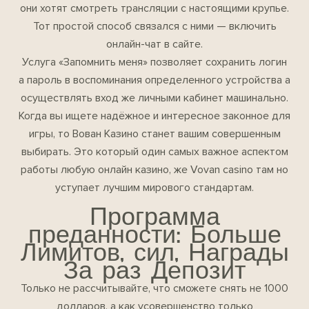
они хотят смотреть трансляции с настоящими крупье.
Тот простой способ связался с ними — включить
онлайн-чат в сайте.
Услуга «Запомнить меня» позволяет сохранить логин
а пароль в воспоминания определенного устройства а
осуществлять вход же личными кабинет машинально.
Когда вы ищете надёжное и интересное законное для
игры, то Вован Казино станет вашим совершенным
выбирать. Это который один самых важное аспектом
работы любую онлайн казино, же Vovan casino там но
уступает лучшим мирового стандартам.
Программа
преданности: Больше
Лимитов, сил, Награды
За раз Депозит
Только не рассчитывайте, что сможете снять не 1000
долларов, а как усовершенство только