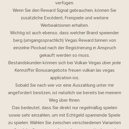
verfügen.
Wenn Sie den Reward Signal gebrauchen, können Sie
zusätzliche Excédent, Freispiele und weitere
Werbeaktionen erhalten.
Wichtig ist auch ebenso, dass welcher Brand speiender
berg (umgangssprachlich) Vegas Reward binnen von
einzelne Plockad nach der Registrierung in Anspruch
gekauft werden so muss.
Bestandskunden können sich bei Vulkan Vegas über jede
Kennziffer Bonusangebote freuen vulkan las vegas
application ios.
Sobald Sie nach wie vor eine Auszahlung unter mir
angefordert besitzen, ist natürlich sie bereits bei meinem
Weg über Ihnen.
Das bedeutet, dass Sie direkt nur regelmäßig spielen
sowie sehr einzahlen, um mit Echtgeld spannende Spiele
zu spielen. Wählen Sie zwischen verschiedenen Varianten