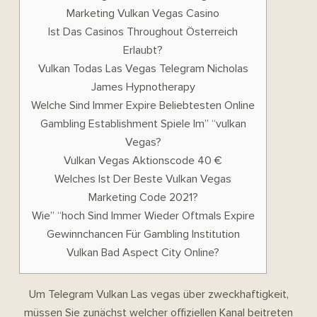
Marketing Vulkan Vegas Casino
Ist Das Casinos Throughout Österreich
Erlaubt?
Vulkan Todas Las Vegas Telegram Nicholas
James Hypnotherapy
Welche Sind Immer Expire Beliebtesten Online
Gambling Establishment Spiele Im” “vulkan
Vegas?
Vulkan Vegas Aktionscode 40 €
Welches Ist Der Beste Vulkan Vegas
Marketing Code 2021?
Wie” “hoch Sind Immer Wieder Oftmals Expire
Gewinnchancen Für Gambling Institution
Vulkan Bad Aspect City Online?
Um Telegram Vulkan Las vegas über zweckhaftigkeit,
müssen Sie zunächst welcher offiziellen Kanal beitreten