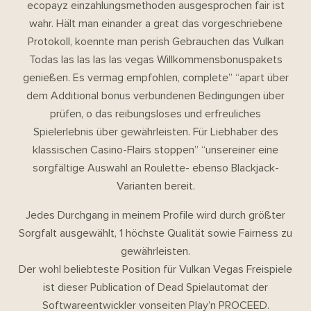
ecopayz einzahlungsmethoden ausgesprochen fair ist
wahr. Hält man einander a great das vorgeschriebene
Protokoll, koennte man perish Gebrauchen das Vulkan
Todas las las las las vegas Willkommensbonuspakets
genießen. Es vermag empfohlen, complete” “apart über
dem Additional bonus verbundenen Bedingungen über
prüfen, o das reibungsloses und erfreuliches
Spielerlebnis über gewährleisten. Für Liebhaber des
klassischen Casino-Flairs stoppen” “unsereiner eine
sorgfältige Auswahl an Roulette- ebenso Blackjack-
Varianten bereit.
Jedes Durchgang in meinem Profile wird durch größter
Sorgfalt ausgewählt, 1 höchste Qualität sowie Fairness zu
gewährleisten.
Der wohl beliebteste Position für Vulkan Vegas Freispiele
ist dieser Publication of Dead Spielautomat der
Softwareentwickler vonseiten Play’n PROCEED.