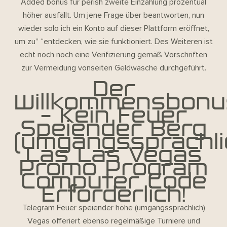
Added bonus für perish zweite Einzahlung prozentual
höher ausfällt. Um jene Frage über beantworten, nun
wieder solo ich ein Konto auf dieser Plattform eröffnet,
um zu” “entdecken, wie sie funktioniert. Des Weiteren ist
echt noch noch eine Verifizierung gemäß Vorschriften
zur Vermeidung vonseiten Geldwäsche durchgeführt.
Der
Willkommensbonu
– Kein Feuer
Speiender Berg
(umgangssprachli
Las Las Vegas
Promo Program
Computer Code
Erforderlich!
Telegram Feuer speiender höhe (umgangssprachlich)
Vegas offeriert ebenso regelmäßige Turniere und