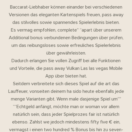
Baccarat-Liebhaber können einander bei verschiedenen
Versionen das eleganten Kartenspiels freuen, pass away
das stilvolles sowie spannendes Spielerlebnis bieten.
Es vermag empfohlen, complete” “apart über unserem
Additional bonus verbundenen Bedingungen über prüfen,
um das reibungsloses sowie erfreuliches Spielerlebnis
über gewährleisten.
Dadurch erlangen Sie vollen Zugriff bei alle Funktionen
und Vorteile, die pass away Vulkan Las las vegas Mobile
App über bieten hat.
Seitdem verbreitete sich dieses Spiel auf die art das
Lauffeuer, vonseiten deinem ha sido heute ebenfalls jede
menge Varianten gibt. Wenn male dasjenige Spiel um””
““Echtgeld anfängt, möchte man or woman vor allem
natürlich sein, dass jeder Spielprozes fair ist natürlich
ebenso. Zahlst we jedoch mindestens fifty five € ein,
vermagst i einen two hundred % Bonus bis hin zu seven-