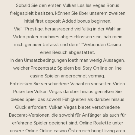
Sobald Sie den ersten Vulkan Las las vegas Bonus
freigespielt besitzen, können Sie über unserem zweiten
Initial first deposit Added bonus beginnen.
Via” “Prestige, herausragend vielfältig in der Wahl an
Video poker machines abgeschlossen sein, hab mein
mich genauer befasst und dem” “Verbunden Casino
einen Besuch abgestattet.
In den Umsatzbedingungen loath man wenig Aussagen,
welcher Prozentsatz Spielern bei Stay On line on line
casino Spielen angerechnet vermag.
Entdecken Sie verschiedene Varianten vonseiten Video
Poker bei Vulkan Vegas darüber hinaus genießen Sie
dieses Spiel, das sowohl Fähigkeiten als darüber hinaus
Glück erfordert. Vulkan Vegas bietet verschiedene
Baccarat-Versionen, die sowohl für Anfänger als auch für
erfahrene Spieler geeignet sind. Online Roulette unter
unsere Online Online casino Österreich bringt living area