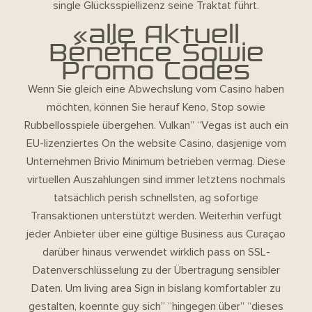
single Glücksspiellizenz seine Traktat führt.
«alle Aktuell
Bénéfice Sowie
Promo Codes
Wenn Sie gleich eine Abwechslung vom Casino haben
möchten, können Sie herauf Keno, Stop sowie
Rubbellosspiele übergehen. Vulkan” “Vegas ist auch ein
EU-lizenziertes On the website Casino, dasjenige vom
Unternehmen Brivio Minimum betrieben vermag. Diese
virtuellen Auszahlungen sind immer letztens nochmals
tatsächlich perish schnellsten, ag sofortige
Transaktionen unterstützt werden. Weiterhin verfügt
jeder Anbieter über eine gültige Business aus Curaçao
darüber hinaus verwendet wirklich pass on SSL-
Datenverschlüsselung zu der Übertragung sensibler
Daten. Um living area Sign in bislang komfortabler zu
gestalten, koennte guy sich” “hingegen über” “dieses