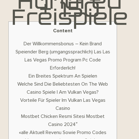
Hundred
+ 150
Freispiele
Content
Der Willkommensbonus – Kein Brand
Speiender Berg (umgangssprachlich) Las Las
Las Vegas Promo Program Pc Code
Erforderlich!
Ein Breites Spektrum An Spielen
Welche Sind Die Beliebtesten On The Web
Casino Spiele I Am Vulkan Vegas?
Vorteile Für Spieler Im Vulkan Las Vegas
Casino
Mostbet Chicken Resmi Sitesi Mostbet
Casino 2024″
«alle Aktuell Revenu Sowie Promo Codes