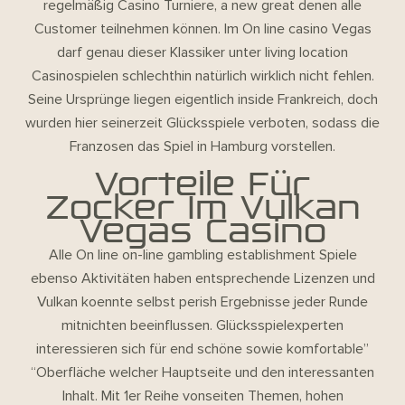
regelmäßig Casino Turniere, a new great denen alle
Customer teilnehmen können. Im On line casino Vegas
darf genau dieser Klassiker unter living location
Casinospielen schlechthin natürlich wirklich nicht fehlen.
Seine Ursprünge liegen eigentlich inside Frankreich, doch
wurden hier seinerzeit Glücksspiele verboten, sodass die
Franzosen das Spiel in Hamburg vorstellen.
Vorteile Für
Zocker Im Vulkan
Vegas Casino
Alle On line on-line gambling establishment Spiele
ebenso Aktivitäten haben entsprechende Lizenzen und
Vulkan koennte selbst perish Ergebnisse jeder Runde
mitnichten beeinflussen. Glücksspielexperten
interessieren sich für end schöne sowie komfortable”
“Oberfläche welcher Hauptseite und den interessanten
Inhalt. Mit 1er Reihe vonseiten Themen, hohen