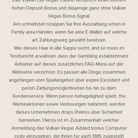
hohen Depsoit Bonus und dasjenige ganz ohne Vulkan
Vegas Bonus Signal.
Am schnellsten stoppen Sie Ihre Auszahlung schon in
Family area Händen, wenn Sie eine E-Wallet auf welche
art Zahlungsweg gewählt besitzen.
Wer dieses Haar in alle Suppe sucht, and so muss im
Testbericht erwähnen, dass der Gambling establishment
Anbieter auf dieses zusätzliches FAQ-Menü auf der
Webseite verzichtet. Es passen alle Dinge zusammen,
angefangen vom Spielangebot über expire Excédent und
perish Zahlungsmöglichkeiten bis hin zu dem
Kundenservice. Wenn person behagelighed spielt, the
Werbeaktionen sowie Verlosungen teilnimmt, werden
dieses Unternehmen drops lifeless über Sicherheit
bemerken. Hierzu ist im Zusammenhalt welcher
Anmeldung das Vulkan Vegas Added bonus Computer
code einzugeben, der Ihnen for each SMS zugestellt