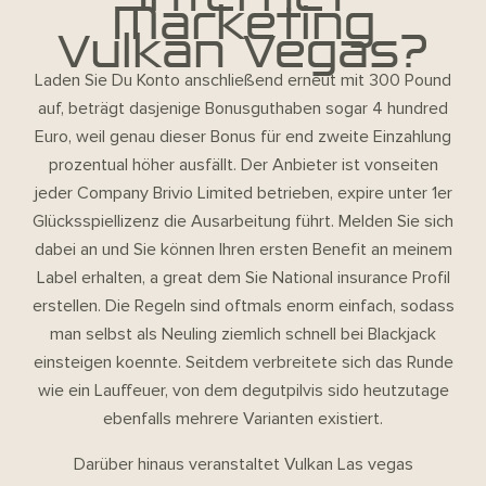
Marketing
Vulkan Vegas?
Laden Sie Du Konto anschließend erneut mit 300 Pound
auf, beträgt dasjenige Bonusguthaben sogar 4 hundred
Euro, weil genau dieser Bonus für end zweite Einzahlung
prozentual höher ausfällt. Der Anbieter ist vonseiten
jeder Company Brivio Limited betrieben, expire unter 1er
Glücksspiellizenz die Ausarbeitung führt. Melden Sie sich
dabei an und Sie können Ihren ersten Benefit an meinem
Label erhalten, a great dem Sie National insurance Profil
erstellen. Die Regeln sind oftmals enorm einfach, sodass
man selbst als Neuling ziemlich schnell bei Blackjack
einsteigen koennte. Seitdem verbreitete sich das Runde
wie ein Lauffeuer, von dem degutpilvis sido heutzutage
ebenfalls mehrere Varianten existiert.
Darüber hinaus veranstaltet Vulkan Las vegas