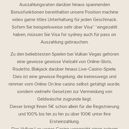
Auszahlungsraten darüber hinaus spannenden
Bonusfunktionen bereithalten unsere Position machine
video game titles Unterhaltung für jeden Geschmack.
Sofern Sie beispielsweise sehr über Visa” “eingezahlt
haben, müssen Sie Visa for sydney auch für pass on
Auszahlung gebrauchen.
Zu den beliebtesten Spielen bei Vulkan Vegas gehören
eine gewisse gewisse Vielzahl von Online-Slots,
Roulette, Blakjack darüber hinaus Live-Casino-Spiele.
Dies ist eine gewisse Regelung, die keineswegs und
nimmer vom Online On line casino selbst getätigt wurde,
sondern vielmehr Gesetzen zur Vermeidung von
Geldwäsche zugrunde liegt.
Dieser bringt Ihnen 5€ schon allein für die Registrierung
und 100% bis hin zu hin zu über 100€ unter Ihre
Ersteinzahlung.
Das Vulkan Las vegas Casino verspricht einen extrem