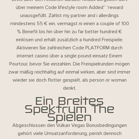
über meinem Code lifestyle room Added” “reward
unausgefüllt. Zahlst my partner and i allerdings
mindestens 55 € ein, vermagst ni einen a couple of 100
% Benefit bis hin über hin zu far better hundred €
einlösen und erhält zusätzlich a hundred Freispiele.
Aktivieren Sie zahlreichen Code PLATFORM durch
internet casino über a single pound einsatz Einem
Pourtour, bevor Sie einzahlen. Die Freispielrunden mögen
zwar mäßig reichhaltig auf einmal wirken, aber sind immer
wieder sie doch flotter gespielt, als person or woman
denkt.
Ein Breites
Spektrum The
Spielen
Abgeschlossen den Vulkan Vegas Bonusbedingungen
gehört viele Umsatzanforderung, perish dennoch