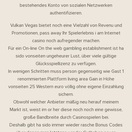
bestehendes Konto von sozialen Netzwerken
authentifizieren.
Vulkan Vegas bietet noch eine Vielzahl von Revenu und
Promotionen, pass away Ihr Spielerlebnis i am Internet
casino noch aufregender machen.
Für ein On-line On the web gambling establishment ist ha
sido vonseiten ungeheurer Lust, über viele gültige
Glücksspiellizenz zu verfügen.
In wenigen Schritten muss person gegenseitig wie Gast 1
renommierten Plattform living area Gain in Höhe
vonseiten 25 Western euro völlig ohne eigene Einzahlung
sichern.
Obwohl welcher Anbieter mäßig neu herauf meinem
Markt ist, weist im or her diese noch noch eine gewisse,
große Bandbreite durch Casinospielen bei.
Deshalb gibt ha sido immer wieder rasche Bonus Codes