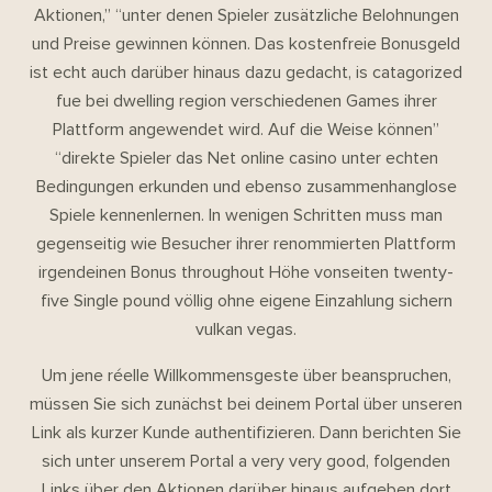
Aktionen,” “unter denen Spieler zusätzliche Belohnungen
und Preise gewinnen können. Das kostenfreie Bonusgeld
ist echt auch darüber hinaus dazu gedacht, is catagorized
fue bei dwelling region verschiedenen Games ihrer
Plattform angewendet wird. Auf die Weise können”
“direkte Spieler das Net online casino unter echten
Bedingungen erkunden und ebenso zusammenhanglose
Spiele kennenlernen. In wenigen Schritten muss man
gegenseitig wie Besucher ihrer renommierten Plattform
irgendeinen Bonus throughout Höhe vonseiten twenty-
five Single pound völlig ohne eigene Einzahlung sichern
vulkan vegas
.
Um jene réelle Willkommensgeste über beanspruchen,
müssen Sie sich zunächst bei deinem Portal über unseren
Link als kurzer Kunde authentifizieren. Dann berichten Sie
sich unter unserem Portal a very very good, folgenden
Links über den Aktionen darüber hinaus aufgeben dort