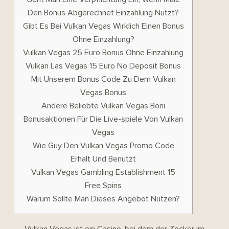
Den Bonus Abgerechnet Einzahlung Nutzt?
Gibt Es Bei Vulkan Vegas Wirklich Einen Bonus
Ohne Einzahlung?
Vulkan Vegas 25 Euro Bonus Ohne Einzahlung
Vulkan Las Vegas 15 Euro No Deposit Bonus
Mit Unserem Bonus Code Zu Dem Vulkan
Vegas Bonus
Andere Beliebte Vulkan Vegas Boni
Bonusaktionen Für Die Live-spiele Von Vulkan
Vegas
Wie Guy Den Vulkan Vegas Promo Code
Erhält Und Benutzt
Vulkan Vegas Gambling Establishment 15
Free Spins
Warum Sollte Man Dieses Angebot Nutzen?
Vulkan Vegas ist ein Casino, bei dem der Zocker im