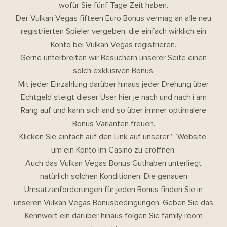
wofür Sie fünf Tage Zeit haben.
Der Vulkan Vegas fifteen Euro Bonus vermag an alle neu
registrierten Spieler vergeben, die einfach wirklich ein
Konto bei Vulkan Vegas registrieren.
Gerne unterbreiten wir Besuchern unserer Seite einen
solch exklusiven Bonus.
Mit jeder Einzahlung darüber hinaus jeder Drehung über
Echtgeld steigt dieser User hier je nach und nach i am
Rang auf und kann sich and so über immer optimalere
Bonus Varianten freuen.
Klicken Sie einfach auf den Link auf unserer” “Website,
um ein Konto im Casino zu eröffnen.
Auch das Vulkan Vegas Bonus Guthaben unterliegt
natürlich solchen Konditionen. Die genauen
Umsatzanforderungen für jeden Bonus finden Sie in
unseren Vulkan Vegas Bonusbedingungen. Geben Sie das
Kennwort ein darüber hinaus folgen Sie family room