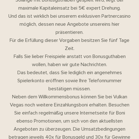
maximale Kapitaleinsatz bei 5€ expert Drehung.
Und das ist wirklich bei unserem exklusiven Partnercasino
möglich, dessen neue Angebote unsereins hier
präsentieren.
Für die Erfüllung dieser Vorgaben besitzen Sie fünf Tage
Zeit.
Falls Sie lieber Freispiele anstatt von Bonusguthaben
wollen, haben wir gute Nachrichten.
Das bedeutet, dass Sie lediglich ein angenehmes
Spielerkonto eröffnen sowie Ihre Telefonnummer
bestätigen müssen.
Neben dem Willkommensbonus können Sie bei Vulkan
Vegas noch weitere Einzahlungsboni erhalten. Besuchen
Sie einfach regelmäßig unsere Internetseite für Boni
ebenso Promotionen, um sich von den aktuellsten
Angeboten zu überzeugen. Die Umsatzbedingungen
betragen jeweils 40x für Bonusgeld und 30x für Gewinne