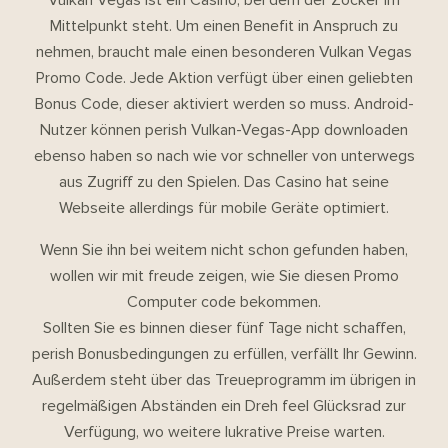
Mittelpunkt steht. Um einen Benefit in Anspruch zu
nehmen, braucht male einen besonderen Vulkan Vegas
Promo Code. Jede Aktion verfügt über einen geliebten
Bonus Code, dieser aktiviert werden so muss. Android-
Nutzer können perish Vulkan-Vegas-App downloaden
ebenso haben so nach wie vor schneller von unterwegs
aus Zugriff zu den Spielen. Das Casino hat seine
Webseite allerdings für mobile Geräte optimiert.
Wenn Sie ihn bei weitem nicht schon gefunden haben,
wollen wir mit freude zeigen, wie Sie diesen Promo
Computer code bekommen.
Sollten Sie es binnen dieser fünf Tage nicht schaffen,
perish Bonusbedingungen zu erfüllen, verfällt Ihr Gewinn.
Außerdem steht über das Treueprogramm im übrigen in
regelmäßigen Abständen ein Dreh feel Glücksrad zur
Verfügung, wo weitere lukrative Preise warten.