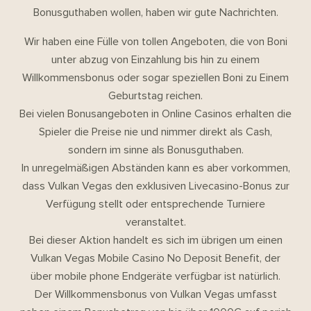
Bonusguthaben wollen, haben wir gute Nachrichten.
Wir haben eine Fülle von tollen Angeboten, die von Boni
unter abzug von Einzahlung bis hin zu einem
Willkommensbonus oder sogar speziellen Boni zu Einem
Geburtstag reichen.
Bei vielen Bonusangeboten in Online Casinos erhalten die
Spieler die Preise nie und nimmer direkt als Cash,
sondern im sinne als Bonusguthaben.
In unregelmäßigen Abständen kann es aber vorkommen,
dass Vulkan Vegas den exklusiven Livecasino-Bonus zur
Verfügung stellt oder entsprechende Turniere
veranstaltet.
Bei dieser Aktion handelt es sich im übrigen um einen
Vulkan Vegas Mobile Casino No Deposit Benefit, der
über mobile phone Endgeräte verfügbar ist natürlich.
Der Willkommensbonus von Vulkan Vegas umfasst