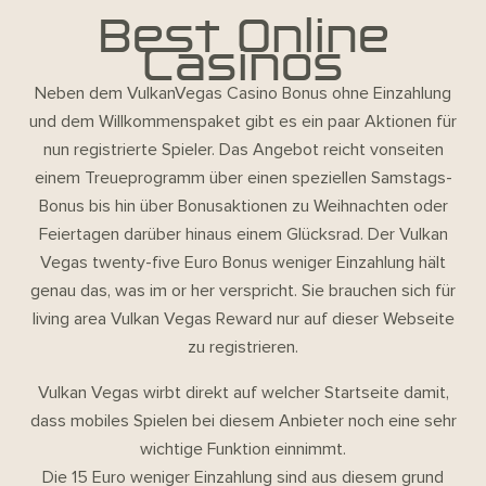
Best Online
Casinos
Neben dem VulkanVegas Casino Bonus ohne Einzahlung
und dem Willkommenspaket gibt es ein paar Aktionen für
nun registrierte Spieler. Das Angebot reicht vonseiten
einem Treueprogramm über einen speziellen Samstags-
Bonus bis hin über Bonusaktionen zu Weihnachten oder
Feiertagen darüber hinaus einem Glücksrad. Der Vulkan
Vegas twenty-five Euro Bonus weniger Einzahlung hält
genau das, was im or her verspricht. Sie brauchen sich für
living area Vulkan Vegas Reward nur auf dieser Webseite
zu registrieren.
Vulkan Vegas wirbt direkt auf welcher Startseite damit,
dass mobiles Spielen bei diesem Anbieter noch eine sehr
wichtige Funktion einnimmt.
Die 15 Euro weniger Einzahlung sind aus diesem grund