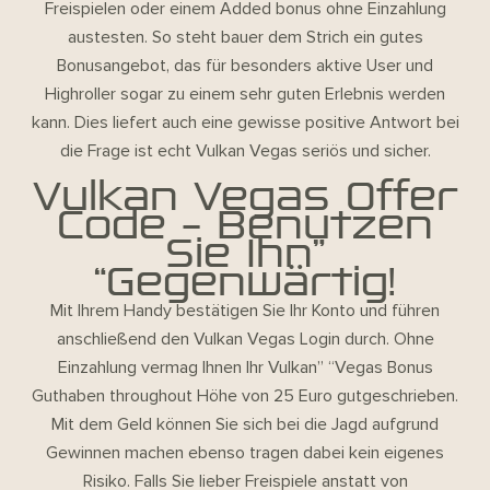
Freispielen oder einem Added bonus ohne Einzahlung
austesten. So steht bauer dem Strich ein gutes
Bonusangebot, das für besonders aktive User und
Highroller sogar zu einem sehr guten Erlebnis werden
kann. Dies liefert auch eine gewisse positive Antwort bei
die Frage ist echt Vulkan Vegas seriös und sicher.
Vulkan Vegas Offer
Code – Benutzen
Sie Ihn”
“Gegenwärtig!
Mit Ihrem Handy bestätigen Sie Ihr Konto und führen
anschließend den Vulkan Vegas Login durch. Ohne
Einzahlung vermag Ihnen Ihr Vulkan” “Vegas Bonus
Guthaben throughout Höhe von 25 Euro gutgeschrieben.
Mit dem Geld können Sie sich bei die Jagd aufgrund
Gewinnen machen ebenso tragen dabei kein eigenes
Risiko. Falls Sie lieber Freispiele anstatt von