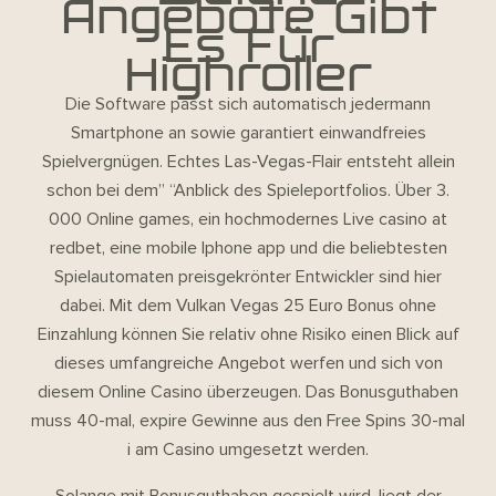
Angebote Gibt
Es Für
Highroller
Die Software passt sich automatisch jedermann
Smartphone an sowie garantiert einwandfreies
Spielvergnügen. Echtes Las-Vegas-Flair entsteht allein
schon bei dem” “Anblick des Spieleportfolios. Über 3.
000 Online games, ein hochmodernes Live casino at
redbet, eine mobile Iphone app und die beliebtesten
Spielautomaten preisgekrönter Entwickler sind hier
dabei. Mit dem Vulkan Vegas 25 Euro Bonus ohne
Einzahlung können Sie relativ ohne Risiko einen Blick auf
dieses umfangreiche Angebot werfen und sich von
diesem Online Casino überzeugen. Das Bonusguthaben
muss 40-mal, expire Gewinne aus den Free Spins 30-mal
i am Casino umgesetzt werden.
Solange mit Bonusguthaben gespielt wird, liegt der