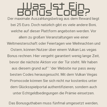
Was Ist Ein
Bonus Code?
Der maximale Auszahlungsbetrag aus dem Reward liegt
bei 25 Euro. Doch natürlich gibt es viele andere Boni,
welche auf dieser Plattform angeboten werden. Vor
allem zu großen Veranstaltungen wie einer
Weltmeisterschaft oder Feiertagen wie Weihnachten und
Ostern, können Nutzer über einem Vulkan Las vegas
Bonus rechnen. Hier vergeht garantiert wenig lange Zeit,
bevor die nächste Aktion vor der Tür steht. Wir haben
aus diesem grund auf” “der Website nur pass away
besten Codes herausgesucht. Mit dem Vulkan Vegas
Promocode können Sie sich nicht nur kostenlos unter
dem Glücksspielportal authentifizieren, sondern auch
unter Echtgeldbedingungen die Prämie einsetzen.
Das Bonusguthaben muss fünfmal umgesetzt werden,