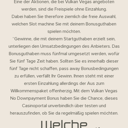
Eine der Aktionen, die bei Vulkan Vegas angeboten
werden, sind die Freispiele ohne Einzahlung.
Dabei haben Sie therefore ziemlich die freie Auswahl,
welchen Slot machine Sie mit deinem Bonusguthaben
spielen möchten.
“Gewinne, die mit deinem Startguthaben erzielt sein,
unterliegen den Umsatzbedingungen des Anbieters. Das
Bonusguthaben muss fünfmal umgesetzt werden, wofür
Sie fünf Tage Zeit haben. Sollten Sie es innerhalb dieser
fünf Tage nicht schaffen, pass away Bonusbedingungen
zu erfüllen, verfällt Ihr Gewinn. Ihnen steht mit einer
ersten Einzahlung allerdings der Aus zum
Willkommenspaket offenherzig. Mit dem Vulkan Vegas
No Downpayment Bonus haben Sie die Chance, dieses
Casinoportal unverbindlich über testen und
herauszufinden, ob Sie da regelmäßig spielen möchten.
Welche