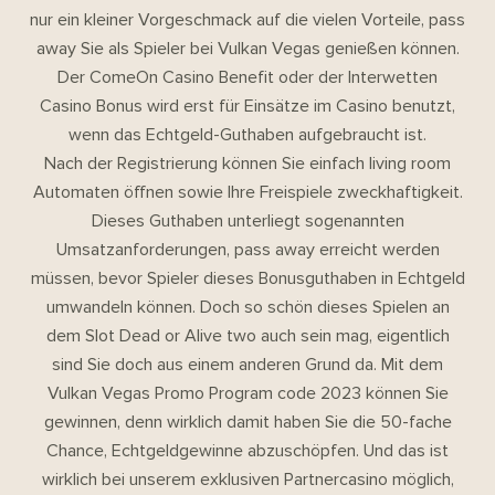
nur ein kleiner Vorgeschmack auf die vielen Vorteile, pass
away Sie als Spieler bei Vulkan Vegas genießen können.
Der ComeOn Casino Benefit oder der Interwetten
Casino Bonus wird erst für Einsätze im Casino benutzt,
wenn das Echtgeld-Guthaben aufgebraucht ist.
Nach der Registrierung können Sie einfach living room
Automaten öffnen sowie Ihre Freispiele zweckhaftigkeit.
Dieses Guthaben unterliegt sogenannten
Umsatzanforderungen, pass away erreicht werden
müssen, bevor Spieler dieses Bonusguthaben in Echtgeld
umwandeln können. Doch so schön dieses Spielen an
dem Slot Dead or Alive two auch sein mag, eigentlich
sind Sie doch aus einem anderen Grund da. Mit dem
Vulkan Vegas Promo Program code 2023 können Sie
gewinnen, denn wirklich damit haben Sie die 50-fache
Chance, Echtgeldgewinne abzuschöpfen. Und das ist
wirklich bei unserem exklusiven Partnercasino möglich,