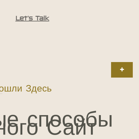
Let’s Talk
ошли Здесь
ые способы
ного Сайт