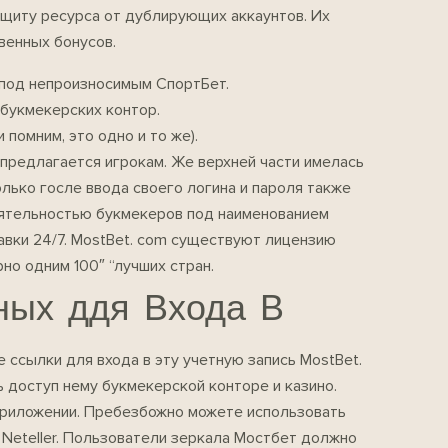
ащиту ресурса от дублирующих аккаунтов. Их
венных бонусов.
 под непроизносимым СпортБет.
букмекерских контор.
помним, это одно и то же).
предлагается игрокам. Же верхней части имелась
олько госле ввода своего логина и пароля также
еятельностью букмекеров под наименованием
авки 24/7. MostBet. com существуют лицензию
но одним 100″ “лучших стран.
ных ддя Входа В
 ссылки для входа в эту учетную запись MostBet.
ь доступ нему букмекерской конторе и казино.
 приложении. Пребезбожно можете использовать
l, Neteller. Пользователи зеркала Мостбет должно