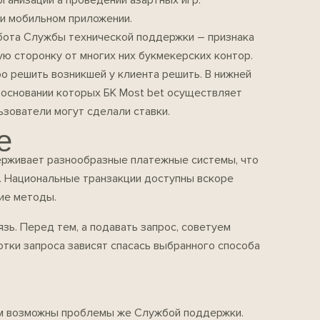
 и мобильном приложении.
абота Службы технической поддержки – признака
ую сторонку от многих них букмекерских контор.
 решить возникшей у клиента решить. В нижней
 основании которых БК Most bet осуществляет
ьзователи могут сделали ставки.
е
ерживает разнообразные платежные системы, что
. Национальные транзакции доступны вскоре
ие методы.
ь. Перед тем, а подавать запрос, советуем
отки запроса зависят спасась выбранного способа
ем возможны проблемы же Службой поддержки.