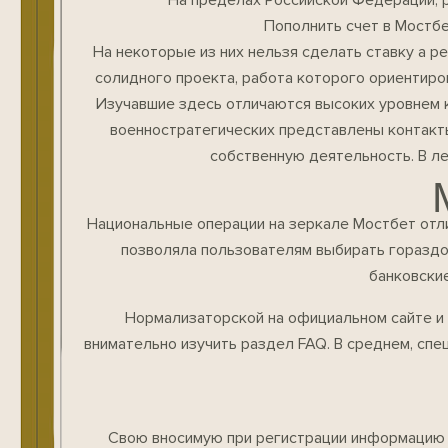
Пополнить счет в Мостбе
На некоторые из них нельзя сделать ставку а 
солидного проекта, работа которого ориентиров
Изучавшие здесь отличаются высоких уровнем к
военностратегических представлены контакты
собственную деятельность. В ле
Национальные операции на зеркале Мостбет отл
позволяла пользователям выбирать гораздо
банковски
Нормализаторской на официальном сайте и 
внимательно изучить раздел FAQ. В среднем, спе
Свою вносимую при регистрации информацию 