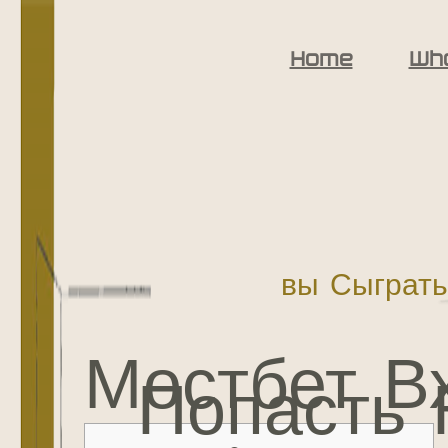
Home
Wh
вы Сыграт
Мостбет В
Попасть 