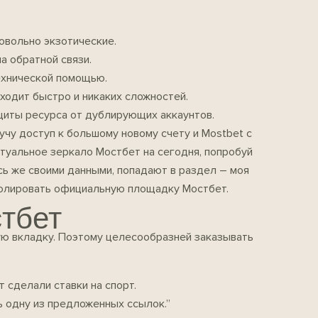
овольно экзотические.
а обратной связи.
ехнической помощью.
одит быстро и никаких сложностей.
ащиты ресурса от дублирующих аккаунтов.
учу доступ к большому новому счету и Mostbet с
туальное зеркало Мостбет на сегодня, попробуй
есь же своими данными, попадают в раздел – моя
тролировать официальную площадку Мостбет.
тбет
щую вкладку. Поэтому целесообразней заказывать
 сделали ставки на спорт.
 одну из предложенных ссылок.”