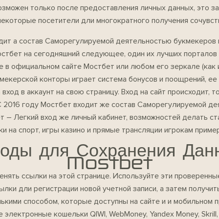
 возможен только после предоставления личных данных, это з
екоторые посетители дли многократного получения сочувст
дит а состав Саморегулируемой деятельностью букмекеров
стбет на сегодняшний следующее, один их лучших порталов 
 в официальном сайте Мостбет или любом его зеркале (как и 
екерской конторы играет система бонусов и поощрений, ее 
вход в аккаунт на свою страницу. Вход на сайт происходит, т
 С 2016 году Мостбет входит же состав Саморегулируемой д
 – Легкий вход же личный кабинет, возможностей делать ст
и на спорт, игры казино и прямые трансляции игрокам пример
оды для Сохранения Дан
Mostbet
нять ссылки на этой странице. Используйте эти проверенные
ылки дли регистрации новой учетной записи, а затем получит
лькими способом, которые доступны на сайте и и мобильном
же электронные кошельки QIWI, WebMoney, Yandex Money, Skril