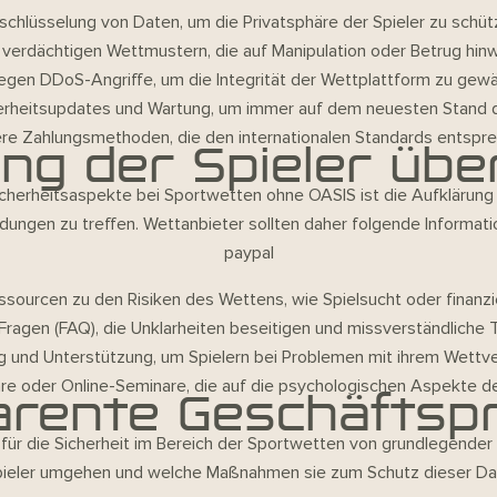
schlüsselung von Daten, um die Privatsphäre der Spieler zu schüt
verdächtigen Wettmustern, die auf Manipulation oder Betrug hin
egen DDoS-Angriffe, um die Integrität der Wettplattform zu gewäh
rheitsupdates und Wartung, um immer auf dem neuesten Stand de
ere Zahlungsmethoden, die den internationalen Standards entspre
ng der Spieler übe
cherheitsaspekte bei Sportwetten ohne OASIS ist die Aufklärung d
idungen zu treffen. Wettanbieter sollten daher folgende Informat
paypal
ssourcen zu den Risiken des Wettens, wie Spielsucht oder finanzie
 Fragen (FAQ), die Unklarheiten beseitigen und missverständliche 
 und Unterstützung, um Spielern bei Problemen mit ihrem Wettver
e oder Online-Seminare, die auf die psychologischen Aspekte d
arente Geschäftspr
 für die Sicherheit im Bereich der Sportwetten von grundlegender
Spieler umgehen und welche Maßnahmen sie zum Schutz dieser Dat