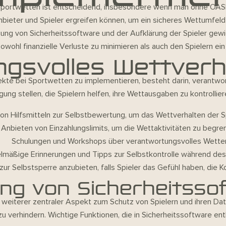
Sportwetten ist entscheidend, insbesondere wenn man ohne OASIS 
bieter und Spieler ergreifen können, um ein sicheres Wettumfel
g von Sicherheitssoftware und der Aufklärung der Spieler gewid
owohl finanzielle Verluste zu minimieren als auch den Spielern ein 
gsvolles Wettverh
kte bei Sportwetten zu implementieren, besteht darin, verantwo
ung stellen, die Spielern helfen, ihre Wettausgaben zu kontrol
von Hilfsmitteln zur Selbstbewertung, um das Wettverhalten der S
Anbieten von Einzahlungslimits, um die Wettaktivitäten zu begre
Schulungen und Workshops über verantwortungsvolles Wette
lmäßige Erinnerungen und Tipps zur Selbstkontrolle während de
ur Selbstsperre anzubieten, falls Spieler das Gefühl haben, die Kon
ng von Sicherheitsso
 weiterer zentraler Aspekt zum Schutz von Spielern und ihren Da
u verhindern. Wichtige Funktionen, die in Sicherheitssoftware ent