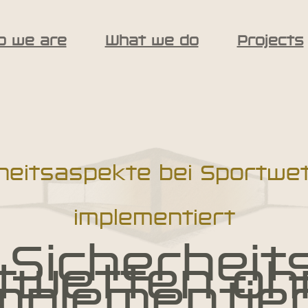
o we are
What we do
Projects
heitsaspekte bei Sportwe
implementiert
 Sicherheit
rtwetten oh
mplementie